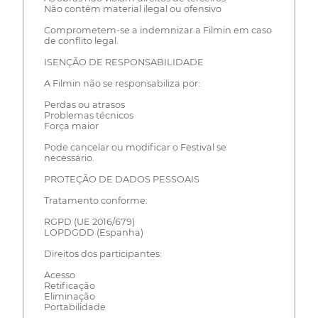
Não contêm material ilegal ou ofensivo
Comprometem-se a indemnizar a Filmin em caso
de conflito legal.
ISENÇÃO DE RESPONSABILIDADE
A Filmin não se responsabiliza por:
Perdas ou atrasos
Problemas técnicos
Força maior
Pode cancelar ou modificar o Festival se
necessário.
PROTEÇÃO DE DADOS PESSOAIS
Tratamento conforme:
RGPD (UE 2016/679)
LOPDGDD (Espanha)
Direitos dos participantes:
Acesso
Retificação
Eliminação
Portabilidade