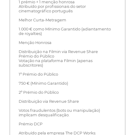
1 prémio + 1 menção honrosa
Atribuído por profissionais do setor
cinematográfico português
Melhor Curta-Metragem
1.000 € como Mínimo Garantido (adiantamento
de royalties)
Menção Honrosa
Distribuição na Filmin via Revenue Share
Prémio do Público
Votação na plataforma Filmin (apenas
subscritores)
1º Prémio do Público
750 € (Mínimo Garantido)
2º Prémio do Público
Distribuição via Revenue Share
Votos fraudulentos (bots ou manipulação)
implicam desqualificação.
Prémio DCP
Atribuído pela empresa The DCP Works: