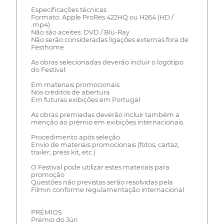
Especificações técnicas
Formato: Apple ProRes 422HQ ou H264 (HD /
.mp4)
Não são aceites: DVD / Blu-Ray
Não serão consideradas ligações externas fora de
Festhome
As obras selecionadas deverão incluir o logótipo
do Festival:
Em materiais promocionais
Nos créditos de abertura
Em futuras exibições em Portugal
As obras premiadas deverão incluir também a
menção ao prémio em exibições internacionais.
Procedimento após seleção
Envio de materiais promocionais (fotos, cartaz,
trailer, press kit, etc.)
O Festival pode utilizar estes materiais para
promoção
Questões não previstas serão resolvidas pela
Filmin conforme regulamentação internacional
PRÉMIOS
Prémio do Júri