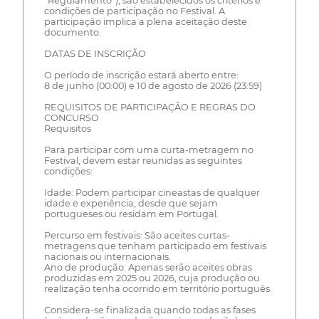
“Regulamento”), são estabelecidos os critérios e
condições de participação no Festival. A
participação implica a plena aceitação deste
documento.
DATAS DE INSCRIÇÃO
O período de inscrição estará aberto entre:
8 de junho (00:00) e 10 de agosto de 2026 (23:59)
REQUISITOS DE PARTICIPAÇÃO E REGRAS DO
CONCURSO
Requisitos
Para participar com uma curta-metragem no
Festival, devem estar reunidas as seguintes
condições:
Idade: Podem participar cineastas de qualquer
idade e experiência, desde que sejam
portugueses ou residam em Portugal.
Percurso em festivais: São aceites curtas-
metragens que tenham participado em festivais
nacionais ou internacionais.
Ano de produção: Apenas serão aceites obras
produzidas em 2025 ou 2026, cuja produção ou
realização tenha ocorrido em território português.
Considera-se finalizada quando todas as fases