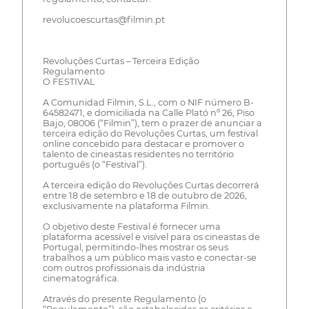
revolucoescurtas@filmin.pt
Revoluções Curtas – Terceira Edição
Regulamento
O FESTIVAL
A Comunidad Filmin, S.L., com o NIF número B-
64582471, e domiciliada na Calle Plató nº 26, Piso
Bajo, 08006 (“Filmin”), tem o prazer de anunciar a
terceira edição do Revoluções Curtas, um festival
online concebido para destacar e promover o
talento de cineastas residentes no território
português (o “Festival”).
A terceira edição do Revoluções Curtas decorrerá
entre 18 de setembro e 18 de outubro de 2026,
exclusivamente na plataforma Filmin.
O objetivo deste Festival é fornecer uma
plataforma acessível e visível para os cineastas de
Portugal, permitindo-lhes mostrar os seus
trabalhos a um público mais vasto e conectar-se
com outros profissionais da indústria
cinematográfica.
Através do presente Regulamento (o