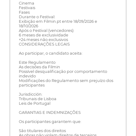
Cinema
Festivais
Fases
Durante o Festival:
Exibição em Filmin.pt entre 18/09/2026 e
18/10/2026
Após o Festival (vencedores):
6 meses de exclusividade
+24 meses não exclusivos
CONSIDERAÇÕES LEGAIS
Ao participar, o candidato aceita:
Este Regulamento
As decisões da Filmin
Possível desqualificação por comportamento
indevido
Modificações do Regulamento sem prejuízo dos
participantes
Jurisdicción:
Tribunais de Lisboa
Leis de Portugal
GARANTIAS E INDEMNIZAÇÕES
Os participantes garantem que:
São titulares dos direitos
As obras não violam direitos de terceiros