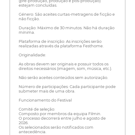
(pré-produção, produção e pós-produção)
estejam concluídas.
Género: São aceites curtas-metragens de ficção e
não ficção.
Duração: Máximo de 30 minutos. Não há duração
mínima.
Plataforma de inscrição: As inscrições serão
realizadas através da plataforma Festhome.
Originalidade:
As obras devem ser originais e possuir todos os
direitos necessários (imagem, som, música, etc.).
Não serão aceites conteúdos sem autorização.
Número de participações: Cada participante pode
submeter mais de uma obra.
Funcionamento do Festival
Comité de seleção:
Composto por membros da equipa Filmin.
O processo decorrerá entre julho e agosto de
2026.
Os selecionados serão notificados com
antecedência.