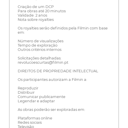
Criação de um DCP
Para obras até 20 minutos
Validade: 2 anos
Nota sobre royalties
Os royalties serão definidos pela Filmin com base
em:
Número de visualizações
Tempo de exploração
Outros critérios internos
Solicitações detalhadas:
revolucoescurtas@filmin.pt
DIREITOS DE PROPRIEDADE INTELECTUAL
Os participantes autorizam a Filmin a:
Reproduzir
Distribuir
Comunicar publicamente
Legendar e adaptar
As obras poderão ser exploradas em:
Plataformas online
Redes sociais
Televisão