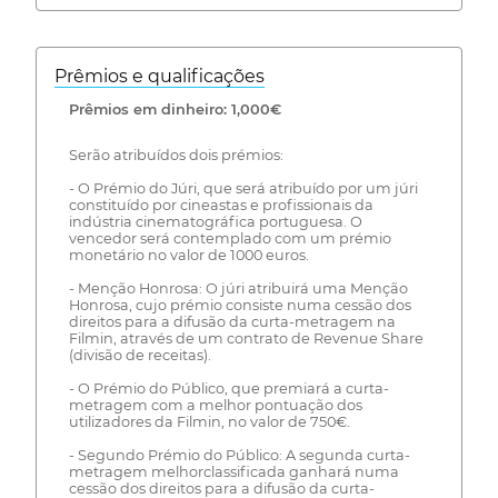
Prêmios e qualificações
Prêmios em dinheiro: 1,000€
Serão atribuídos dois prémios:
- O Prémio do Júri, que será atribuído por um júri
constituído por cineastas e profissionais da
indústria cinematográfica portuguesa. O
vencedor será contemplado com um prémio
monetário no valor de 1000 euros.
- Menção Honrosa: O júri atribuirá uma Menção
Honrosa, cujo prémio consiste numa cessão dos
direitos para a difusão da curta-metragem na
Filmin, através de um contrato de Revenue Share
(divisão de receitas).
- O Prémio do Público, que premiará a curta-
metragem com a melhor pontuação dos
utilizadores da Filmin, no valor de 750€.
- Segundo Prémio do Público: A segunda curta-
metragem melhorclassificada ganhará numa
cessão dos direitos para a difusão da curta-