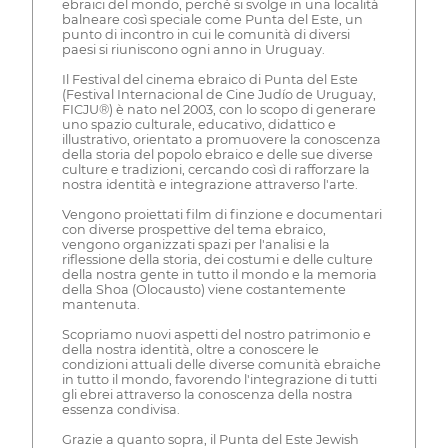
ebraici del mondo, perché si svolge in una località
balneare così speciale come Punta del Este, un
punto di incontro in cui le comunità di diversi
paesi si riuniscono ogni anno in Uruguay.
Il Festival del cinema ebraico di Punta del Este
(Festival Internacional de Cine Judío de Uruguay,
FICJU®) è nato nel 2003, con lo scopo di generare
uno spazio culturale, educativo, didattico e
illustrativo, orientato a promuovere la conoscenza
della storia del popolo ebraico e delle sue diverse
culture e tradizioni, cercando così di rafforzare la
nostra identità e integrazione attraverso l'arte.
Vengono proiettati film di finzione e documentari
con diverse prospettive del tema ebraico,
vengono organizzati spazi per l'analisi e la
riflessione della storia, dei costumi e delle culture
della nostra gente in tutto il mondo e la memoria
della Shoa (Olocausto) viene costantemente
mantenuta.
Scopriamo nuovi aspetti del nostro patrimonio e
della nostra identità, oltre a conoscere le
condizioni attuali delle diverse comunità ebraiche
in tutto il mondo, favorendo l'integrazione di tutti
gli ebrei attraverso la conoscenza della nostra
essenza condivisa.
Grazie a quanto sopra, il Punta del Este Jewish