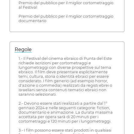
Premio del pubblico per il miglior cortometraggio
al Festival
Premio del pubblico per il miglior cortometraggio
documentario
Regole
1.- Il Festival del cinema ebraico di Punta del Este
richiede iscrizioni per cortometraggi e
lungometraggi con diverse prospettive sul tema
ebraico. Il film deve presentare esplicitamente
temi, cultura, storia o identità ebraici per essere
considerato. I film generici (ad esempio horror,
d'azione o commedia) realizzati da registi ebrei o
israeliani senza contenuti tematici ebraici non
saranno selezionati.
2.- Devono essere stati realizzati a partire dal 1°
gennaio 2024 e nelle seguenti categorie: fiction,
documentario e animazione. La durata massima
accettata per opera sarà di 20 minuti per i
cortometraggi e 120 minuti per i lungometraggi.
3.- I film possono essere stati prodotti in qualsiasi