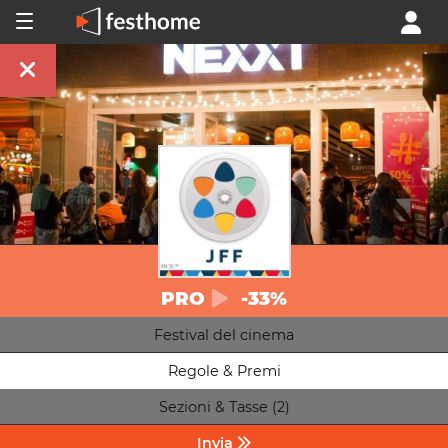
PRO
-33%
Festival del cinema
Regole & Premi
Sezioni & Tasse (2)
Invia