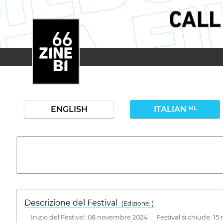
ENGLISH
ITALIAN
ML
Descrizione del Festival
( Edizione: )
Inizio del Festival: 08 novembre 2024 Festival si chiude: 1