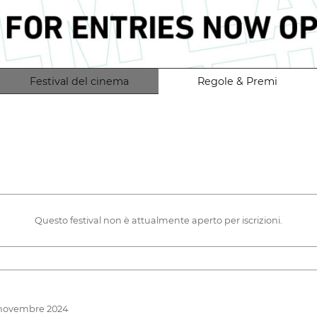
Festival del cinema
Regole & Premi
Questo festival non è attualmente aperto per iscrizioni.
5 novembre 2024