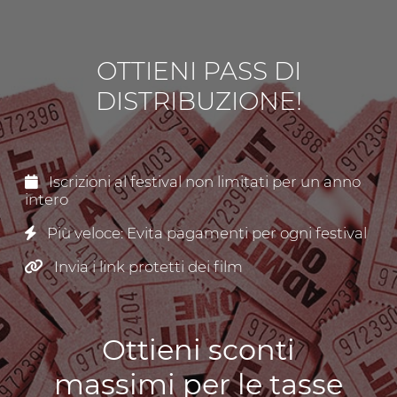
OTTIENI PASS DI
DISTRIBUZIONE!
Iscrizioni al festival non limitati per un anno
intero
Più veloce: Evita pagamenti per ogni festival
Invia i link protetti dei film
Ottieni sconti
massimi per le tasse