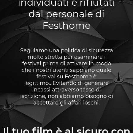
individuati e rifiutati
dal personale di
Festhome
Seguiamo una politica di sicurezza
molto stretta per esaminare i
festival prima di attivare in modo
che i nostri utenti sappiano quale
festival su Festhome è
legittimo.. Evitando di generare
incassi attraverso tasse di
iscrizione, non abbiamo bisogno di
accettare gli affari loschi.
Il tuo film è al sicuro con