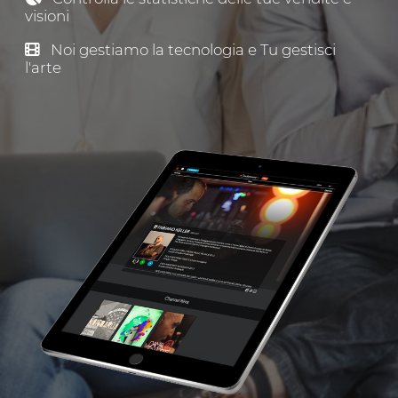
visioni
Noi gestiamo la tecnologia e Tu gestisci
l'arte