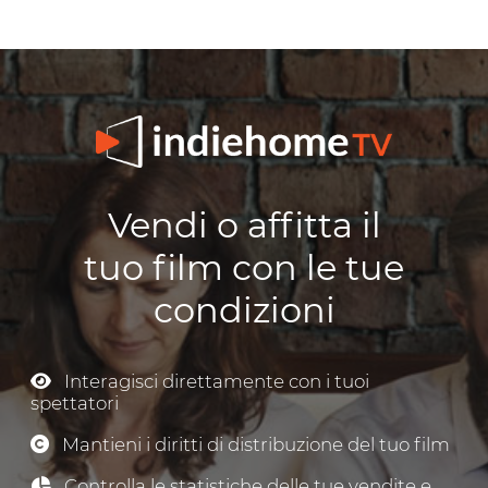
Vendi o affitta il
tuo film con le tue
condizioni
Interagisci direttamente con i tuoi
spettatori
Mantieni i diritti di distribuzione del tuo film
Controlla le statistiche delle tue vendite e