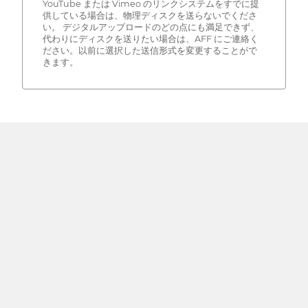
YouTube または Vimeo のリンクシステムをすでに提
供している場合は、物理ディスクを送らないでくださ
い。 デジタルアップロードのどの点にも満足できず、
代わりにディスクを送りたい場合は、AFF にご連絡く
ださい。以前に選択した送信形式を変更することがで
きます。