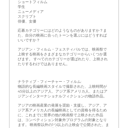
ショートフィルム
学生
ニューメディア
スクリプト
俳優、女優
応募カテゴリーにはどのようなものがありますか？ま
た、自分の映画に合ったトーンを選ぶにはどうすれば
いいですか？
アジアン・フィルム・フェスティバルでは、映画祭で
上映する映画をさまざまなカテゴリーからいくつか選
びます。 すべてのカテゴリーが選ばれたり、上映され
たりするわけではありません。
ナラティブ・フィーチャー・フィルム:
物語的な長編映画スタイルで撮影された、上映時間が
45分以上のアジア人、アジア系アメリカ人、またはア
ジアンインターナショナルフィクションの物語作品。
アジアの映画産業の発展を奨励・支援し、アジア、ア
ジア系アメリカ人の長編映画としての資格を得るため
に、これまでに世界の他の映画祭で上映された作品
は、コンペティション対象外プログラムの対象となり
ます。 映画祭以外の1つ以上の上映会で公開された、ま