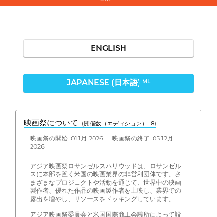
ENGLISH
JAPANESE (日本語)
ML
映画祭について
(開催数（エディション）: 8)
映画祭の開始: 01 1月 2026 映画祭の終了: 05 12月
2026
アジア映画祭ロサンゼルスハリウッドは、ロサンゼル
スに本部を置く米国の映画業界の非営利団体です。さ
まざまなプロジェクトや活動を通じて、世界中の映画
製作者、優れた作品の映画製作者を上映し、業界での
露出を増やし、リソースをドッキングしています。
アジア映画祭委員会と米国国際商工会議所によって設