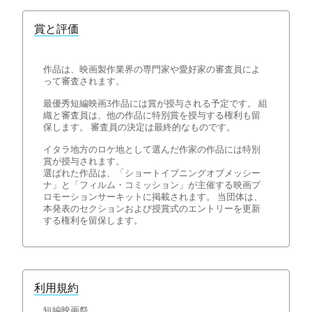
賞と評価
作品は、映画製作業界の専門家や愛好家の審査員によ
って審査されます。
最優秀短編映画3作品には賞が授与される予定です。 組
織と審査員は、他の作品に特別賞を授与する権利も留
保します。 審査員の決定は最終的なものです。
イタラ地方のロケ地として選んだ作家の作品には特別
賞が授与されます。
選ばれた作品は、「ショートイブニングオブメッシー
ナ」と「フィルム・コミッション」が主催する映画プ
ロモーションサーキットに掲載されます。 当団体は、
本発表のセクションおよび授賞式のエントリーを更新
する権利を留保します。
利用規約
短編映画祭