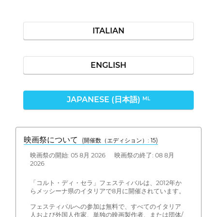
ITALIAN
ENGLISH
JAPANESE (日本語)
ML
映画祭について
(開催数（エディション）: 15)
映画祭の開始: 05 8月 2026 映画祭の終了: 08 8月
2026
「コルト・ディ・セラ」フェスティバルは、2012年か
らメッシーナ県のイタリアで8月に開催されています。
フェスティバルへの参加は無料で、すべてのイタリア
人および外国人作家、単独の映画製作者、または団体/