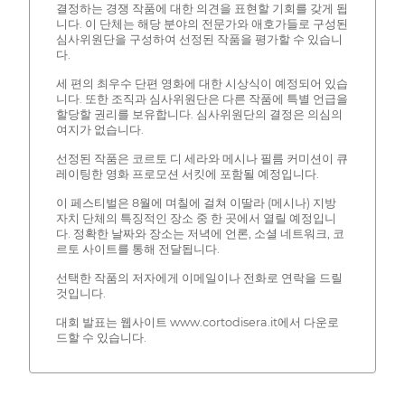
결정하는 경쟁 작품에 대한 의견을 표현할 기회를 갖게 됩
니다. 이 단체는 해당 분야의 전문가와 애호가들로 구성된
심사위원단을 구성하여 선정된 작품을 평가할 수 있습니
다.
세 편의 최우수 단편 영화에 대한 시상식이 예정되어 있습
니다. 또한 조직과 심사위원단은 다른 작품에 특별 언급을
할당할 권리를 보유합니다. 심사위원단의 결정은 의심의
여지가 없습니다.
선정된 작품은 코르토 디 세라와 메시나 필름 커미션이 큐
레이팅한 영화 프로모션 서킷에 포함될 예정입니다.
이 페스티벌은 8월에 며칠에 걸쳐 이딸라 (메시나) 지방
자치 단체의 특징적인 장소 중 한 곳에서 열릴 예정입니
다. 정확한 날짜와 장소는 저녁에 언론, 소셜 네트워크, 코
르토 사이트를 통해 전달됩니다.
선택한 작품의 저자에게 이메일이나 전화로 연락을 드릴
것입니다.
대회 발표는 웹사이트 www.cortodisera.it에서 다운로
드할 수 있습니다.