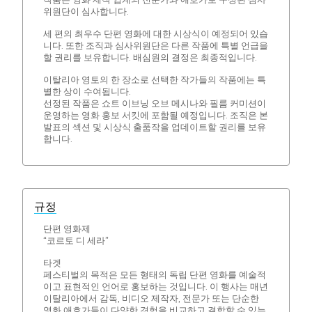
위원단이 심사합니다.
세 편의 최우수 단편 영화에 대한 시상식이 예정되어 있습
니다. 또한 조직과 심사위원단은 다른 작품에 특별 언급을
할 권리를 보유합니다. 배심원의 결정은 최종적입니다.
이탈리아 영토의 한 장소로 선택한 작가들의 작품에는 특
별한 상이 수여됩니다.
선정된 작품은 쇼트 이브닝 오브 메시나와 필름 커미션이
운영하는 영화 홍보 서킷에 포함될 예정입니다. 조직은 본
발표의 섹션 및 시상식 출품작을 업데이트할 권리를 보유
합니다.
규정
단편 영화제
“코르토 디 세라”
타겟
페스티벌의 목적은 모든 형태의 독립 단편 영화를 예술적
이고 표현적인 언어로 홍보하는 것입니다. 이 행사는 매년
이탈리아에서 감독, 비디오 제작자, 전문가 또는 단순한
영화 애호가들이 다양한 경험을 비교하고 결합할 수 있는