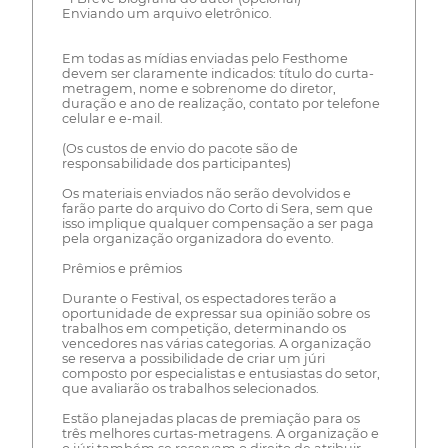
Enviando um arquivo eletrônico.
Em todas as mídias enviadas pelo Festhome
devem ser claramente indicados: título do curta-
metragem, nome e sobrenome do diretor,
duração e ano de realização, contato por telefone
celular e e-mail.
(Os custos de envio do pacote são de
responsabilidade dos participantes)
Os materiais enviados não serão devolvidos e
farão parte do arquivo do Corto di Sera, sem que
isso implique qualquer compensação a ser paga
pela organização organizadora do evento.
Prêmios e prêmios
Durante o Festival, os espectadores terão a
oportunidade de expressar sua opinião sobre os
trabalhos em competição, determinando os
vencedores nas várias categorias. A organização
se reserva a possibilidade de criar um júri
composto por especialistas e entusiastas do setor,
que avaliarão os trabalhos selecionados.
Estão planejadas placas de premiação para os
três melhores curtas-metragens. A organização e