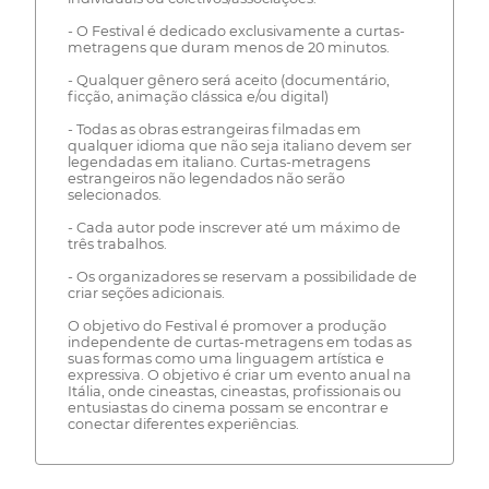
- O Festival é dedicado exclusivamente a curtas-
metragens que duram menos de 20 minutos.
- Qualquer gênero será aceito (documentário,
ficção, animação clássica e/ou digital)
- Todas as obras estrangeiras filmadas em
qualquer idioma que não seja italiano devem ser
legendadas em italiano. Curtas-metragens
estrangeiros não legendados não serão
selecionados.
- Cada autor pode inscrever até um máximo de
três trabalhos.
- Os organizadores se reservam a possibilidade de
criar seções adicionais.
O objetivo do Festival é promover a produção
independente de curtas-metragens em todas as
suas formas como uma linguagem artística e
expressiva. O objetivo é criar um evento anual na
Itália, onde cineastas, cineastas, profissionais ou
entusiastas do cinema possam se encontrar e
conectar diferentes experiências.