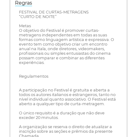
Regras
FESTIVAL DE CURTAS-METRAGENS
“CURTO DE NOITE”
Metas
O objetivo do Festival é promover curtas-
metragens independentes em todas as suas
formas como linguagem artística e expressiva. O
evento tem como objetivo criar um encontro
anual na Itala, onde diretores, videomakers,
profissionais ou simples entusiastas do cinema
possam comparar e combinar as diferentes
experiências.
Regulamentos
A participação no Festival é gratuita e aberta a
todos os autores italianos e estrangeiros, tanto no
nível individual quanto associativo. O Festival está
aberto a qualquer tipo de curta-metragem.
O único requisito é a duração que não deve
exceder 20 minutos.
A organização se reserva o direito de atualizar a
inscrição sobre as seções e prêmios da presente
Chamada.