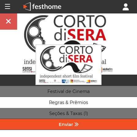
Festival de Cinema
Regras & Prêmios
Seções & Taxas (1)
Enviar