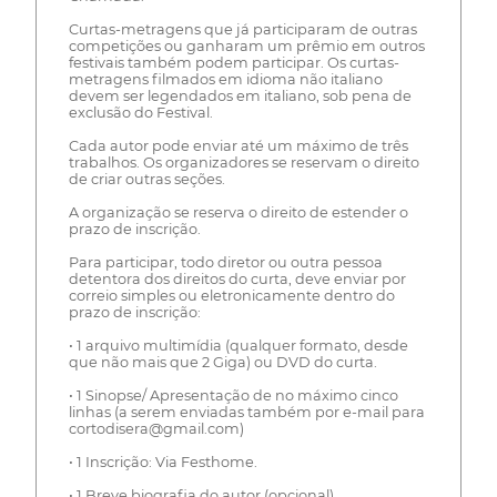
Curtas-metragens que já participaram de outras
competições ou ganharam um prêmio em outros
festivais também podem participar. Os curtas-
metragens filmados em idioma não italiano
devem ser legendados em italiano, sob pena de
exclusão do Festival.
Cada autor pode enviar até um máximo de três
trabalhos. Os organizadores se reservam o direito
de criar outras seções.
A organização se reserva o direito de estender o
prazo de inscrição.
Para participar, todo diretor ou outra pessoa
detentora dos direitos do curta, deve enviar por
correio simples ou eletronicamente dentro do
prazo de inscrição:
• 1 arquivo multimídia (qualquer formato, desde
que não mais que 2 Giga) ou DVD do curta.
• 1 Sinopse/ Apresentação de no máximo cinco
linhas (a serem enviadas também por e-mail para
cortodisera@gmail.com)
• 1 Inscrição: Via Festhome.
• 1 Breve biografia do autor (opcional)