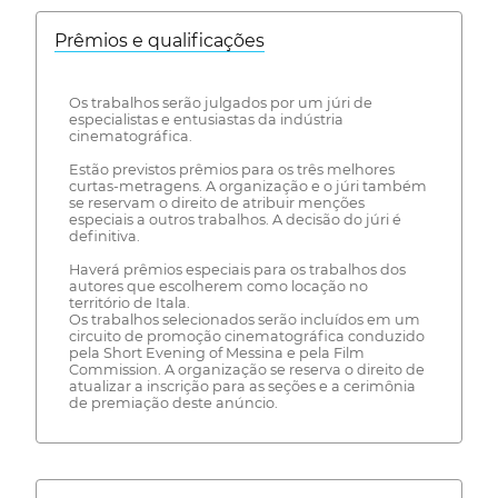
Prêmios e qualificações
Os trabalhos serão julgados por um júri de
especialistas e entusiastas da indústria
cinematográfica.
Estão previstos prêmios para os três melhores
curtas-metragens. A organização e o júri também
se reservam o direito de atribuir menções
especiais a outros trabalhos. A decisão do júri é
definitiva.
Haverá prêmios especiais para os trabalhos dos
autores que escolherem como locação no
território de Itala.
Os trabalhos selecionados serão incluídos em um
circuito de promoção cinematográfica conduzido
pela Short Evening of Messina e pela Film
Commission. A organização se reserva o direito de
atualizar a inscrição para as seções e a cerimônia
de premiação deste anúncio.