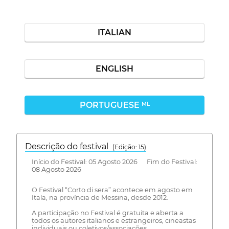
ITALIAN
ENGLISH
PORTUGUESE
ML
Descrição do festival
(Edição: 15)
Início do Festival: 05 Agosto 2026 Fim do Festival:
08 Agosto 2026
O Festival “Corto di sera” acontece em agosto em
Itala, na província de Messina, desde 2012.
A participação no Festival é gratuita e aberta a
todos os autores italianos e estrangeiros, cineastas
individuais ou coletivos/associações.