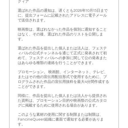
クィア
選ばれた作品の通知は、遅くとも2026年10月15日まで
に、提出フォームに記載されたアドレスに電子メール
で送信されます。
映画祭は、選ばれなかった作品を個別に通知すること
はなく、その後、選ばれた作品のリストを公開しま
す。
選ばれた作品を提出した個人または法人は、フェステ
ィバルの公式チャンネルを通じて正式に発表されて初
めて、フェスティバルへの参加に関して公の発表また
はあらゆる種類の連絡を行うことができます。
プロモーション。 映画館、インターネット、テレビ、
またはその他の宣伝用配信形式で使用するために、プ
ログラムされた作品の宣伝用抜粋を最大4分間作成する
ことができます。
同様に、作品を提出した個人または法人から提供され
た資料は、プロモーション目的や映画祭の公式カタロ
グに掲載するために使用される場合があります。
このような素材の使用に関する制限または制限は、
FancineQueer組織に書面で通知する必要がありま
す。