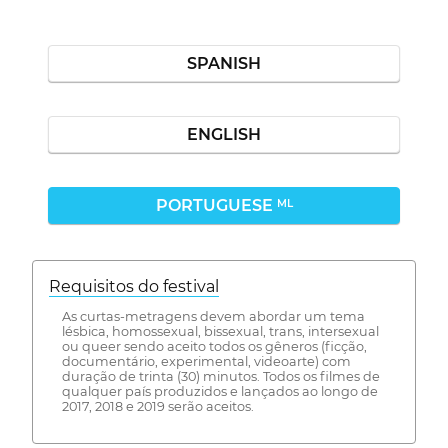
SPANISH
ENGLISH
PORTUGUESE
ML
Requisitos do festival
As curtas-metragens devem abordar um tema
lésbica, homossexual, bissexual, trans, intersexual
ou queer sendo aceito todos os gêneros (ficção,
documentário, experimental, videoarte) com
duração de trinta (30) minutos. Todos os filmes de
qualquer país produzidos e lançados ao longo de
2017, 2018 e 2019 serão aceitos.