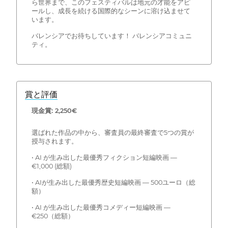
ら世界まで、このフェスティバルは地元の才能をアピ
ールし、成長を続ける国際的なシーンに溶け込ませて
います。
バレンシアでお待ちしています！ バレンシアコミュニ
ティ。
賞と評価
現金賞: 2,250€
選ばれた作品の中から、審査員の最終審査で5つの賞が
授与されます。
• AI が生み出した最優秀フィクション短編映画 —
€1,000 (総額)
• AIが生み出した最優秀歴史短編映画 — 500ユーロ（総
額）
• AI が生み出した最優秀コメディー短編映画 —
€250（総額）