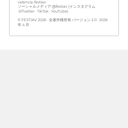
valencia-festiav
ソーシャルメディア:@festiav (インスタグラム
·X/Twitter · TikTok · YouTube)
© FESTIAV 2026 · 全著作権所有·バージョン 2.0 · 2026
年 4 月