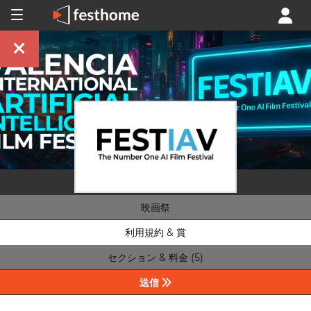
映画祭
利用規約 & 賞
セクション & 料金 (5)
送信