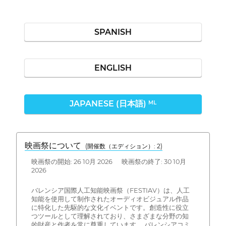
SPANISH
ENGLISH
JAPANESE (日本語)
ML
映画祭について
(開催数（エディション）: 2)
映画祭の開始: 26 10月 2026 映画祭の終了: 30 10月
2026
バレンシア国際人工知能映画祭（FESTIAV）は、人工
知能を使用して制作されたオーディオビジュアル作品
に特化した先駆的な文化イベントです。創造性に役立
つツールとして理解されており、さまざまな分野の知
的財産と作者を常に尊重しています。 バレンシアコミ