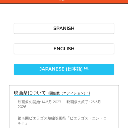
SPANISH
ENGLISH
JAPANESE (日本語)
ML
映画祭について
(開催数（エディション）: )
映画祭の開始: 14 5月 2027 映画祭の終了: 23 5月
2026
第16回ピエラゴス短編映画祭「ピエラゴス・エン・コ
ルト」