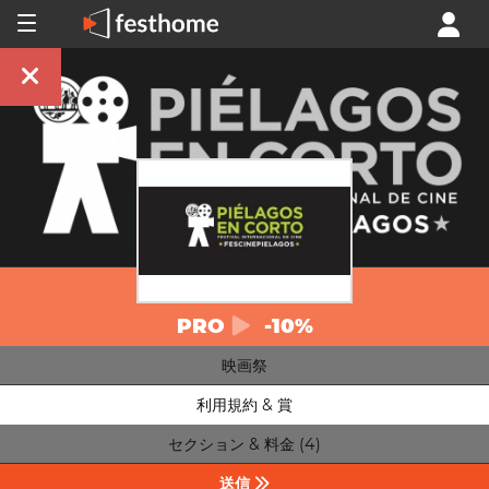
PRO
-10%
映画祭
利用規約 & 賞
セクション & 料金 (4)
送信