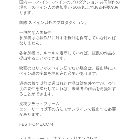
国内 — スペイン:スペインのプロダクション 共同制作の
場合、スペイン人の参加率が 60% 以上である必要があ
ります。
国際:スペイン以外のプロダクション。
一般的な入国条件
参加者は応募作品に対する権利を保有していなければ
なりません。
各参加者は、ルールを遵守していれば、複数の作品を
提出することができます。
映画のセリフがスペイン語でない場合は、提出時にス
ペイン語の字幕を埋め込む必要があります。
過去の版で以前に選ばれた作品は対象外ですが、今年
度の要件を満たしていれば、未選考の作品を再提出す
ることができます。
投稿プラットフォーム
エントリーは以下の方法でオンラインで提出する必要
があります。
FESTHOME.COM
ノミネート — デュナス・デ・リエンクレス