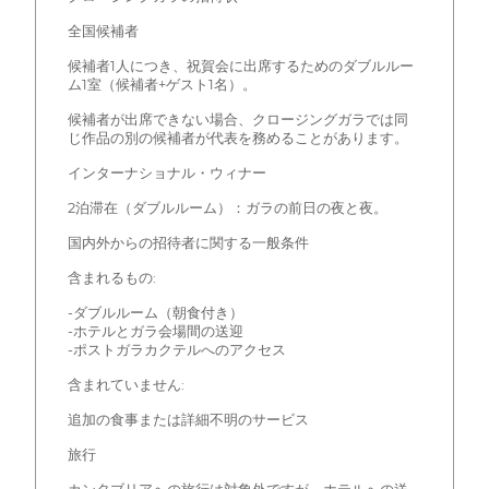
全国候補者
候補者1人につき、祝賀会に出席するためのダブルルー
ム1室（候補者+ゲスト1名）。
候補者が出席できない場合、クロージングガラでは同
じ作品の別の候補者が代表を務めることがあります。
インターナショナル・ウィナー
2泊滞在（ダブルルーム）：ガラの前日の夜と夜。
国内外からの招待者に関する一般条件
含まれるもの:
-ダブルルーム（朝食付き）
-ホテルとガラ会場間の送迎
-ポストガラカクテルへのアクセス
含まれていません:
追加の食事または詳細不明のサービス
旅行