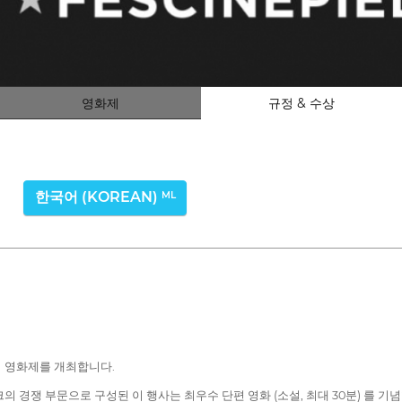
영화제
규정 & 수상
한국어 (KOREAN)
ML
회 영화제를 개최합니다.
 경쟁 부문으로 구성된 이 행사는 최우수 단편 영화 (소설, 최대 30분) 를 기