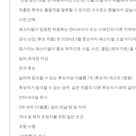
“진행 중인 작품”은 허용되지만 2025년 12월 20일까지 제출해야 하며
제출한 후에는 출품작을 철회할 수 있지만 수수료는 환불되지 않습니
사전 선택
페스티벌이 임명한 위원회는 칸타브리아 또는 스페인의 다른 지역에서
공식 선정 (후보 작품) 은 2026년 3월 중순까지 페스티벌 소셜 
참가자는 페스티벌이 홍보 목적으로 스틸, 사진, 클립 (최대 15초) 을
갈라 초대장 마감
전국 후보
갈라에 참석할 수 있는 후보자당 더블룸 1개 (후보자+게스트 1명용)
후보자가 참석할 수 없는 경우, 같은 작품의 다른 후보자가 폐막 갈라
인터내셔널 위너
2박 숙박 (더블룸): 갈라 전날 밤 및 저녁.
국내 및 해외 초청자를 위한 일반 조건
포함 사항: