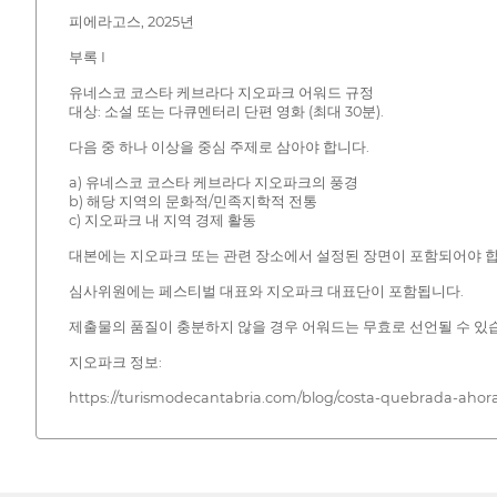
피에라고스, 2025년
부록 I
유네스코 코스타 케브라다 지오파크 어워드 규정
대상: 소설 또는 다큐멘터리 단편 영화 (최대 30분).
다음 중 하나 이상을 중심 주제로 삼아야 합니다.
a) 유네스코 코스타 케브라다 지오파크의 풍경
b) 해당 지역의 문화적/민족지학적 전통
c) 지오파크 내 지역 경제 활동
대본에는 지오파크 또는 관련 장소에서 설정된 장면이 포함되어야 합
심사위원에는 페스티벌 대표와 지오파크 대표단이 포함됩니다.
제출물의 품질이 충분하지 않을 경우 어워드는 무효로 선언될 수 있
지오파크 정보:
https://turismodecantabria.com/blog/costa-quebrada-ahor