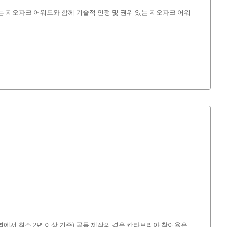
있는 지오파크 어워드와 함께 기술적 인정 및 권위 있는 지오파크 어워
에서 최소 2년 이상 거주) 공동 제작의 경우 칸타브리아 참여율은