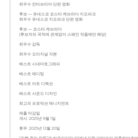
최우수 칸타브리아 단편 영화
후보 — 유네스코 코스타 케브라다 지오파크
최우수 유네스코 지오파크 단편 영화
후보 — 코스타 케브라다
(후보자의 국적에 관계없이 스페인 작품에만 해당)
최우수 감독
최우수 오리지널 각본
베스트 시네마토그래피
베스트 에디팅
베스트 아트 디렉션
베스트 사운드 디자인
최고의 프로덕션 매니지먼트
제출 마감일
개시: 2025년 9월 1일
휴무: 2025년 12월 20일