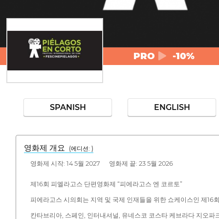
PRO
-10%
SPANISH
ENGLISH
영화제 개요
(에디션: )
영화제 시작: 14 5월 2027 영화제 끝: 23 5월 2026
제16회 피엘라고스 단편영화제 “피에라고스 엔 코르토”
피에라고스 시의회는 지역 및 국제 인재들을 위한 쇼케이스인 제16
칸타브리아, 스페인, 인터내셔널, 유네스코 코스타 케브라다 지오파크의