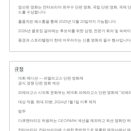
엄선된 영화는 칸타브리아 최우수 단편 영화, 국립 단편 영화, 국제 
드를 수상합니다.
출품작은 페스톰을 통해 2025년 12월 20일까지 가능합니다.
2026년 클로징 갈라에는 후보자를 위한 상영, 전문가 회의 및 숙박
풍경과 스토리텔링이 한데 어우러지는 신흥 영화의 필수 행사입니다
규정
16회 에디션 — 피엘라고스 단편 영화제
공식 경쟁 단편 영화 섹션
피에라고스 시의회 문화부는 제16회 피에라고스 단편 영화제 “피에라
대상 작품: 최대 30분, 2024년 1월 1일 이후 제작
범주
다큐멘터리도 허용하는 GEOPARK 섹션을 제외하고 픽션 영화만 
칸타브리아: 칸타브리아에 소재한 합법적으로 등록된 제작사에서 제작하