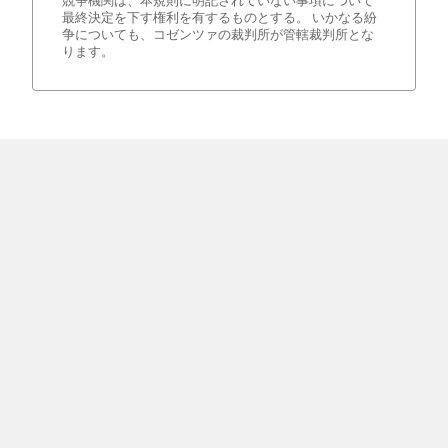
競争機関は、本規則に明記されていない事項について
最終決定を下す権利を有するものとする。 いかなる紛
争についても、コゼンツァの裁判所が管轄裁判所とな
ります。