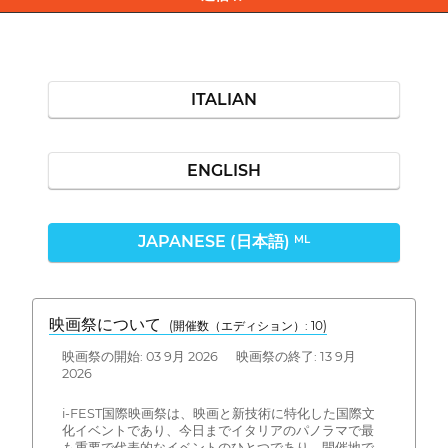
ITALIAN
ENGLISH
JAPANESE (日本語)
ML
映画祭について
(開催数（エディション）: 10)
映画祭の開始: 03 9月 2026 映画祭の終了: 13 9月
2026
i-FEST国際映画祭は、映画と新技術に特化した国際文
化イベントであり、今日までイタリアのパノラマで最
も重要で代表的なイベントのひとつであり、開催地で