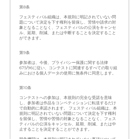
第8条
フェスティバル組織は、本規則に明記されていない問
題について決定を下す権利を留保し、苦情や請求の対
象となることなく、フェスティバルの公演をキャンセ
ル、延期、削減、または中断することを決定すること
ができます。
第9条
参加者は、今後、プライバシー保護に関する法律
675/96に従い、コンテストに関連するすべての取り組
みにおける個人データの使用に無条件に同意します。
第10条
コンテストへの参加は、本規則の完全な受諾を意味
し、参加者は作品をコンペティションに転送するだけ
で自動的に承認されます。 フェスティバル組織は、本
規則に明記されていない問題について決定を下す権利
を留保し、苦情や苦情の対象となることなく、フェス
ティバルの公演をキャンセル、延期、削減、または中
止することを決定することができます。