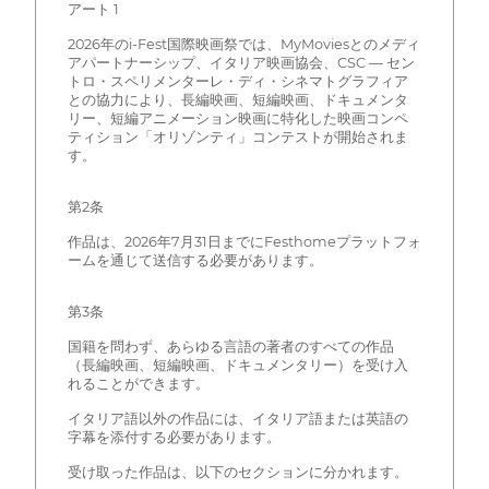
アート 1
2026年のi-Fest国際映画祭では、MyMoviesとのメディ
アパートナーシップ、イタリア映画協会、CSC — セン
トロ・スペリメンターレ・ディ・シネマトグラフィア
との協力により、長編映画、短編映画、ドキュメンタ
リー、短編アニメーション映画に特化した映画コンペ
ティション「オリゾンティ」コンテストが開始されま
す。
第2条
作品は、2026年7月31日までにFesthomeプラットフォ
ームを通じて送信する必要があります。
第3条
国籍を問わず、あらゆる言語の著者のすべての作品
（長編映画、短編映画、ドキュメンタリー）を受け入
れることができます。
イタリア語以外の作品には、イタリア語または英語の
字幕を添付する必要があります。
受け取った作品は、以下のセクションに分かれます。