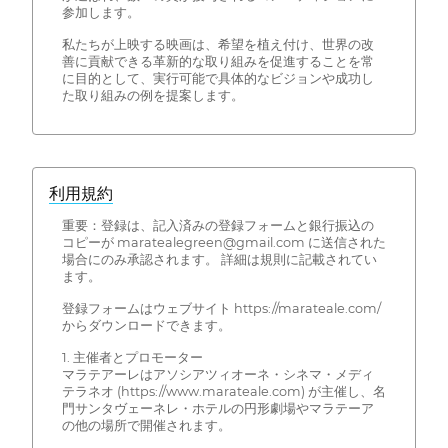
参加します。
私たちが上映する映画は、希望を植え付け、世界の改
善に貢献できる革新的な取り組みを促進することを常
に目的として、実行可能で具体的なビジョンや成功し
た取り組みの例を提案します。
利用規約
重要：登録は、記入済みの登録フォームと銀行振込の
コピーが maratealegreen@gmail.com に送信された
場合にのみ承認されます。 詳細は規則に記載されてい
ます。
登録フォームはウェブサイト https://marateale.com/
からダウンロードできます。
1. 主催者とプロモーター
マラテアーレはアソシアツィオーネ・シネマ・メディ
テラネオ (https://www.marateale.com) が主催し、名
門サンタヴェーネレ・ホテルの円形劇場やマラテーア
の他の場所で開催されます。