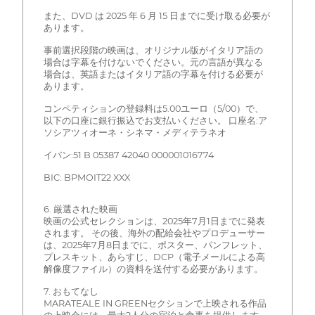
また、DVD は 2025 年 6 月 15 日までに受け取る必要が
あります。
事前選択段階の映画は、オリジナル版がイタリア語の
場合は字幕を付けないでください。元の言語が異なる
場合は、英語またはイタリア語の字幕を付ける必要が
あります。
コンペティションの登録料は5.00ユーロ（5/00）で、
以下の口座に銀行振込でお支払いください。 口座名:ア
ソシアツィオーネ・シネマ・メディテラネオ
イバン:51 B 05387 42040 000001016774
BIC: BPMOIT22 XXX
6. 厳選された映画
映画の公式セレクションは、2025年7月1日までに発表
されます。 その後、海外の配給会社やプロデューサー
は、2025年7月8日までに、ポスター、パンフレット、
プレスキット、あらすじ、DCP（電子メールによる高
解像度ファイル）の資料を送付する必要があります。
7. おもてなし
MARATEALE IN GREENセクションで上映される作品