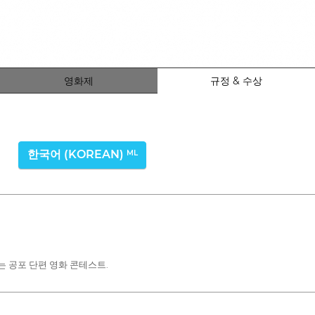
영화제
규정 & 수상
한국어 (KOREAN)
ML
 공포 단편 영화 콘테스트.