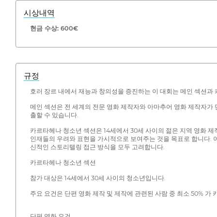
시상내역
현금 수상: 600€
규정
호러 장르 내에서 재능과 창의성을 증진하는 이 대회는 메인 섹션과
메인 섹션은 전 세계의 전문 영화 제작자와 아마추어 영화 제작자가 
출할 수 있습니다.
카르타헤나 청소년 섹션은 14세에서 30세 사이의 젊은 지역 영화 
인재들의 우려와 표현을 가시적으로 보여주는 것을 목표로 합니다. 
신적인 스토리텔링 접근 방식을 모두 고려합니다.
카르타헤나 청소년 섹션
참가 대상은 14세에서 30세 사이의 청소년입니다.
주요 요건은 단편 영화 제작 및 제작에 관련된 사람 중 최소 50% 
단편 영화 요건