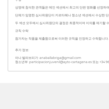
상영에 참석한 관객들은 메인 섹션에서 최고의 단편 영화를 선정하여 
단체가 임명한 심사위원단이 카르타헤나 청소년 섹션에서 수상한 단편 
두 섹션 모두에서 심사위원단의 결정은 최종적이며 이의를 제기할 수
규칙 수락
참가자는 작품을 제출함으로써 이러한 규칙을 인정하고 수락합니다. 
추가 정보:
아나 발라브리가: anaballabriga@gmail.com
청소년부: participacionjuvenil@ayto-cartagena.es 또는 +34 96