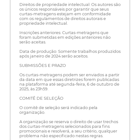
Direitos de propriedade intelectual: Os autores são
os únicos responsáveis por garantir que seus
curtas-metragens estejam em conformidade
com os regulamentos de direitos autorais e
propriedade intelectual.
Inscrições anteriores: Curtas-metragens que
foram submetidas em edições anteriores não
serão aceitas.
Data de produção: Somente trabalhos produzidos
após janeiro de 2024 serão aceitos.
SUBMISSÕES E PRAZO
Os curtas-metragens podem ser enviados a partir
da data em que essas diretrizes forem publicadas
na plataforma até segunda-feira, 6 de outubro de
2025, às 23h59.
COMITÊ DE SELEÇÃO
O comitê de seleção será indicado pela
organização.
A organização se reserva o direito de usar trechos
dos curtas-metragens selecionados para fins
promocionais e resolverá, a seu critério, qualquer
problema não especificado nestas regras.