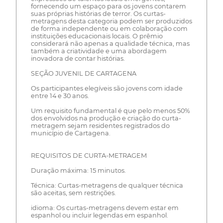
fornecendo um espaço para os jovens contarem
suas próprias histórias de terror. Os curtas-
metragens desta categoria podem ser produzidos
de forma independente ou em colaboração com
instituições educacionais locais. O prêmio
considerará não apenas a qualidade técnica, mas
também a criatividade e uma abordagem
inovadora de contar histórias.
SEÇÃO JUVENIL DE CARTAGENA
Os participantes elegíveis são jovens com idade
entre 14 e 30 anos.
Um requisito fundamental é que pelo menos 50%
dos envolvidos na produção e criação do curta-
metragem sejam residentes registrados do
município de Cartagena.
REQUISITOS DE CURTA-METRAGEM
Duração máxima: 15 minutos.
Técnica: Curtas-metragens de qualquer técnica
são aceitas, sem restrições.
idioma: Os curtas-metragens devem estar em
espanhol ou incluir legendas em espanhol.