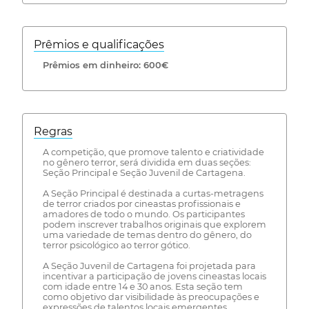
Prêmios e qualificações
Prêmios em dinheiro: 600€
Regras
A competição, que promove talento e criatividade
no gênero terror, será dividida em duas seções:
Seção Principal e Seção Juvenil de Cartagena.
A Seção Principal é destinada a curtas-metragens
de terror criados por cineastas profissionais e
amadores de todo o mundo. Os participantes
podem inscrever trabalhos originais que explorem
uma variedade de temas dentro do gênero, do
terror psicológico ao terror gótico.
A Seção Juvenil de Cartagena foi projetada para
incentivar a participação de jovens cineastas locais
com idade entre 14 e 30 anos. Esta seção tem
como objetivo dar visibilidade às preocupações e
expressões de talentos locais emergentes,