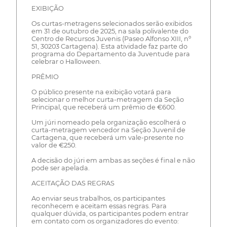
EXIBIÇÃO
Os curtas-metragens selecionados serão exibidos
em 31 de outubro de 2025, na sala polivalente do
Centro de Recursos Juvenis (Paseo Alfonso XIII, nº
51, 30203 Cartagena). Esta atividade faz parte do
programa do Departamento da Juventude para
celebrar o Halloween.
PRÊMIO
O público presente na exibição votará para
selecionar o melhor curta-metragem da Seção
Principal, que receberá um prêmio de €600.
Um júri nomeado pela organização escolherá o
curta-metragem vencedor na Seção Juvenil de
Cartagena, que receberá um vale-presente no
valor de €250.
A decisão do júri em ambas as seções é final e não
pode ser apelada.
ACEITAÇÃO DAS REGRAS
Ao enviar seus trabalhos, os participantes
reconhecem e aceitam essas regras. Para
qualquer dúvida, os participantes podem entrar
em contato com os organizadores do evento: