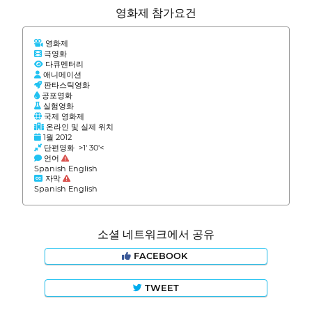
영화제 참가요건
영화제
극영화
다큐멘터리
애니메이션
판타스틱영화
공포영화
실험영화
국제 영화제
온라인 및 실제 위치
1월 2012
단편영화 >1' 30'<
언어
Spanish English
자막
Spanish English
소셜 네트워크에서 공유
FACEBOOK
TWEET