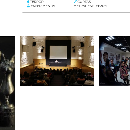
TERROR
CURTAS-
EXPERIMENTAL
METRAGENS >1' 30'<