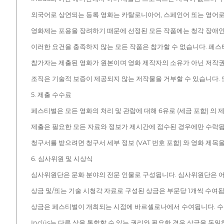
외국어로 상연되는 등록 영화는 카탈로니아어, 스페인어 또는 영어로
영화제는 포용을 장려하기 때문에 선정된 모든 작품에는 청각 장애인을
이러한 요건을 충족하지 않는 모든 작품은 참가할 수 없습니다. 페
참가자는 제출된 영화가 원본이며 영화 제작자의 소유가 아닌 저작권,
조직은 기술적 보증이 제공되지 않는 저작물을 거부할 수 있습니다. 
5. 제출 수수료
페스티벌은 모든 영화의 처리 및 관람에 대해 6유로 (세금 포함) 의
제출은 필요한 모든 자료와 정보가 제시간에 접수된 경우에만 수락됩
청구서를 받으려면 청구서 세부 정보 (VAT 번호 포함) 와 영화 제목을 ad
6. 심사위원 및 시상식
심사위원단은 문화 분야의 전문 인물로 구성됩니다. 심사위원단은 
상금 및/또는 기술 시청각 자료로 구성된 상금은 부문당 1개씩 수여
상금은 페스티벌이 개최되는 시점에 바르셀로나에서 수여됩니다. 수
Inclús는 다른 상을 통합할 수 있는 권리와 필요한 경우 상금을