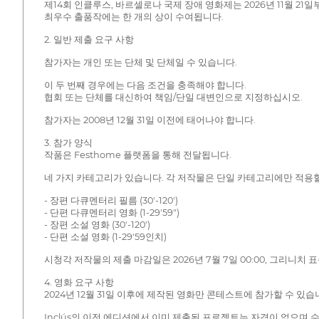
제14회 인클루스, 바르셀로나 국제 장애 영화제는 2026년 11월 
최우수 출품작에는 한 개의 상이 수여됩니다.
2. 일반 제출 요구 사항
참가자는 개인 또는 단체 및 단체일 수 있습니다.
이 두 번째 경우에는 다음 조건을 충족해야 합니다.
협회 또는 단체를 대신하여 책임/단일 대변인으로 지정하십시오.
참가자는 2008년 12월 31일 이전에 태어나야 합니다.
3. 참가 양식
작품은 Festhome 플랫폼을 통해 전달됩니다.
네 가지 카테고리가 있습니다. 각 저작물은 단일 카테고리에만 적용할
- 장편 다큐멘터리 필름 (30'-120')
- 단편 다큐멘터리 영화 (1-29'59")
- 장편 소설 영화 (30'-120')
- 단편 소설 영화 (1-29'59인치)
시청각 저작물의 제출 마감일은 2026년 7월 7일 00:00, 그리니치 표
4. 영화 요구 사항
2024년 12월 31일 이후에 제작된 영화만 콘테스트에 참가할 수 있습니
Inclús의 이전 에디션에서 이미 제출된 프로젝트는 자격이 없으며 