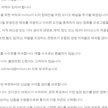
 자막이 있어야 합니다.
 위한 자막과 Inclús가 시각 장애인을 위한 오디오 해설을 추가할 예정입니다
스티벌 운영진은 예외를 적용하고 이러한 요건을 충족하지 않는 영화를 프로그램할
 지적 재산권 또는 기타 권리와 관련된 계약, 양도 또는 제3자 라이선스의 적용
또한 혐오 및/또는 차별을 조장하는 콘텐츠가 포함된 경쟁 저작물은 제외할 권리
 제출 수수료를 부과합니다. 제출 수수료는 환불되지 않습니다.
니다. 불완전한 신청서는 고려되지 않습니다.
riana@inclus.cat 으로 보내주십시오.
어떤 부문에서든 상금을 수여할 권리를 보유합니다.
됩니다. 오디언스 어워드가 수여되며, 관객 투표에서 가장 높은 점수를 받은 영화
상자는 상품을 수령함으로써 통지의 이용 약관도 수락합니다.
 동일하거나 더 큰 가치의 다른 상금으로 교체할 권리를 보유합니다. 어떤 경우든 