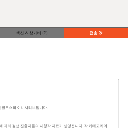
섹션 & 참가비 (6)
전송
오 인클루스의 이니셔티브입니다.
부문에 따라 결선 진출자들의 시청각 자료가 상영됩니다. 각 카테고리의