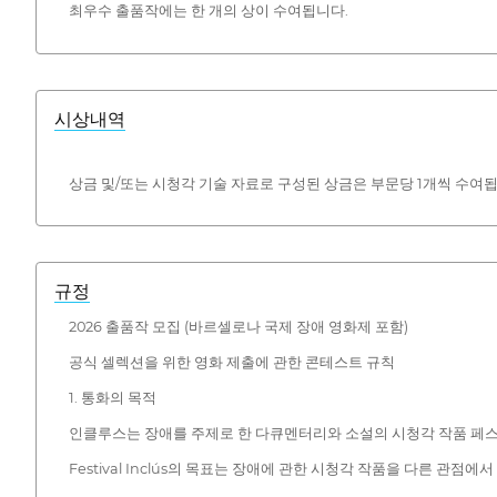
최우수 출품작에는 한 개의 상이 수여됩니다.
시상내역
상금 및/또는 시청각 기술 자료로 구성된 상금은 부문당 1개씩 수여됩
규정
2026 출품작 모집 (바르셀로나 국제 장애 영화제 포함)
공식 셀렉션을 위한 영화 제출에 관한 콘테스트 규칙
1. 통화의 목적
인클루스는 장애를 주제로 한 다큐멘터리와 소설의 시청각 작품 페스티
Festival Inclús의 목표는 장애에 관한 시청각 작품을 다른 관점에