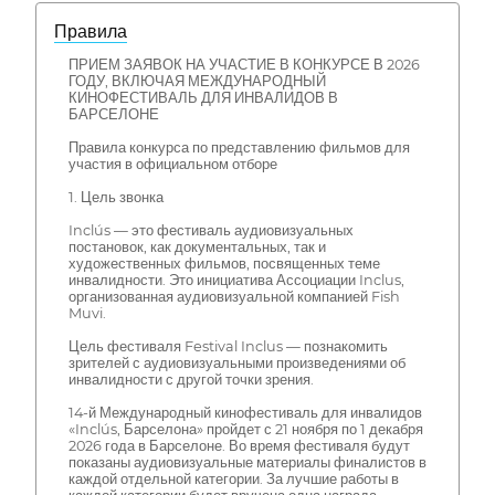
Правила
ПРИЕМ ЗАЯВОК НА УЧАСТИЕ В КОНКУРСЕ В 2026
ГОДУ, ВКЛЮЧАЯ МЕЖДУНАРОДНЫЙ
КИНОФЕСТИВАЛЬ ДЛЯ ИНВАЛИДОВ В
БАРСЕЛОНЕ
Правила конкурса по представлению фильмов для
участия в официальном отборе
1. Цель звонка
Inclús — это фестиваль аудиовизуальных
постановок, как документальных, так и
художественных фильмов, посвященных теме
инвалидности. Это инициатива Ассоциации Inclus,
организованная аудиовизуальной компанией Fish
Muvi.
Цель фестиваля Festival Inclus — познакомить
зрителей с аудиовизуальными произведениями об
инвалидности с другой точки зрения.
14-й Международный кинофестиваль для инвалидов
«Inclús, Барселона» пройдет с 21 ноября по 1 декабря
2026 года в Барселоне. Во время фестиваля будут
показаны аудиовизуальные материалы финалистов в
каждой отдельной категории. За лучшие работы в