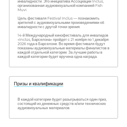
инвалидности. Это инициатива Ассоциации Inclus,
организованная аудиовизуальной компанией Fish
Muvi.
Цель фестиваля Festival Inclus — познакомить
зрителей с аудиовизуальными произведениями об
инвалидности с другой точки зрения.
14-й Международный кинофестиваль для инвалидов
«Inclús, Барселона» пройдет с 21 ноября по 1 декабря
2026 года в Барселоне. Во время фестиваля будут
показаны аудиовизуальные материалы финалистов в
каждой отдельной категории. За лучшие работы в
каждой категории будет вручена одна награда.
Призы и квалификации
В каждой категории будет разыгрываться один приз,
состоящий из денежных средств и/или технических
аудиовизуальных материалов.