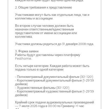
каждой категории будет вручена одна награда.
2. Общие требования к представлению
Участниками могут быть как отдельные лица, так и
коллективы и ассоциации.
Во втором случае человек должен быть
назначен ответственным/единственным
представителем от имени ассоциации или
коллектива.
Участники должны родиться до 31 декабря 2008 года.
3. Форма заявки
Работы будут доставлены через платформу
Festhome.
Есть четыре категории. Каждая работа может быть
подана только в одной категории:
- Полнометражный документальный фильм (30'-120')
- Короткометражный документальный фильм (1-29'59
дюймов)
- Художественные фильмы (30'-120')
- Короткометражный художественный фильм (1-29'59
дюймов)
Крайний срок подачи аудиовизуальных произведений
— 7 июля 2026 года в 00:00 по Гринвичу +1 час