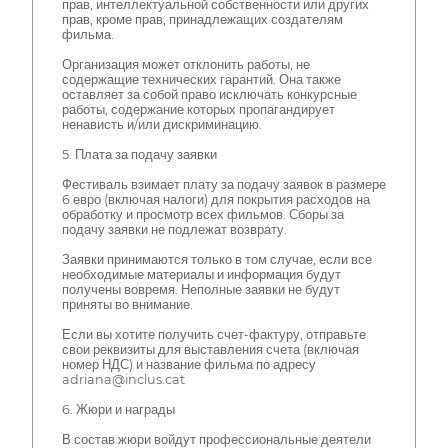
прав, интеллектуальной собственности или других
прав, кроме прав, принадлежащих создателям
фильма.
Организация может отклонить работы, не
содержащие технических гарантий. Она также
оставляет за собой право исключать конкурсные
работы, содержание которых пропагандирует
ненависть и/или дискриминацию.
5. Плата за подачу заявки
Фестиваль взимает плату за подачу заявок в размере
6 евро (включая налоги) для покрытия расходов на
обработку и просмотр всех фильмов. Сборы за
подачу заявки не подлежат возврату.
Заявки принимаются только в том случае, если все
необходимые материалы и информация будут
получены вовремя. Неполные заявки не будут
приняты во внимание.
Если вы хотите получить счет-фактуру, отправьте
свои реквизиты для выставления счета (включая
номер НДС) и название фильма по адресу
adriana@inclus.cat
6. Жюри и награды
В состав жюри войдут профессиональные деятели