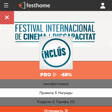
PRO
-58%
кинофестиваль
Правила & Награды
Разделы & Тарифы (6)
Отправить