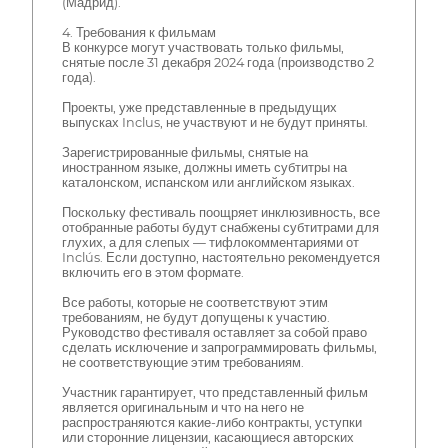
(Мадрид).
4. Требования к фильмам
В конкурсе могут участвовать только фильмы,
снятые после 31 декабря 2024 года (производство 2
года).
Проекты, уже представленные в предыдущих
выпусках Inclus, не участвуют и не будут приняты.
Зарегистрированные фильмы, снятые на
иностранном языке, должны иметь субтитры на
каталонском, испанском или английском языках.
Поскольку фестиваль поощряет инклюзивность, все
отобранные работы будут снабжены субтитрами для
глухих, а для слепых — тифлокомментариями от
Inclús. Если доступно, настоятельно рекомендуется
включить его в этом формате.
Все работы, которые не соответствуют этим
требованиям, не будут допущены к участию.
Руководство фестиваля оставляет за собой право
сделать исключение и запрограммировать фильмы,
не соответствующие этим требованиям.
Участник гарантирует, что представленный фильм
является оригинальным и что на него не
распространяются какие-либо контракты, уступки
или сторонние лицензии, касающиеся авторских