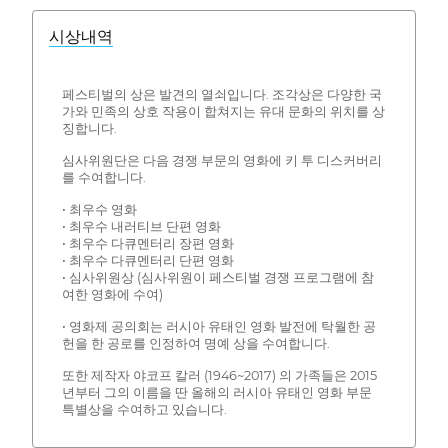
시상내역
페스티벌의 상은 발견의 열쇠입니다. 조각상은 다양한 국
가와 민족의 상호 작용이 합쳐지는 유대 문화의 위치를 상
징합니다.
심사위원단은 다음 경쟁 부문의 영화에 키 투 디스커버리
를 수여합니다.
• 최우수 영화
• 최우수 내러티브 단편 영화
• 최우수 다큐멘터리 장편 영화
• 최우수 다큐멘터리 단편 영화
• 심사위원상 (심사위원이 페스티벌 경쟁 프로그램에 참
여한 영화에 수여)
• 영화제 공의회는 러시아 유태인 영화 발전에 탁월한 공
헌을 한 공로를 인정하여 명예 상을 수여합니다.
또한 제작자 야코프 칼러 (1946~2017) 의 가족들은 2015
년부터 그의 이름을 딴 올해의 러시아 유태인 영화 부문
특별상을 수여하고 있습니다.