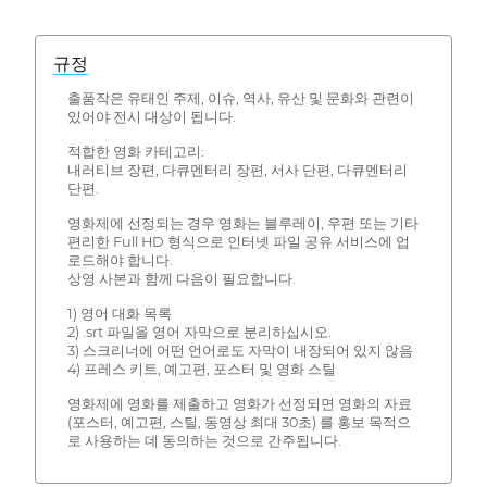
규정
출품작은 유태인 주제, 이슈, 역사, 유산 및 문화와 관련이
있어야 전시 대상이 됩니다.
적합한 영화 카테고리:
내러티브 장편, 다큐멘터리 장편, 서사 단편, 다큐멘터리
단편.
영화제에 선정되는 경우 영화는 블루레이, 우편 또는 기타
편리한 Full HD 형식으로 인터넷 파일 공유 서비스에 업
로드해야 합니다.
상영 사본과 함께 다음이 필요합니다.
1) 영어 대화 목록
2) .srt 파일을 영어 자막으로 분리하십시오.
3) 스크리너에 어떤 언어로도 자막이 내장되어 있지 않음
4) 프레스 키트, 예고편, 포스터 및 영화 스틸
영화제에 영화를 제출하고 영화가 선정되면 영화의 자료
(포스터, 예고편, 스틸, 동영상 최대 30초) 를 홍보 목적으
로 사용하는 데 동의하는 것으로 간주됩니다.