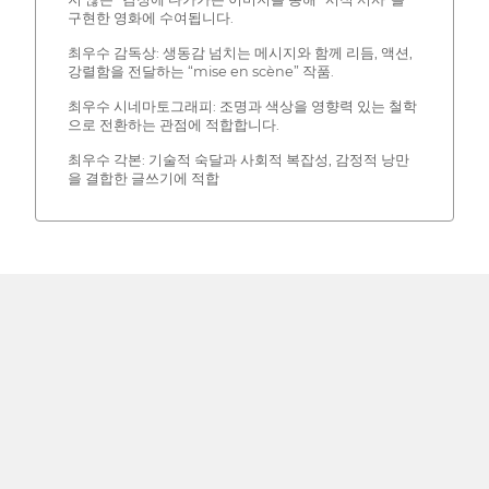
구현한 영화에 수여됩니다.
최우수 감독상: 생동감 넘치는 메시지와 함께 리듬, 액션,
강렬함을 전달하는 “mise en scène” 작품.
최우수 시네마토그래피: 조명과 색상을 영향력 있는 철학
으로 전환하는 관점에 적합합니다.
최우수 각본: 기술적 숙달과 사회적 복잡성, 감정적 낭만
을 결합한 글쓰기에 적합