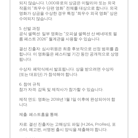
되지 않습니다. 1,000유로의 상금은 이탈리아 또는 외국
작품의 “최우수 단편 영화” 전체를 대상으로 합니다. 외국
영화가 상금을 수상한 경우 특정 “최우수 외국 영화” 상은
수여되지 않습니다.
5. 선발 과정
공식 셀렉션: 일부 영화는 “오피셜 셀렉션 산 베네데토 필
름 페스트 2026” 월계관을 사용할 수 있습니다.
결선 진출자: 심사위원은 최종 후보작으로 선정 범위를 좁
힙니다. 이 영화들은 페스티벌 기간 동안 공개적으로 상영
됩니다.
수상자: 폐막식에서 발표됩니다. 상을 받으려면 수상자
(또는 대표단) 가 참석해야 합니다.
6. 참여 규칙
참가 자격: 감독 및 제작사가 참가할 수 있습니다.
제작 연도: 영화는 2018년 1월 1일 이후에 완성되어야 합
니다.
제출: 페스트홈을 통해.
자료: 결선 진출자는 고해상도 파일 (H.264, ProRes), 포
스터, 예고편, 서명된 출시 양식을 제출해야 합니다.