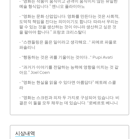
- “영화는 작품이 움직이고 관객이 움직이지 않는 유일한
예술 형식입니다.” 엔니오 플라이아노
- "영화는 문화 산업입니다. 영화를 만든다는 것은 사회적,
도덕적 책임을 진다는 의미이기도 합니다. 따라서 우리는
팔 수 있는 것을 생산하는 것이 아니라 생산하고 싶은 것
을 팔아야 합니다.” 프랑코 크리스탈디
- "스캔들링은 옳은 일이라고 생각해요..." 피에르 파올로
파솔리니
- "행동하는 것은 귀를 기울이는 것이다..." Pupi Avati
- "과거가 이야기를 전달하는 능력에 영향을 미치는 것 같
아요.” Joel Coen
- “영화는 현실을 읽을 수 있다면 아름답다” 에토레 스콜
라
- "영화는 스크린과 의자 두 가지로 구성되어 있습니다. 비
결은 이 둘을 모두 채우는 데 있습니다. "로베르토 베니니
시상내역