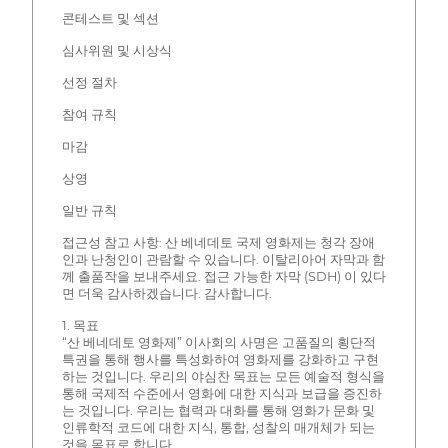
콘테스트 및 섹션
심사위원 및 시상식
선정 절차
참여 규칙
마감
상영
일반 규칙
접근성 참고 사항: 산 베네데토 국제 영화제는 청각 장애
인과 난청인이 관람할 수 있습니다. 이탈리아어 자막과 함
께 출품작을 보내주세요. 접근 가능한 자막 (SDH) 이 있다
면 더욱 감사하겠습니다. 감사합니다.
1. 목표
“산 베네데토 영화제” 이사회의 사명은 고품질의 횡단적
특권을 통해 행사를 특성화하여 영화제를 강화하고 구현
하는 것입니다. 우리의 야심찬 목표는 모든 예술적 형식을
통해 국제적 수준에서 영화에 대한 지식과 보급을 증진하
는 것입니다. 우리는 협력과 대화를 통해 영화가 문화 및
인류학적 코드에 대한 지식, 통합, 성찰의 매개체가 되는
것을 목표로 합니다.