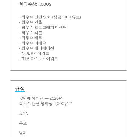
현금 수상: 1,000$
- 최우수 단편 영화 (상금 1000 유로)
- 최우수 연출
- 최우수 포토그래피 디렉터
- 최우수 각본
- 최우수 배우
- 최우수 여배우
- 최우수 애니메이션
- “시빌라” 어워드
- “데키마 무사” 어워드
규정
10번째 에디션 — 2026년
최우수 단편 영화상: 1,000유로
요약:
목표
날짜