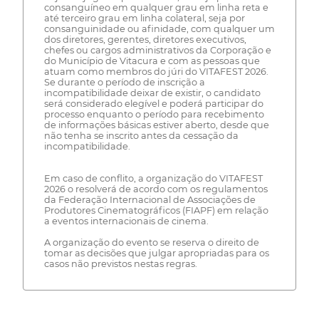
consanguíneo em qualquer grau em linha reta e
até terceiro grau em linha colateral, seja por
consanguinidade ou afinidade, com qualquer um
dos diretores, gerentes, diretores executivos,
chefes ou cargos administrativos da Corporação e
do Município de Vitacura e com as pessoas que
atuam como membros do júri do VITAFEST 2026.
Se durante o período de inscrição a
incompatibilidade deixar de existir, o candidato
será considerado elegível e poderá participar do
processo enquanto o período para recebimento
de informações básicas estiver aberto, desde que
não tenha se inscrito antes da cessação da
incompatibilidade.
Em caso de conflito, a organização do VITAFEST
2026 o resolverá de acordo com os regulamentos
da Federação Internacional de Associações de
Produtores Cinematográficos (FIAPF) em relação
a eventos internacionais de cinema.
A organização do evento se reserva o direito de
tomar as decisões que julgar apropriadas para os
casos não previstos nestas regras.