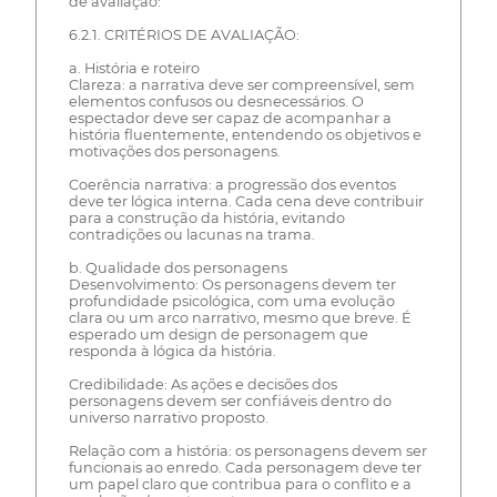
de avaliação:
6.2.1. CRITÉRIOS DE AVALIAÇÃO:
a. História e roteiro
Clareza: a narrativa deve ser compreensível, sem
elementos confusos ou desnecessários. O
espectador deve ser capaz de acompanhar a
história fluentemente, entendendo os objetivos e
motivações dos personagens.
Coerência narrativa: a progressão dos eventos
deve ter lógica interna. Cada cena deve contribuir
para a construção da história, evitando
contradições ou lacunas na trama.
b. Qualidade dos personagens
Desenvolvimento: Os personagens devem ter
profundidade psicológica, com uma evolução
clara ou um arco narrativo, mesmo que breve. É
esperado um design de personagem que
responda à lógica da história.
Credibilidade: As ações e decisões dos
personagens devem ser confiáveis dentro do
universo narrativo proposto.
Relação com a história: os personagens devem ser
funcionais ao enredo. Cada personagem deve ter
um papel claro que contribua para o conflito e a