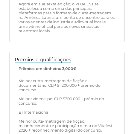
Agora em sua sexta edição, o VITAFEST se
estabeleceu como uma das principais
plataformas para o formato de curta-metragem
na América Latina, um ponto de encontro para os
vários agentes da indústria audiovisual local e
uma vitrine oficial para os novos cineastas
talentosos locais.
Prêmios e qualificações
Prêmios em dinheiro: 3,000€
Melhor curta-metragem de ficção e
documentário: CLP $1.200.000 + prêmio do
concurso.
Melhor videoclipe: CLP $300.000 + prêmio do
concurso.
B) Internacional
Melhor curta-metragem de ficção:
reconhecimento e participação direta no Vitafest
2026 + reconhecimento digital do concurso.