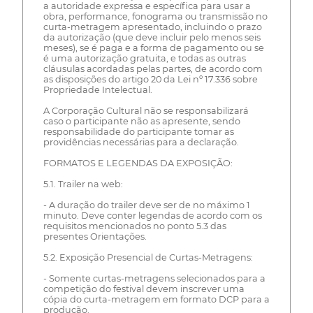
a autoridade expressa e específica para usar a
obra, performance, fonograma ou transmissão no
curta-metragem apresentado, incluindo o prazo
da autorização (que deve incluir pelo menos seis
meses), se é paga e a forma de pagamento ou se
é uma autorização gratuita, e todas as outras
cláusulas acordadas pelas partes, de acordo com
as disposições do artigo 20 da Lei nº 17.336 sobre
Propriedade Intelectual.
A Corporação Cultural não se responsabilizará
caso o participante não as apresente, sendo
responsabilidade do participante tomar as
providências necessárias para a declaração.
FORMATOS E LEGENDAS DA EXPOSIÇÃO:
5.1. Trailer na web:
- A duração do trailer deve ser de no máximo 1
minuto. Deve conter legendas de acordo com os
requisitos mencionados no ponto 5.3 das
presentes Orientações.
5.2. Exposição Presencial de Curtas-Metragens:
- Somente curtas-metragens selecionados para a
competição do festival devem inscrever uma
cópia do curta-metragem em formato DCP para a
produção.