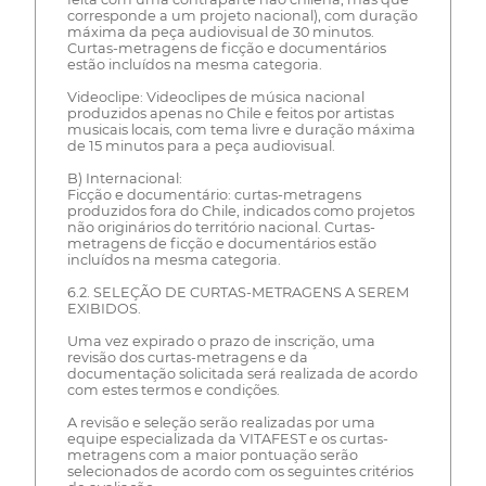
corresponde a um projeto nacional), com duração
máxima da peça audiovisual de 30 minutos.
Curtas-metragens de ficção e documentários
estão incluídos na mesma categoria.
Videoclipe: Videoclipes de música nacional
produzidos apenas no Chile e feitos por artistas
musicais locais, com tema livre e duração máxima
de 15 minutos para a peça audiovisual.
B) Internacional:
Ficção e documentário: curtas-metragens
produzidos fora do Chile, indicados como projetos
não originários do território nacional. Curtas-
metragens de ficção e documentários estão
incluídos na mesma categoria.
6.2. SELEÇÃO DE CURTAS-METRAGENS A SEREM
EXIBIDOS.
Uma vez expirado o prazo de inscrição, uma
revisão dos curtas-metragens e da
documentação solicitada será realizada de acordo
com estes termos e condições.
A revisão e seleção serão realizadas por uma
equipe especializada da VITAFEST e os curtas-
metragens com a maior pontuação serão
selecionados de acordo com os seguintes critérios