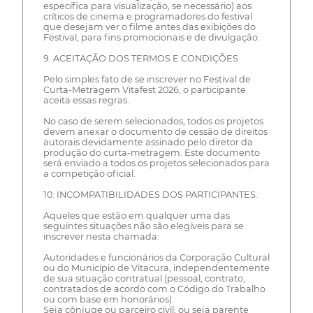
específica para visualização, se necessário) aos
críticos de cinema e programadores do festival
que desejam ver o filme antes das exibições do
Festival; para fins promocionais e de divulgação.
9. ACEITAÇÃO DOS TERMOS E CONDIÇÕES
Pelo simples fato de se inscrever no Festival de
Curta-Metragem Vitafest 2026, o participante
aceita essas regras.
No caso de serem selecionados, todos os projetos
devem anexar o documento de cessão de direitos
autorais devidamente assinado pelo diretor da
produção do curta-metragem. Este documento
será enviado a todos os projetos selecionados para
a competição oficial.
10. INCOMPATIBILIDADES DOS PARTICIPANTES.
Aqueles que estão em qualquer uma das
seguintes situações não são elegíveis para se
inscrever nesta chamada:
Autoridades e funcionários da Corporação Cultural
ou do Município de Vitacura, independentemente
de sua situação contratual (pessoal, contrato,
contratados de acordo com o Código do Trabalho
ou com base em honorários).
Seja cônjuge ou parceiro civil; ou seja parente