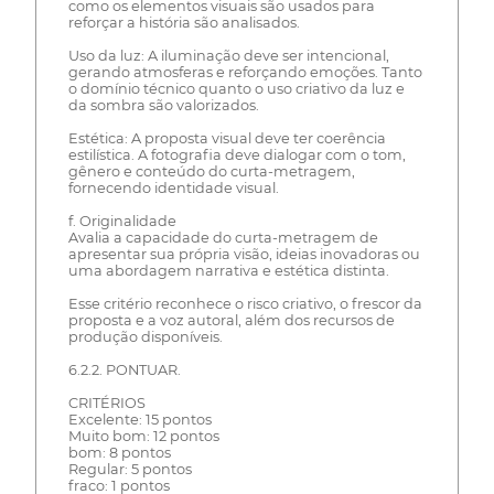
como os elementos visuais são usados para
reforçar a história são analisados.
Uso da luz: A iluminação deve ser intencional,
gerando atmosferas e reforçando emoções. Tanto
o domínio técnico quanto o uso criativo da luz e
da sombra são valorizados.
Estética: A proposta visual deve ter coerência
estilística. A fotografia deve dialogar com o tom,
gênero e conteúdo do curta-metragem,
fornecendo identidade visual.
f. Originalidade
Avalia a capacidade do curta-metragem de
apresentar sua própria visão, ideias inovadoras ou
uma abordagem narrativa e estética distinta.
Esse critério reconhece o risco criativo, o frescor da
proposta e a voz autoral, além dos recursos de
produção disponíveis.
6.2.2. PONTUAR.
CRITÉRIOS
Excelente: 15 pontos
Muito bom: 12 pontos
bom: 8 pontos
Regular: 5 pontos
fraco: 1 pontos