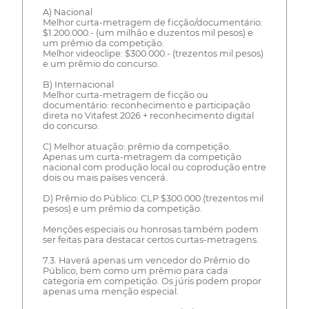
A) Nacional
Melhor curta-metragem de ficção/documentário:
$1.200.000.- (um milhão e duzentos mil pesos) e
um prêmio da competição.
Melhor videoclipe: $300.000.- (trezentos mil pesos)
e um prêmio do concurso.
B) Internacional
Melhor curta-metragem de ficção ou
documentário: reconhecimento e participação
direta no Vitafest 2026 + reconhecimento digital
do concurso.
C) Melhor atuação: prêmio da competição.
Apenas um curta-metragem da competição
nacional com produção local ou coprodução entre
dois ou mais países vencerá.
D) Prêmio do Público: CLP $300.000 (trezentos mil
pesos) e um prêmio da competição.
Menções especiais ou honrosas também podem
ser feitas para destacar certos curtas-metragens.
7.3. Haverá apenas um vencedor do Prêmio do
Público, bem como um prêmio para cada
categoria em competição. Os júris podem propor
apenas uma menção especial.