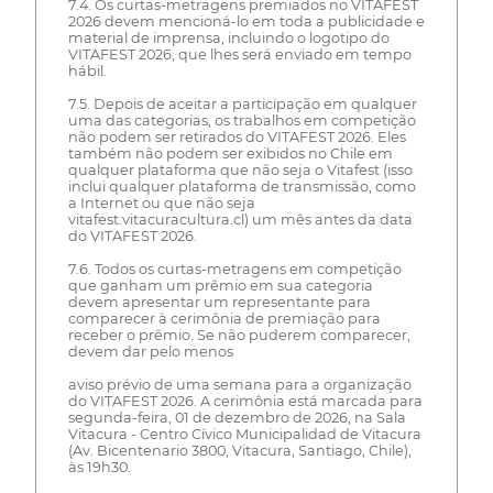
7.4. Os curtas-metragens premiados no VITAFEST
2026 devem mencioná-lo em toda a publicidade e
material de imprensa, incluindo o logotipo do
VITAFEST 2026, que lhes será enviado em tempo
hábil.
7.5. Depois de aceitar a participação em qualquer
uma das categorias, os trabalhos em competição
não podem ser retirados do VITAFEST 2026. Eles
também não podem ser exibidos no Chile em
qualquer plataforma que não seja o Vitafest (isso
inclui qualquer plataforma de transmissão, como
a Internet ou que não seja
vitafest.vitacuracultura.cl) um mês antes da data
do VITAFEST 2026.
7.6. Todos os curtas-metragens em competição
que ganham um prêmio em sua categoria
devem apresentar um representante para
comparecer à cerimônia de premiação para
receber o prêmio. Se não puderem comparecer,
devem dar pelo menos
aviso prévio de uma semana para a organização
do VITAFEST 2026. A cerimônia está marcada para
segunda-feira, 01 de dezembro de 2026, na Sala
Vitacura - Centro Cívico Municipalidad de Vitacura
(Av. Bicentenario 3800, Vitacura, Santiago, Chile),
às 19h30.