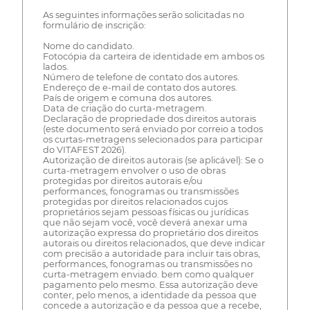
As seguintes informações serão solicitadas no
formulário de inscrição:
Nome do candidato.
Fotocópia da carteira de identidade em ambos os
lados.
Número de telefone de contato dos autores.
Endereço de e-mail de contato dos autores.
País de origem e comuna dos autores.
Data de criação do curta-metragem.
Declaração de propriedade dos direitos autorais
(este documento será enviado por correio a todos
os curtas-metragens selecionados para participar
do VITAFEST 2026).
Autorização de direitos autorais (se aplicável): Se o
curta-metragem envolver o uso de obras
protegidas por direitos autorais e/ou
performances, fonogramas ou transmissões
protegidas por direitos relacionados cujos
proprietários sejam pessoas físicas ou jurídicas
que não sejam você, você deverá anexar uma
autorização expressa do proprietário dos direitos
autorais ou direitos relacionados, que deve indicar
com precisão a autoridade para incluir tais obras,
performances, fonogramas ou transmissões no
curta-metragem enviado. bem como qualquer
pagamento pelo mesmo. Essa autorização deve
conter, pelo menos, a identidade da pessoa que
concede a autorização e da pessoa que a recebe,