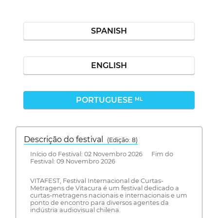
SPANISH
ENGLISH
PORTUGUESE
ML
Descrição do festival
(Edição: 8)
Início do Festival: 02 Novembro 2026 Fim do
Festival: 09 Novembro 2026
VITAFEST, Festival Internacional de Curtas-
Metragens de Vitacura é um festival dedicado a
curtas-metragens nacionais e internacionais e um
ponto de encontro para diversos agentes da
indústria audiovisual chilena.