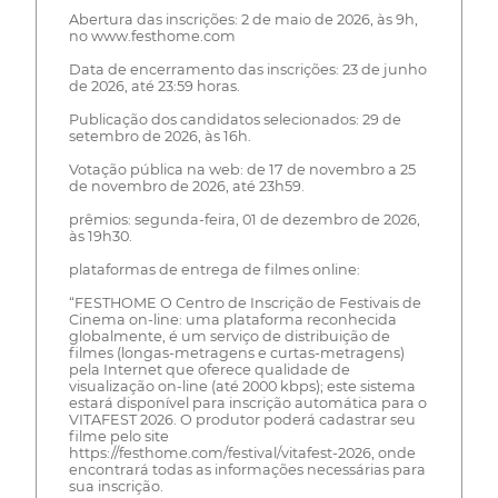
Abertura das inscrições: 2 de maio de 2026, às 9h,
no www.festhome.com
Data de encerramento das inscrições: 23 de junho
de 2026, até 23:59 horas.
Publicação dos candidatos selecionados: 29 de
setembro de 2026, às 16h.
Votação pública na web: de 17 de novembro a 25
de novembro de 2026, até 23h59.
prêmios: segunda-feira, 01 de dezembro de 2026,
às 19h30.
plataformas de entrega de filmes online:
“FESTHOME O Centro de Inscrição de Festivais de
Cinema on-line: uma plataforma reconhecida
globalmente, é um serviço de distribuição de
filmes (longas-metragens e curtas-metragens)
pela Internet que oferece qualidade de
visualização on-line (até 2000 kbps); este sistema
estará disponível para inscrição automática para o
VITAFEST 2026. O produtor poderá cadastrar seu
filme pelo site
https://festhome.com/festival/vitafest-2026, onde
encontrará todas as informações necessárias para
sua inscrição.