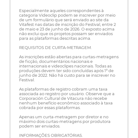
Especialmente aqueles correspondentes à
categoria Videoclip podem se inscrever por meio
de um formulário que será enviado ao site da
Vitafest nas datas de inscrição do Festival, entre 2
de maio e 23 de junho de 2026. O exposto acima
não exclui que os projetos possam ser enviados
para as plataformas descritas acima.
REQUISITOS DE CURTA-METRAGEM.
As inscrições estão abertas para curtas-metragens
de ficção, documentários nacionais e
internacionais e videoclipes nacionais. Todas as
produções devem ter sido concluídas após 1º de
junho de 2022. Não há custo para se inscrever no
Festival.
As plataformas de registro cobram uma taxa
associada ao registro por usuário. Observe que a
Corporación Cultural de Vitacura não recebe
nenhum benefício econômico associado à taxa
cobrada por essas plataformas.
Apenas um curta-metragem por diretor e no
máximo dois curtas-metragens por produtora
podem ser enviados.
INFORMAÇÕES OBRIGATÓRIAS.