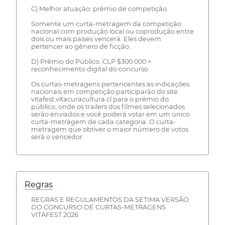
C) Melhor atuação: prêmio de competição.
Somente um curta-metragem da competição
nacional com produção local ou coprodução entre
dois ou mais países vencerá. Eles devem
pertencer ao gênero de ficção.
D) Prêmio do Público: CLP $300.000 +
reconhecimento digital do concurso.
Os curtas-metragens pertencentes às indicações
nacionais em competição participarão do site
vitafest.vitacuracultura.cl para o prêmio do
público, onde os trailers dos filmes selecionados
serão enviados e você poderá votar em um único
curta-metragem de cada categoria. O curta-
metragem que obtiver o maior número de votos
será o vencedor.
Regras
REGRAS E REGULAMENTOS DA SÉTIMA VERSÃO
DO CONCURSO DE CURTAS-METRAGENS
VITAFEST 2026