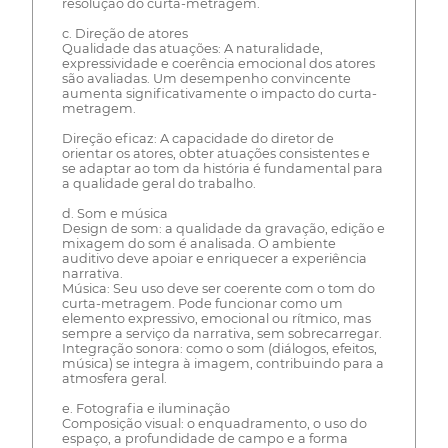
resolução do curta-metragem.
c. Direção de atores
Qualidade das atuações: A naturalidade,
expressividade e coerência emocional dos atores
são avaliadas. Um desempenho convincente
aumenta significativamente o impacto do curta-
metragem.
Direção eficaz: A capacidade do diretor de
orientar os atores, obter atuações consistentes e
se adaptar ao tom da história é fundamental para
a qualidade geral do trabalho.
d. Som e música
Design de som: a qualidade da gravação, edição e
mixagem do som é analisada. O ambiente
auditivo deve apoiar e enriquecer a experiência
narrativa.
Música: Seu uso deve ser coerente com o tom do
curta-metragem. Pode funcionar como um
elemento expressivo, emocional ou rítmico, mas
sempre a serviço da narrativa, sem sobrecarregar.
Integração sonora: como o som (diálogos, efeitos,
música) se integra à imagem, contribuindo para a
atmosfera geral.
e. Fotografia e iluminação
Composição visual: o enquadramento, o uso do
espaço, a profundidade de campo e a forma