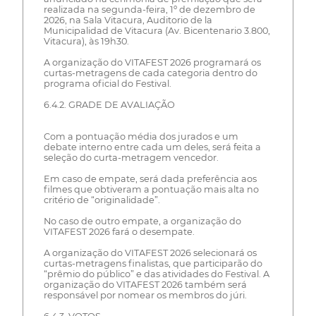
realizada na segunda-feira, 1º de dezembro de
2026, na Sala Vitacura, Auditorio de la
Municipalidad de Vitacura (Av. Bicentenario 3.800,
Vitacura), às 19h30.
A organização do VITAFEST 2026 programará os
curtas-metragens de cada categoria dentro do
programa oficial do Festival.
6.4.2. GRADE DE AVALIAÇÃO
Com a pontuação média dos jurados e um
debate interno entre cada um deles, será feita a
seleção do curta-metragem vencedor.
Em caso de empate, será dada preferência aos
filmes que obtiveram a pontuação mais alta no
critério de “originalidade”.
No caso de outro empate, a organização do
VITAFEST 2026 fará o desempate.
A organização do VITAFEST 2026 selecionará os
curtas-metragens finalistas, que participarão do
“prêmio do público” e das atividades do Festival. A
organização do VITAFEST 2026 também será
responsável por nomear os membros do júri.