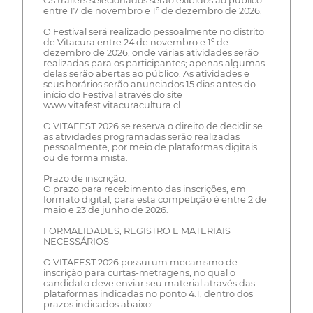
Os trailers selecionados serão exibidos ao público
entre 17 de novembro e 1º de dezembro de 2026.
O Festival será realizado pessoalmente no distrito
de Vitacura entre 24 de novembro e 1º de
dezembro de 2026, onde várias atividades serão
realizadas para os participantes; apenas algumas
delas serão abertas ao público. As atividades e
seus horários serão anunciados 15 dias antes do
início do Festival através do site
www.vitafest.vitacuracultura.cl.
O VITAFEST 2026 se reserva o direito de decidir se
as atividades programadas serão realizadas
pessoalmente, por meio de plataformas digitais
ou de forma mista.
Prazo de inscrição.
O prazo para recebimento das inscrições, em
formato digital, para esta competição é entre 2 de
maio e 23 de junho de 2026.
FORMALIDADES, REGISTRO E MATERIAIS
NECESSÁRIOS
O VITAFEST 2026 possui um mecanismo de
inscrição para curtas-metragens, no qual o
candidato deve enviar seu material através das
plataformas indicadas no ponto 4.1, dentro dos
prazos indicados abaixo: