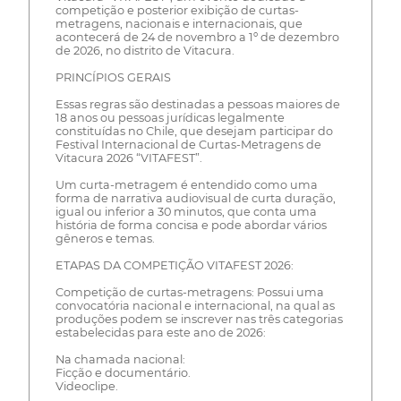
competição e posterior exibição de curtas-
metragens, nacionais e internacionais, que
acontecerá de 24 de novembro a 1º de dezembro
de 2026, no distrito de Vitacura.
PRINCÍPIOS GERAIS
Essas regras são destinadas a pessoas maiores de
18 anos ou pessoas jurídicas legalmente
constituídas no Chile, que desejam participar do
Festival Internacional de Curtas-Metragens de
Vitacura 2026 “VITAFEST”.
Um curta-metragem é entendido como uma
forma de narrativa audiovisual de curta duração,
igual ou inferior a 30 minutos, que conta uma
história de forma concisa e pode abordar vários
gêneros e temas.
ETAPAS DA COMPETIÇÃO VITAFEST 2026:
Competição de curtas-metragens: Possui uma
convocatória nacional e internacional, na qual as
produções podem se inscrever nas três categorias
estabelecidas para este ano de 2026:
Na chamada nacional:
Ficção e documentário.
Videoclipe.