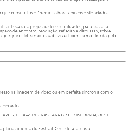
e constitui os diferentes olhares críticos e silenciados.
ica. Locais de projeção descentralizados, para trazer o
espaço de encontro, produção, reflexão e discussão, sobre
, porque celebramos o audiovisual como arma de luta pela
 na imagem de vídeo ou em perfeita sincronia com o
lecionado.
 FAVOR, LEIA AS REGRAS PARA OBTER INFORMAÇÕES E
e planejamento do Festival. Consideraremos a