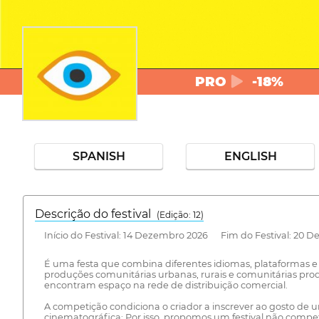
PRO
-18%
SPANISH
ENGLISH
Descrição do festival
(Edição: 12)
Início do Festival: 14 Dezembro 2026 Fim do Festival: 20 
É uma festa que combina diferentes idiomas, plataformas e 
produções comunitárias urbanas, rurais e comunitárias pr
encontram espaço na rede de distribuição comercial.
A competição condiciona o criador a inscrever ao gosto de u
cinematográfica; Por isso, propomos um festival não compet