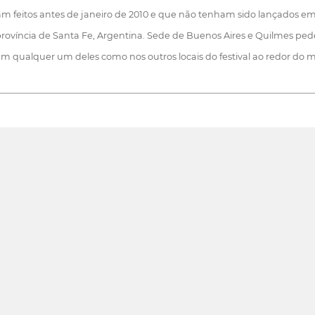
am feitos antes de janeiro de 2010 e que não tenham sido lançados em
 província de Santa Fe, Argentina. Sede de Buenos Aires e Quilmes p
em qualquer um deles como nos outros locais do festival ao redor do m