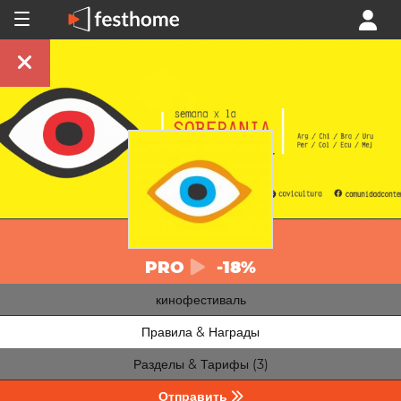
PRO
-18%
кинофестиваль
Правила & Награды
Разделы & Тарифы (3)
Отправить