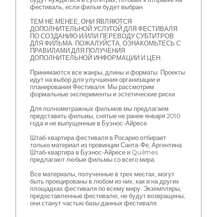
фестиваль, если фильм будет выбран.
ТЕМ НЕ МЕНЕЕ, ОНИ ЯВЛЯЮТСЯ
ДОПОЛНИТЕЛЬНОЙ УСЛУГОЙ ДЛЯ ФЕСТИВАЛЯ
ПО СОЗДАНИЮ И/ИЛИ ПЕРЕВОДУ СУБТИТРОВ
ДЛЯ ФИЛЬМА. ПОЖАЛУЙСТА, ОЗНАКОМЬТЕСЬ С
ПРАВИЛАМИ ДЛЯ ПОЛУЧЕНИЯ
ДОПОЛНИТЕЛЬНОЙ ИНФОРМАЦИИ И ЦЕН.
Принимаются все жанры, длины и форматы. Проекты
идут на выбор для улучшения организации и
планирования Фестиваля. Мы рассмотрим
формальные эксперименты и эстетические риски
Для полнометражных фильмов мы предлагаем
представить фильмы, снятые не ранее января 2010
года и не выпущенные в Буэнос-Айресе.
Штаб-квартира фестиваля в Росарио отбирает
только материал из провинции Санта-Фе, Аргентина.
Штаб-квартира в Буэнос-Айресе и Quilmes
предлагают любые фильмы со всего мира.
Все материалы, полученные в трех местах, могут
быть проецированы в любом из них, как и на других
площадках фестиваля по всему миру. Экземпляры,
предоставленные фестивалю, не будут возвращены,
они станут частью базы данных фестиваля.