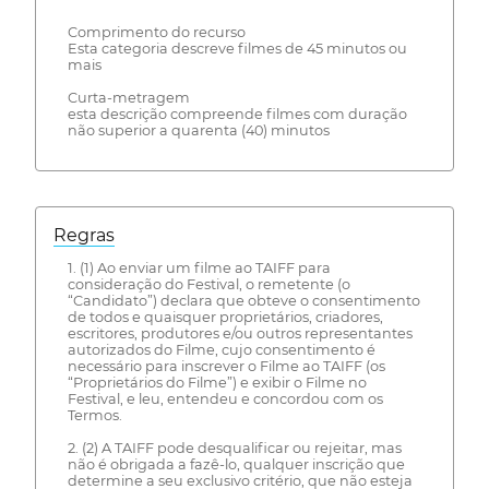
Comprimento do recurso
Esta categoria descreve filmes de 45 minutos ou
mais
Curta-metragem
esta descrição compreende filmes com duração
não superior a quarenta (40) minutos
Regras
1. (1) Ao enviar um filme ao TAIFF para
consideração do Festival, o remetente (o
“Candidato”) declara que obteve o consentimento
de todos e quaisquer proprietários, criadores,
escritores, produtores e/ou outros representantes
autorizados do Filme, cujo consentimento é
necessário para inscrever o Filme ao TAIFF (os
“Proprietários do Filme”) e exibir o Filme no
Festival, e leu, entendeu e concordou com os
Termos.
2. (2) A TAIFF pode desqualificar ou rejeitar, mas
não é obrigada a fazê-lo, qualquer inscrição que
determine a seu exclusivo critério, que não esteja