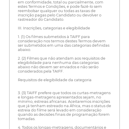
em conformidade, total ou parcialmente, com
estes Termos e Condições, e pode fazê-lo sem
reembolsar qualquer ou todas as taxas de
inscrição pagas pelo Candidato ou devolver o
rastreador do Candidato.
III. Inscrições, categorias e elegibilidade
1. (1) Os filmes submetidos à TAIFF para
consideração nos termos destes Termos devem
ser submetidos em uma das categorias definidas
abaixo.
2. (2) Filmes que não atendam aos requisitos de
elegibilidade para nenhuma das categorias
abaixo não devem ser enviados e não serão
considerados pela TAIFF.
Requisitos de elegibilidade da categoria
3. (3) TAIFF prefere que todos os curtas-metragens
e longas-metragens apresentados sejam, no
mínimo, estreias africanas. Aceitaremos inscrições
que já tenham estreado na África, mas o status de
estreia do filme será levado em consideração
quando as decisões finais de programação forem
tomadas.
4. Todos os longas-metragens, documentários e