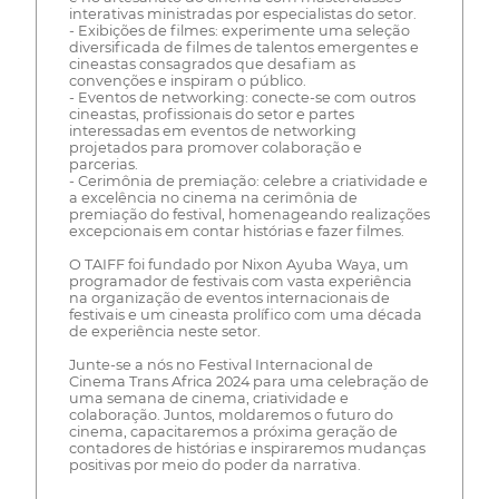
interativas ministradas por especialistas do setor.
- Exibições de filmes: experimente uma seleção
diversificada de filmes de talentos emergentes e
cineastas consagrados que desafiam as
convenções e inspiram o público.
- Eventos de networking: conecte-se com outros
cineastas, profissionais do setor e partes
interessadas em eventos de networking
projetados para promover colaboração e
parcerias.
- Cerimônia de premiação: celebre a criatividade e
a excelência no cinema na cerimônia de
premiação do festival, homenageando realizações
excepcionais em contar histórias e fazer filmes.
O TAIFF foi fundado por Nixon Ayuba Waya, um
programador de festivais com vasta experiência
na organização de eventos internacionais de
festivais e um cineasta prolífico com uma década
de experiência neste setor.
Junte-se a nós no Festival Internacional de
Cinema Trans Africa 2024 para uma celebração de
uma semana de cinema, criatividade e
colaboração. Juntos, moldaremos o futuro do
cinema, capacitaremos a próxima geração de
contadores de histórias e inspiraremos mudanças
positivas por meio do poder da narrativa.