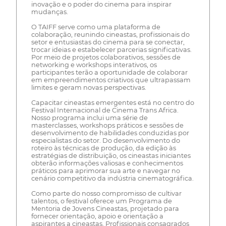
inovação e o poder do cinema para inspirar
mudanças.
O TAIFF serve como uma plataforma de
colaboração, reunindo cineastas, profissionais do
setor e entusiastas do cinema para se conectar,
trocar ideias e estabelecer parcerias significativas.
Por meio de projetos colaborativos, sessões de
networking e workshops interativos, os
participantes terão a oportunidade de colaborar
em empreendimentos criativos que ultrapassam
limites e geram novas perspectivas.
Capacitar cineastas emergentes está no centro do
Festival Internacional de Cinema Trans Africa.
Nosso programa inclui uma série de
masterclasses, workshops práticos e sessões de
desenvolvimento de habilidades conduzidas por
especialistas do setor. Do desenvolvimento do
roteiro às técnicas de produção, da edição às
estratégias de distribuição, os cineastas iniciantes
obterão informações valiosas e conhecimentos
práticos para aprimorar sua arte e navegar no
cenário competitivo da indústria cinematográfica.
Como parte do nosso compromisso de cultivar
talentos, o festival oferece um Programa de
Mentoria de Jovens Cineastas, projetado para
fornecer orientação, apoio e orientação a
aspirantes a cineastas. Profissionais consagrados