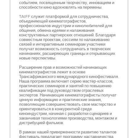
событием, посвященным творчеству, инновациям и
способности кино вдохновлять на перемены.
TAIFF служит платформой для сотрудничества,
объединяющей кинематографистов,
профессионалов индустрии и кинолюбителей для
общения, обмена идеями и налаживания
конструктивных партнерских отношений. Благодаря
совместным проектам, сессиям по налаживанию
связей и интерактивным семинарам участники
получат возможность сотрудничать в творческих
начинаниях, расширяющих границы и открывающих
новые перспективы.
Расширение прав и возможностей начинающих
кинематографистов лежит в основе
Трансафриканского международного кинофестиваля.
Наша программа включает серию мастер-классов,
практических семинаров и занятий по повышению
квалификации под руководством отраслевых
экспертов. Начинающие кинематографисты получат
ценную информацию и практические знания,
позволяющие совершенствовать свое мастерство и
ориентироваться в конкурентной среде
киноиндустрии, начиная с разработки сценариев и
заканчивая технологиями производства, монтажом и
дистрибуцией фильмов.
В рамках нашей приверженности развитию талантов
фестиваль предлагает программу наставничества