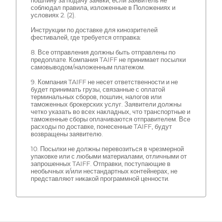
пошлину за подачу заявки, если заявитель не
соблюдал правила, изложенные в Положениях и
условиях 2. (2).
Инструкции по доставке для кинозрителей
фестивалей, где требуется отправка:
8. Все отправления должны быть отправлены по
предоплате. Компания TAIFF не принимает посылки
самовыводом/наложенным платежом.
9. Компания TAIFF не несет ответственности и не
будет принимать грузы, связанные с оплатой
терминальных сборов, пошлин, налогов или
таможенных брокерских услуг. Заявители должны
четко указать во всех накладных, что транспортные и
таможенные сборы оплачиваются отправителем. Все
расходы по доставке, понесенные TAIFF, будут
возвращены заявителю.
10. Посылки не должны перевозиться в чрезмерной
упаковке или с любыми материалами, отличными от
запрошенных TAIFF. Отправки, поступающие в
необычных и/или нестандартных контейнерах, не
представляют никакой программной ценности.