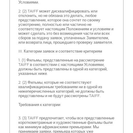
Условиями.
2. (2) TAIFF может дисквалифицировать или
отклонить, но не обязана это делать, любое
представление, которое она сочтет по своему
усмотрению, полностью или частично не
соответствует настоящим Положениям и условиям и
может сделать это без возмещения части или всех
сборов за подачу заявок, уплаченных Заявителем,
или возврата лица, прошедшего проверку заявителя.
III. Категории заявок и соответствие критериям
1. (1) Фильмы, представленные на рассмотрение
TAIFF в соответствии с настоящими Условиями,
должны быть представлены в одной из категорий,
указанных ниже.
2. (2) Фильмы, которые не соответствуют
квалификационным требованиям ни в одной из
нижеперечисленных категорий, не должны быть
представлены и не будут рассмотрены TAIFF.
Требования к категории
3. (3) TAIFF предпочитает, чтобы все представленные
короткометражные и художественные фильмы были
как минимум африканскими премьерами. Мы
принимаем заявки, премьера которых уже