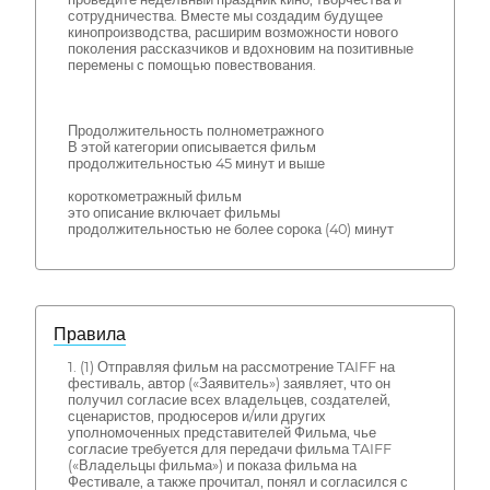
сотрудничества. Вместе мы создадим будущее
кинопроизводства, расширим возможности нового
поколения рассказчиков и вдохновим на позитивные
перемены с помощью повествования.
Продолжительность полнометражного
В этой категории описывается фильм
продолжительностью 45 минут и выше
короткометражный фильм
это описание включает фильмы
продолжительностью не более сорока (40) минут
Правила
1. (1) Отправляя фильм на рассмотрение TAIFF на
фестиваль, автор («Заявитель») заявляет, что он
получил согласие всех владельцев, создателей,
сценаристов, продюсеров и/или других
уполномоченных представителей Фильма, чье
согласие требуется для передачи фильма TAIFF
(«Владельцы фильма») и показа фильма на
Фестивале, а также прочитал, понял и согласился с