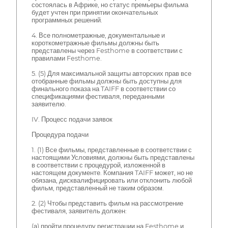
состоялась в Африке, но статус премьеры фильма
будет учтен при принятии окончательных
программных решений.
4. Все полнометражные, документальные и
короткометражные фильмы должны быть
представлены через Festhome в соответствии с
правилами Festhome.
5. (5) Для максимальной защиты авторских прав все
отобранные фильмы должны быть доступны для
финального показа на TAIFF в соответствии со
спецификациями фестиваля, переданными
заявителю.
IV. Процесс подачи заявок
Процедура подачи
1. (1) Все фильмы, представленные в соответствии с
настоящими Условиями, должны быть представлены
в соответствии с процедурой, изложенной в
настоящем документе. Компания TAIFF может, но не
обязана, дисквалифицировать или отклонить любой
фильм, представленный не таким образом.
2. (2) Чтобы представить фильм на рассмотрение
фестиваля, заявитель должен:
(а) пройти процедуру регистрации на Festhome и