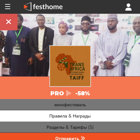
PRO
-58%
кинофестиваль
Правила & Награды
Разделы & Тарифы (5)
Отправить