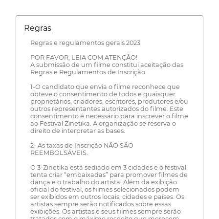
Regras
Regras e regulamentos gerais 2023
POR FAVOR, LEIA COM ATENÇÃO!
A submissão de um filme constitui aceitação das
Regras e Regulamentos de Inscrição.
1-O candidato que envia o filme reconhece que
obteve o consentimento de todos e quaisquer
proprietários, criadores, escritores, produtores e/ou
outros representantes autorizados do filme. Este
consentimento é necessário para inscrever o filme
ao Festival Zinetika. A organização se reserva o
direito de interpretar as bases.
2- As taxas de Inscrição NÃO SÃO
REEMBOLSÁVEIS.
O 3-Zinetika está sediado em 3 cidades e o festival
tenta criar “embaixadas” para promover filmes de
dança e o trabalho do artista. Além da exibição
oficial do festival, os filmes selecionados podem
ser exibidos em outros locais, cidades e países. Os
artistas sempre serão notificados sobre essas
exibições. Os artistas e seus filmes sempre serão
tratados com o máximo respeito que merecem.