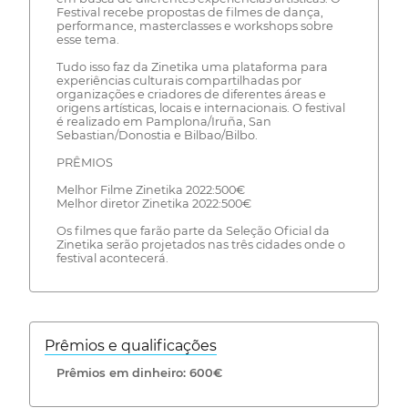
Festival recebe propostas de filmes de dança,
performance, masterclasses e workshops sobre
esse tema.
Tudo isso faz da Zinetika uma plataforma para
experiências culturais compartilhadas por
organizações e criadores de diferentes áreas e
origens artísticas, locais e internacionais. O festival
é realizado em Pamplona/Iruña, San
Sebastian/Donostia e Bilbao/Bilbo.
PRÊMIOS
Melhor Filme Zinetika 2022:500€
Melhor diretor Zinetika 2022:500€
Os filmes que farão parte da Seleção Oficial da
Zinetika serão projetados nas três cidades onde o
festival acontecerá.
Prêmios e qualificações
Prêmios em dinheiro: 600€