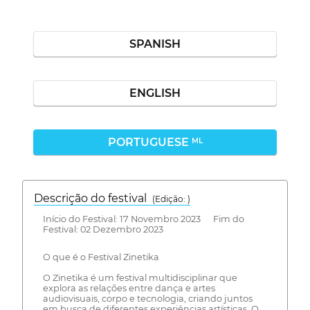
SPANISH
ENGLISH
PORTUGUESE
ML
Descrição do festival
(Edição: )
Início do Festival: 17 Novembro 2023 Fim do
Festival: 02 Dezembro 2023
O que é o Festival Zinetika
O Zinetika é um festival multidisciplinar que
explora as relações entre dança e artes
audiovisuais, corpo e tecnologia, criando juntos
em busca de diferentes experiências artísticas. O