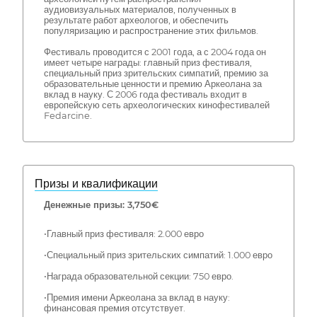
аудиовизуальных материалов, полученных в
результате работ археологов, и обеспечить
популяризацию и распространение этих фильмов.
Фестиваль проводится с 2001 года, а с 2004 года он
имеет четыре награды: главный приз фестиваля,
специальный приз зрительских симпатий, премию за
образовательные ценности и премию Аркеолана за
вклад в науку. С 2006 года фестиваль входит в
европейскую сеть археологических кинофестивалей
Fedarcine.
Призы и квалификации
Денежные призы: 3,750€
•Главный приз фестиваля: 2.000 евро
•Специальный приз зрительских симпатий: 1.000 евро
•Награда образовательной секции: 750 евро.
•Премия имени Аркеолана за вклад в науку:
финансовая премия отсутствует.