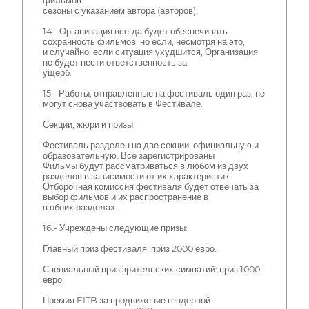
фильмов
сезоны с указанием автора (авторов).
14.- Организация всегда будет обеспечивать
сохранность фильмов, но если, несмотря на это,
и случайно, если ситуация ухудшится, Организация
не будет нести ответственность за
ущерб.
15.- Работы, отправленные на фестиваль один раз, не
могут снова участвовать в Фестивале.
Секции, жюри и призы
Фестиваль разделен на две секции: официальную и
образовательную. Все зарегистрированы
Фильмы будут рассматриваться в любом из двух
разделов в зависимости от их характеристик.
Отборочная комиссия фестиваля будет отвечать за
выбор фильмов и их распространение в
в обоих разделах.
16.- Учреждены следующие призы:
Главный приз фестиваля: приз 2000 евро.
Специальный приз зрительских симпатий: приз 1000
евро.
Премия EITB за продвижение гендерной