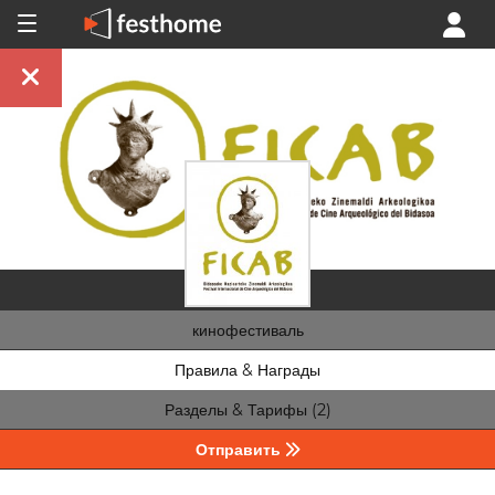
кинофестиваль
Правила & Награды
Разделы & Тарифы (2)
Отправить