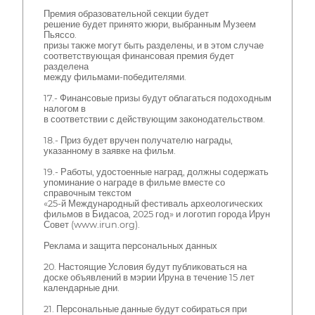
Премия образовательной секции будет
решение будет принято жюри, выбранным Музеем
Пьяссо.
призы также могут быть разделены, и в этом случае
соответствующая финансовая премия будет
разделена
между фильмами-победителями.
17.- Финансовые призы будут облагаться подоходным
налогом в
в соответствии с действующим законодательством.
18.- Приз будет вручен получателю награды,
указанному в заявке на фильм.
19.- Работы, удостоенные наград, должны содержать
упоминание о награде в фильме вместе со
справочным текстом
«25-й Международный фестиваль археологических
фильмов в Бидасоа, 2025 год» и логотип города Ирун
Совет (www.irun.org).
Реклама и защита персональных данных
20. Настоящие Условия будут публиковаться на
доске объявлений в мэрии Ируна в течение 15 лет
календарные дни.
21. Персональные данные будут собираться при