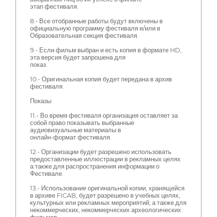
этап фестиваля.
8.- Все отобранные работы будут включены в
официальную программу фестиваля и/или в
Образовательная секция фестиваля.
9.- Если фильм выбран и есть копия в формате HD,
эта версия будет запрошена для
показ.
10.- Оригинальная копия будет передана в архив
фестиваля.
Показы
11.- Во время фестиваля организация оставляет за
собой право показывать выбранные
аудиовизуальные материалы в
онлайн-формат фестиваля.
12.- Организации будет разрешено использовать
предоставленные иллюстрации в рекламных целях
а также для распространения информации о
Фестивале.
13.- Использование оригинальной копии, хранящейся
в архиве FICAB, будет разрешено в учебных целях,
культурных или рекламных мероприятий, а также для
некоммерческих, некоммерческих археологических