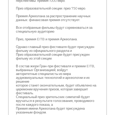
перспективы: премия 1000 евро.
Приз образовательной секции: приз 750 евро.
Премия Аркеолана за распространение научных
данных: финансовая премия отсутствует.
Все отобранные фильмы будут соревноваться за
специальную аудиторию
Приз, премия EITB и премия Аркеолана.
Однако главный приз фестиваля будет присужден
фильму из официального раздела и
Приз образовательной секции будет присужден
фильму из этой секции.
В состав жюри Гран-при фестиваля и премии EITB,
выбранных Организацией, войдут
авторитетные специалисты из мира
аудиовизуальных технологий и археологии и их
решение
которое станет окончательным, будет объявлено на
церемонии вручения призов, которая завершит
фестиваль.
Специальный приз зрительских симпатий будет
вручаться в результате голосования, проводимого
после каждого показа, а
Премия имени Аркеолана будет присуждена
указанным фондом.