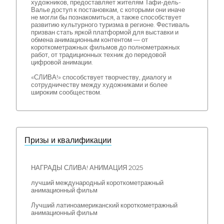
художников, предоставляет жителям Тафи-дель-
Валье доступ к постановкам, с которыми они иначе
не могли бы познакомиться, а также способствует
развитию культурного туризма в регионе. Фестиваль
призван стать яркой платформой для выставки и
обмена анимационным контентом — от
короткометражных фильмов до полнометражных
работ, от традиционных техник до передовой
цифровой анимации.
«СЛИВА!» способствует творчеству, диалогу и
сотрудничеству между художниками и более
широким сообществом.
Призы и квалификации
НАГРАДЫ СЛИВА! АНИМАЦИЯ 2025
лучший международный короткометражный
анимационный фильм
Лучший латиноамериканский короткометражный
анимационный фильм