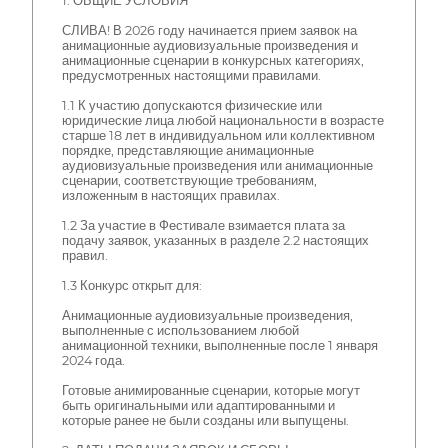
1. ОБЩИЕ УСЛОВИЯ
СЛИВА! В 2026 году начинается прием заявок на
анимационные аудиовизуальные произведения и
анимационные сценарии в конкурсных категориях,
предусмотренных настоящими правилами.
1.1 К участию допускаются физические или
юридические лица любой национальности в возрасте
старше 18 лет в индивидуальном или коллективном
порядке, представляющие анимационные
аудиовизуальные произведения или анимационные
сценарии, соответствующие требованиям,
изложенным в настоящих правилах.
1.2 За участие в Фестивале взимается плата за
подачу заявок, указанных в разделе 2.2 настоящих
правил.
1.3 Конкурс открыт для:
Анимационные аудиовизуальные произведения,
выполненные с использованием любой
анимационной техники, выполненные после 1 января
2024 года.
Готовые анимированные сценарии, которые могут
быть оригинальными или адаптированными и
которые ранее не были созданы или выпущены.