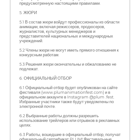
предусмотренную настоящими правилами.
5. ЖЮРИ
5.1 В состав жюри войдут профессионалы из области
анимации, включая режиссеров, продюсеров,
журналистов, культурных менеджеров и
представителей национальных и международных
учреждений.
5.2 Члены жюри не могут иметь прямого отношения к
конкурсным работам.
5.3 Решения жюри окончательны и обжалованию не
подлежат.
6. ОФИЦИАЛЬНЫЙ ОТБОР
6.1 Официальный отбор будет опубликован на сайте
фестиваля (www.plumanimationfest.com) и в
официальном аккаунте в Instagram @plum .fest.
Избранные участники также будут уведомлены по
электронной почте.
6.2 Выбранные работы должны разрешить
использование трейлеров или отрывков в рекламных
целях.
6.3 Работы, вошедшие в официальный отбор, получат
официальный сертификат PLUM! Фестивальные