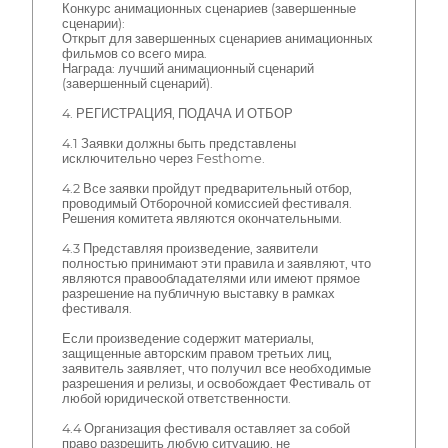
Конкурс анимационных сценариев (завершенные
сценарии):
Открыт для завершенных сценариев анимационных
фильмов со всего мира.
Награда: лучший анимационный сценарий
(завершенный сценарий).
4. РЕГИСТРАЦИЯ, ПОДАЧА И ОТБОР
4.1 Заявки должны быть представлены
исключительно через Festhome.
4.2 Все заявки пройдут предварительный отбор,
проводимый Отборочной комиссией фестиваля.
Решения комитета являются окончательными.
4.3 Представляя произведение, заявители
полностью принимают эти правила и заявляют, что
являются правообладателями или имеют прямое
разрешение на публичную выставку в рамках
фестиваля.
Если произведение содержит материалы,
защищенные авторским правом третьих лиц,
заявитель заявляет, что получил все необходимые
разрешения и релизы, и освобождает Фестиваль от
любой юридической ответственности.
4.4 Организация фестиваля оставляет за собой
право разрешить любую ситуацию, не