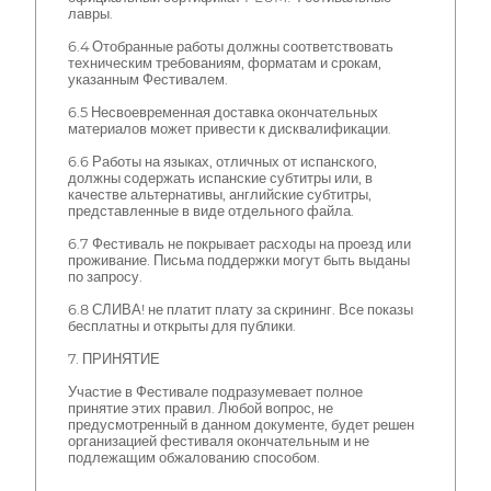
лавры.
6.4 Отобранные работы должны соответствовать
техническим требованиям, форматам и срокам,
указанным Фестивалем.
6.5 Несвоевременная доставка окончательных
материалов может привести к дисквалификации.
6.6 Работы на языках, отличных от испанского,
должны содержать испанские субтитры или, в
качестве альтернативы, английские субтитры,
представленные в виде отдельного файла.
6.7 Фестиваль не покрывает расходы на проезд или
проживание. Письма поддержки могут быть выданы
по запросу.
6.8 СЛИВА! не платит плату за скрининг. Все показы
бесплатны и открыты для публики.
7. ПРИНЯТИЕ
Участие в Фестивале подразумевает полное
принятие этих правил. Любой вопрос, не
предусмотренный в данном документе, будет решен
организацией фестиваля окончательным и не
подлежащим обжалованию способом.