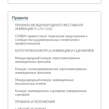
Правила
ПРАВИЛА МЕЖДУНАРОДНОГО ФЕСТИВАЛЯ
АНИМАЦИИ PLUM! 2026
СЛИВА! приветствует творческие предложения и
сообщество аудиовизуальных любителей и
профессионалов.
КАТЕГОРИИ КОНКУРСА АНИМАЦИИ И СЦЕНАРИЕВ
Международный конкурс короткометражных
анимационных фильмов
Конкурс латиноамериканских короткометражных
анимационных фильмов
Международный конкурс анимационных
музыкальных клипов
Конкурс анимационных сценариев (завершенные
сценарии)
ПРАВИЛА И ПОЛОЖЕНИЯ