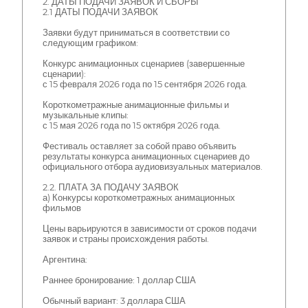
2. ДАТЫ ПОДАЧИ ЗАЯВОК И СБОРЫ
2.1 ДАТЫ ПОДАЧИ ЗАЯВОК
Заявки будут приниматься в соответствии со
следующим графиком:
Конкурс анимационных сценариев (завершенные
сценарии):
с 15 февраля 2026 года по 15 сентября 2026 года.
Короткометражные анимационные фильмы и
музыкальные клипы:
с 15 мая 2026 года по 15 октября 2026 года.
Фестиваль оставляет за собой право объявить
результаты конкурса анимационных сценариев до
официального отбора аудиовизуальных материалов.
2.2. ПЛАТА ЗА ПОДАЧУ ЗАЯВОК
а) Конкурсы короткометражных анимационных
фильмов
Цены варьируются в зависимости от сроков подачи
заявок и страны происхождения работы.
Аргентина:
Раннее бронирование: 1 доллар США
Обычный вариант: 3 доллара США