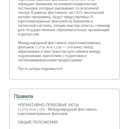
обращает внимание на кинематографические
постановки, которые заигрывают со вселенной
театра. В рамках фестиваля, на 100% бесплатной
онлайн-программы, будут представлены 16
короткометражных фильмов из Бразилии и
латинской системы, лекции, мастер-классы, семинар
для государственных образовательных организаций
и дискуссии.
Международный фестиваль короткометражных
фильмов Curta Ave Lola — это кино, театр,
образование и пространство для обмена между
художниками, зрителями, студентами и
латиноамериканскими продюсерами!
Пусть шторы поднимутся!
Правила
НОРМАТИВНО-ПРАВОВЫЕ АКТЫ
Curta Ave Lola - Международный фестиваль
короткометражных фильмов
ОБЩИЕ ПОЛОЖЕНИЯ