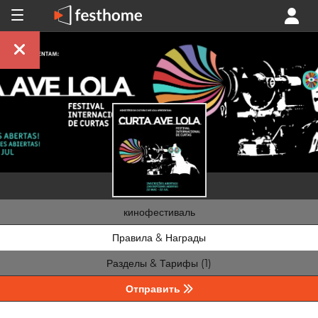
кинофестиваль
Правила & Награды
Разделы & Тарифы (1)
Отправить