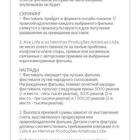
опубликован не будет.
СКРИНИНГ
1. Фестиваль пройдет в формате онлайн-показов. С
правообладателями каждого выбранного фильма
свяжутся и проконсультируются для получения
разрешения на проведение выставок.
2. Ave Lola e as Meninas Produções Artísticas Ltda.
не несет ответственности за любые проблемы,
конфликты и/или споры, прямые или косвенные,
связанные с авторскими правами на выбранные
короткометражные фильмы.
НАГРАДЫ
1. Фестиваль наградит три лучших фильма
фестиваля путем народного голосования.
Награжденные фильмы, помимо почетной награды
фестиваля, получат следующие призы: 5000 реалов
(1-е место - пять тысяч реалов), 3000 реалов (2-е
место - три тысячи реалов) и 1 000,00 реалов (3-е
место - тысяча реалов).
2. Выплата призовой суммы зависит от выставления
счета, выставленного продюсером или
правообладателем фильма. Детали счета-фактуры
должны соответствовать требованиям компании Ave
Lola e as Meninas Produções Artísticas Ltda.