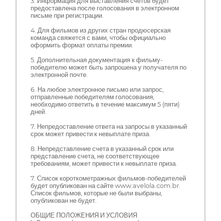
3. Информация для выставления счетов будет
предоставлена после голосования в электронном
письме при регистрации.
4. Для фильмов из других стран продюсерская
команда свяжется с вами, чтобы официально
оформить формат оплаты премии.
5. Дополнительная документация к фильму-
победителю может быть запрошена у получателя по
электронной почте.
6. На любое электронное письмо или запрос,
отправленные победителям голосования,
необходимо ответить в течение максимум 5 (пяти)
дней.
7. Непредоставление ответа на запросы в указанный
срок может привести к невыплате приза.
8. Непредставление счета в указанный срок или
представление счета, не соответствующее
требованиям, может привести к невыплате приза.
7. Список короткометражных фильмов-победителей
будет опубликован на сайте www.avelola.com.br.
Список фильмов, которые не были выбраны,
опубликован не будет.
ОБЩИЕ ПОЛОЖЕНИЯ И УСЛОВИЯ