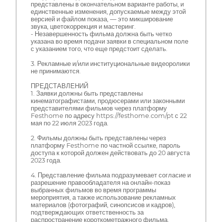
представлены в окончательном варианте работы, и
единственные изменения, допускаемые между этой
версией и файлом показа, — это микширование
звука, цветокоррекция и мастеринг.
- Незавершенность фильма должна быть четко
указана во время подачи заявки в специальном поле
с указанием того, что еще предстоит сделать.
3. Рекламные и/или институциональные видеоролики
не принимаются.
ПРЕДСТАВЛЕНИЙ
1. Заявки должны быть представлены
кинематографистами, продюсерами или законными
представителями фильмов через платформу
Festhome по адресу https://festhome.com/pt с 22
мая по 22 июля 2023 года.
2. Фильмы должны быть представлены через
платформу Festhome по частной ссылке, пароль
доступа к которой должен действовать до 20 августа
2023 года.
4. Представление фильма подразумевает согласие и
разрешение правообладателя на онлайн-показ
выбранных фильмов во время программы
мероприятия, а также использование рекламных
материалов (фотографий, синопсисов и кадров),
подтверждающих ответственность за
распространение короткометражного фильма.