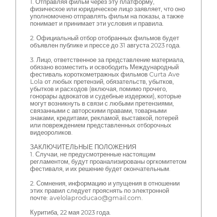
1. Отправляя фильм через эту платформу,
физическое или юридическое лицо заявляет, что оно
уполномочено отправлять фильм на показы, а также
понимает и принимает эти условия и правила.
2. Официальный отбор отобранных фильмов будет
объявлен публике и прессе до 31 августа 2023 года.
3. Лицо, ответственное за представление материала,
обязано возместить и освободить Международный
фестиваль короткометражных фильмов Curta Ave
Lola от любых претензий, обязательств, убытков,
убытков и расходов (включая, помимо прочего,
гонорары адвокатов и судебные издержки), которые
могут возникнуть в связи с любыми претензиями,
связанными с авторскими правами, товарными
знаками, кредитами, рекламой, выставкой, потерей
или повреждением представленных отборочных
видеороликов.
ЗАКЛЮЧИТЕЛЬНЫЕ ПОЛОЖЕНИЯ
1. Случаи, не предусмотренные настоящим
регламентом, будут проанализированы оргкомитетом
фестиваля, и их решение будет окончательным.
2. Сомнения, информацию и упущения в отношении
этих правил следует прояснять по электронной
почте: avelolaproducao@gmail.com.
Куритиба, 22 мая 2023 года.