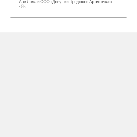
Аве Лола и ООО «Девушки Продюсес Артистикас» -
«Я».