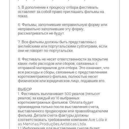
5. В дополнение к процессу отбора фестиваль
оставляет за собой право приглашать фильмы на
показ.
6. Фильмы, заполнившие неправильную форму или
неправильно заполнившие эту форму,
рассматриваться не будут.
7. Все фильмы должны быть представлены с
английскими или португальскими субтитрами, если
они не говорят по-португальски.
8. Фестиваль не несет ответственности за покрытие
каких-либо расходов или сборов, связанных с
отправкой материалов для отбора. Это означает, что
все расходы и сборы, связанные с представлением
короткометражного фильма, полностью несет
физическое или юридическое лицо, подавшее его.
ВЫБОР
1. Фестиваль выплачивает 500 реалов (пятьсот
реалов) за каждый из 16 выбранных
короткометражных фильмов. Оплата будет
произведена только после выставления счета,
выставленного продюсером или правообладателем
фильма. Детали счета-фактуры должны
соответствовать требованиям компании Ave Lola e
as Meninas Produções Artísticas Ltda.
1.1 Информация для выставления счетов будет