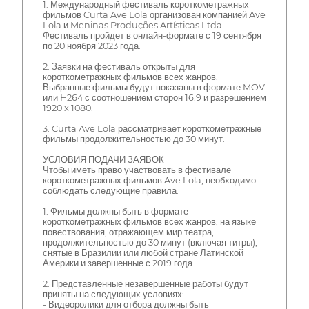
1. Международный фестиваль короткометражных
фильмов Curta Ave Lola организован компанией Ave
Lola и Meninas Produções Artísticas Ltda.
Фестиваль пройдет в онлайн-формате с 19 сентября
по 20 ноября 2023 года.
2. Заявки на фестиваль открыты для
короткометражных фильмов всех жанров.
Выбранные фильмы будут показаны в формате MOV
или H264 с соотношением сторон 16:9 и разрешением
1920 x 1080.
3. Curta Ave Lola рассматривает короткометражные
фильмы продолжительностью до 30 минут.
УСЛОВИЯ ПОДАЧИ ЗАЯВОК
Чтобы иметь право участвовать в фестивале
короткометражных фильмов Ave Lola, необходимо
соблюдать следующие правила:
1. Фильмы должны быть в формате
короткометражных фильмов всех жанров, на языке
повествования, отражающем мир театра,
продолжительностью до 30 минут (включая титры),
снятые в Бразилии или любой стране Латинской
Америки и завершенные с 2019 года.
2. Представленные незавершенные работы будут
приняты на следующих условиях:
- Видеоролики для отбора должны быть