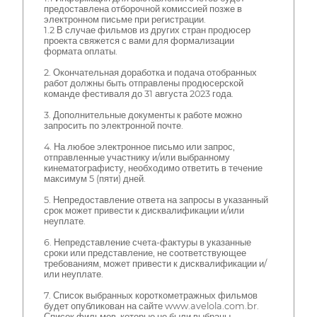
предоставлена отборочной комиссией позже в
электронном письме при регистрации.
1.2 В случае фильмов из других стран продюсер
проекта свяжется с вами для формализации
формата оплаты.
2. Окончательная доработка и подача отобранных
работ должны быть отправлены продюсерской
команде фестиваля до 31 августа 2023 года.
3. Дополнительные документы к работе можно
запросить по электронной почте.
4. На любое электронное письмо или запрос,
отправленные участнику и/или выбранному
кинематографисту, необходимо ответить в течение
максимум 5 (пяти) дней.
5. Непредоставление ответа на запросы в указанный
срок может привести к дисквалификации и/или
неуплате.
6. Непредставление счета-фактуры в указанные
сроки или представление, не соответствующее
требованиям, может привести к дисквалификации и/
или неуплате.
7. Список выбранных короткометражных фильмов
будет опубликован на сайте www.avelola.com.br.
Список фильмов, которые не были выбраны,