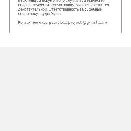
в настоящем документе. В случае возникновения
споров греческая версия правил участия считается
действительной. Ответственность за судебные
споры несут суды Афин.
Контактное лицо: psaroloco.project @gmail .com