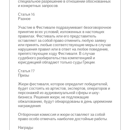
специальное разрешение в отношении обоснованных
и конкретных запросов.
Статья 16
Разное
Участие в Фестивале подразумевает безоговорочное
принятие всех условий, изложенных в настоящих
правилах. Фестиваль или его представитель
оставляют за собой право отменить любую заявку
или принять любые соответствующие меры в случае
нарушения правил или в ответ на любое поведение,
препятствующее ходу Фестиваля. В случае
судебного разбирательства компетенцией и
юрисдикцией обладают только суды Греции.
Статья 17
Призы
Жюри фестиваля, которое определит победителей,
будет состоять из артистов, экспертов, операторов и
персонажей из аудиовизуальной сферы и шоу-
бизнеса. Решения жюри, не подлежащие
обжалованию, будут обнародованы в день церемонии
награждения.
Отборочная комиссия и жюри оставляют за собой
право особо отмечать наиболее достойные работы.
Награды