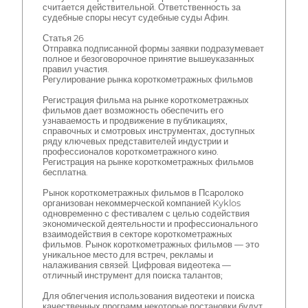
считается действительной. Ответственность за
судебные споры несут судебные суды Афин.
Статья 26
Отправка подписанной формы заявки подразумевает
полное и безоговорочное принятие вышеуказанных
правил участия.
Регулирование рынка короткометражных фильмов
Регистрация фильма на рынке короткометражных
фильмов дает возможность обеспечить его
узнаваемость и продвижение в публикациях,
справочных и смотровых инструментах, доступных
ряду ключевых представителей индустрии и
профессионалов короткометражного кино.
Регистрация на рынке короткометражных фильмов
бесплатна.
Рынок короткометражных фильмов в Псаролоко
организован некоммерческой компанией Kyklos
одновременно с фестивалем с целью содействия
экономической деятельности и профессионального
взаимодействия в секторе короткометражных
фильмов. Рынок короткометражных фильмов — это
уникальное место для встреч, рекламы и
налаживания связей. Цифровая видеотека —
отличный инструмент для поиска талантов;
Для облегчения использования видеотеки и поиска
качественных программ некоторые постановки будут