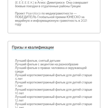
(E.E.E.E.E.K.) в Агиос-Димитриосе. Она совершает
боевые поездки в отдаленные районы Греции.
Проект Psaroloco по медиаграмотности —
ПОБЕДИТЕЛЬ Глобальной премии ЮНЕСКО за
медийную и информационную грамотность в 2021
году
Призы и квалификации
Лучший фильм, снятый детьми
Лучший фильм с акцентом на разнообразие
Лучший фильм о правах человека и окружающей
среде
Лучший короткометражный фильм для детей старше
4 лет
Лучший короткометражный фильм для детей старше
7 лет
Лучший короткометражный фильм для детей старше
10 лет
Лучший короткометражный фильм для детей старше
12 лет
Лучший короткометражный фильм для детей старше
14 лет