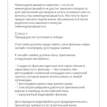
Нижеподписавшиеся заявляют, что если
нижеподписавшийся не достиг законного возраста
для заключения договоров в штате основного места
жительства нижеподписавшегося, Институту было
предоставлено подписанное письменное согласие
родителя или законного опекуна
нижеподписавшегося.
Статья 4
Процедура поступления и отбора
Участники должны представить свои фильмы через
онлайн-платформу для подачи заявок.
К онлайн-заявке должны быть приложены
следующие материалы:
- 2 кадра из фильма (цветные или черно-белые в
зависимости от фильма — без плаката, без
фотографий съемочной площадки или съемочной
группы), которые можно использовать в любой
публикации
- 1 фотография режиссера (режиссеров)
- 1 список/расшифровка диалога в оригинальной
версии и перевод на английский язык
- 1 загруженный видеофайл фильма.
Для передачи видеофайла для предварительного
просмотра требуется вступительный взнос.