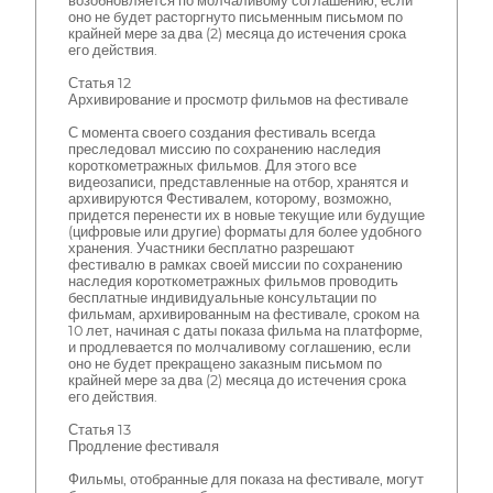
возобновляется по молчаливому соглашению, если
оно не будет расторгнуто письменным письмом по
крайней мере за два (2) месяца до истечения срока
его действия.
Статья 12
Архивирование и просмотр фильмов на фестивале
С момента своего создания фестиваль всегда
преследовал миссию по сохранению наследия
короткометражных фильмов. Для этого все
видеозаписи, представленные на отбор, хранятся и
архивируются Фестивалем, которому, возможно,
придется перенести их в новые текущие или будущие
(цифровые или другие) форматы для более удобного
хранения. Участники бесплатно разрешают
фестивалю в рамках своей миссии по сохранению
наследия короткометражных фильмов проводить
бесплатные индивидуальные консультации по
фильмам, архивированным на фестивале, сроком на
10 лет, начиная с даты показа фильма на платформе,
и продлевается по молчаливому соглашению, если
оно не будет прекращено заказным письмом по
крайней мере за два (2) месяца до истечения срока
его действия.
Статья 13
Продление фестиваля
Фильмы, отобранные для показа на фестивале, могут