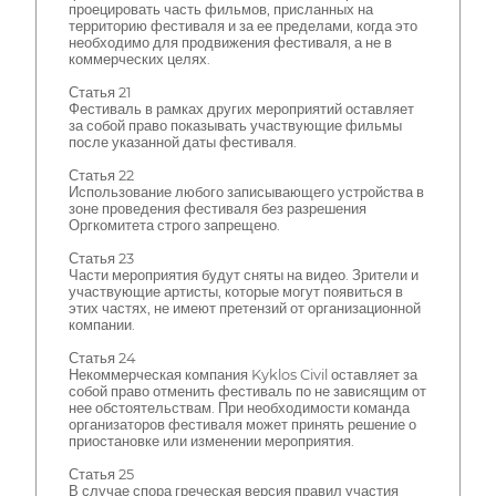
проецировать часть фильмов, присланных на
территорию фестиваля и за ее пределами, когда это
необходимо для продвижения фестиваля, а не в
коммерческих целях.
Статья 21
Фестиваль в рамках других мероприятий оставляет
за собой право показывать участвующие фильмы
после указанной даты фестиваля.
Статья 22
Использование любого записывающего устройства в
зоне проведения фестиваля без разрешения
Оргкомитета строго запрещено.
Статья 23
Части мероприятия будут сняты на видео. Зрители и
участвующие артисты, которые могут появиться в
этих частях, не имеют претензий от организационной
компании.
Статья 24
Некоммерческая компания Kyklos Civil оставляет за
собой право отменить фестиваль по не зависящим от
нее обстоятельствам. При необходимости команда
организаторов фестиваля может принять решение о
приостановке или изменении мероприятия.
Статья 25
В случае спора греческая версия правил участия