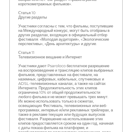
короткометражных фильмов».
Статья 10
Другие разделы
Участники согласны с тем, что фильмы, поступившие
на Международный конкурс, могут быть отобраны в
других разделах, входящих в официальный отбор
фестиваля: «Молодая аудитория», «Экологические
перспективы», «День архитектуры» и другие.
Статья 11
Телевизионное вещание и Интернет
Участники дают Psaroloco бесплатное разрешение
на воспроизведение и трансляцию клипов выбранных
фильмов, представленных на фестивале, на
наземных, цифровых, кабельных, спутниковых и
ADSL-телевизионных каналах, а также на сайтах
Интернета. Продолжительность этих клипов
ограничена 10% от общей продолжительности
любого фильма и не может превышать трех минут.
Их можно использовать только в сюжетах,
освещающих Фестиваль, телевизионных или веб-
программах, интервью и/или рекламных трейлерах, а
также в рекламе текущих или будущих выпусков
фестиваля. Разрешение на использование этих
клипов предоставляется сроком на один год, начиная
с даты показа фильма на платформе, и