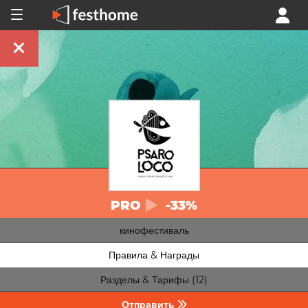
PRO
-33%
кинофестиваль
Правила & Награды
Разделы & Тарифы (12)
Отправить