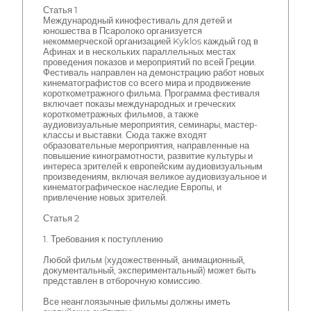
Статья 1
Международный кинофестиваль для детей и
юношества в Псаролоко организуется
некоммерческой организацией Kyklos каждый год в
Афинах и в нескольких параллельных местах
проведения показов и мероприятий по всей Греции.
Фестиваль направлен на демонстрацию работ новых
кинематографистов со всего мира и продвижение
короткометражного фильма. Программа фестиваля
включает показы международных и греческих
короткометражных фильмов, а также
аудиовизуальные мероприятия, семинары, мастер-
классы и выставки. Сюда также входят
образовательные мероприятия, направленные на
повышение кинограмотности, развитие культуры и
интереса зрителей к европейским аудиовизуальным
произведениям, включая великое аудиовизуальное и
кинематографическое наследие Европы, и
привлечение новых зрителей.
Статья 2
1. Требования к поступлению
Любой фильм (художественный, анимационный,
документальный, экспериментальный) может быть
представлен в отборочную комиссию.
Все неанглоязычные фильмы должны иметь