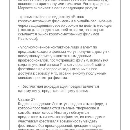
посвящены оригиналу или тематике. Регистрация на
Маркете включает в себя следующие услуги:
- фильм включен в видеотеку «Рынок
короткометражных фильмов» и в онлайн-расширение
через защищенный сервер сроком на девять месяцев
(только для представителей отрасли, на которых
ссылается рынок короткометражных фильмов
Psaroloco);
- уполномоченное контактное лицо и агент по
продажам каждого фильма могут получить доступ к
послужному списку и контактным данным
профессионалов, посмотревших фильм, используя
коды из учетной записи Pro services на веб-сайте
фестиваля или запросив коды ограниченного
доступа к сервису Pro, ограниченному послужным
списком просмотра фильма.
- 1 бесплатная аккредитация предоставляется
одному лицу, представляющему фильм.
Статья 27
Кодекс поведения: Институт создает атмосферу, в
которой прославляются смелые, творческие и
самобытные голоса. Институт обязуется
предоставить кинематографистам, их командам и
участникам фестиваля возможность увидеть
фестиваль без преследований, дискриминации,
сексизма, угроз или неуважительного поведения.