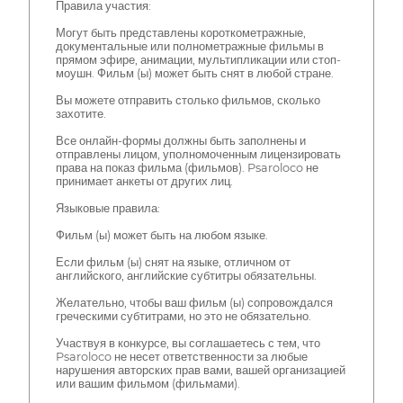
Правила участия:
Могут быть представлены короткометражные,
документальные или полнометражные фильмы в
прямом эфире, анимации, мультипликации или стоп-
моушн. Фильм (ы) может быть снят в любой стране.
Вы можете отправить столько фильмов, сколько
захотите.
Все онлайн-формы должны быть заполнены и
отправлены лицом, уполномоченным лицензировать
права на показ фильма (фильмов). Psaroloco не
принимает анкеты от других лиц.
Языковые правила:
Фильм (ы) может быть на любом языке.
Если фильм (ы) снят на языке, отличном от
английского, английские субтитры обязательны.
Желательно, чтобы ваш фильм (ы) сопровождался
греческими субтитрами, но это не обязательно.
Участвуя в конкурсе, вы соглашаетесь с тем, что
Psaroloco не несет ответственности за любые
нарушения авторских прав вами, вашей организацией
или вашим фильмом (фильмами).