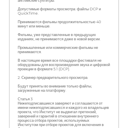
английские субтитры.
Допустимые форматы просмотра: файлы DCP и
QuickTime.
Принимаются фильмы продолжительностью 40
минут или меньше.
Фильмы, уже представленные в предыдущих
изданиях, не принимаются даже в новой версии.
Промышленные или коммерческие фильмы не
принимаются.
В настоящее время все площадки фестиваля не
оборудованы для воспроизведения звука и цифровой
проекции в формате 5.1 (DCP).
2. Скринер предварительного просмотра
Будут приняты во внимание только файлы,
загруженные на платформу.
Статья 3
Нижеподписавшиеся заверяют и соглашаются от
имени нижеподписавшихся и каждого из владельцев
проекта, что Институт не выдвигал претензий,
заверений и гарантий в отношении внутреннего
процесса отбора проектов, используемых
Институтом при отборе проектов для включения в