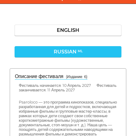
ENGLISH
RUSSIAN
ML
Описание фестиваля
( Издание: 6)
Фестиваль начинается: 10 Апрель 2027 Фестиваль
заканчивается: 11 Апрель 2027
Psaroloco — это программа кинопоказов, специально
разработанная для детей и подростков, включающая
избранные фильмы и групповые мастер-классы, в
рамках которых дети создают свои собственные
короткометражные фильмы (художественные,
документальные, стоп-моушн и т. д.). Наша цель —
поощрять детей содержательными наводящими на
размышления фильмы и демонстрировать