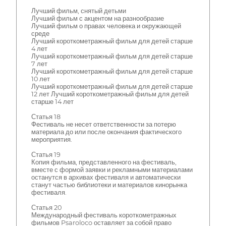
Лучший фильм, снятый детьми
Лучший фильм с акцентом на разнообразие
Лучший фильм о правах человека и окружающей
среде
Лучший короткометражный фильм для детей старше
4 лет
Лучший короткометражный фильм для детей старше
7 лет
Лучший короткометражный фильм для детей старше
10 лет
Лучший короткометражный фильм для детей старше
12 лет Лучший короткометражный фильм для детей
старше 14 лет
Статья 18
Фестиваль не несет ответственности за потерю
материала до или после окончания фактического
мероприятия.
Статья 19
Копия фильма, представленного на фестиваль,
вместе с формой заявки и рекламными материалами
останутся в архивах фестиваля и автоматически
станут частью библиотеки и материалов кинорынка
фестиваля.
Статья 20
Международный фестиваль короткометражных
фильмов Psaroloco оставляет за собой право