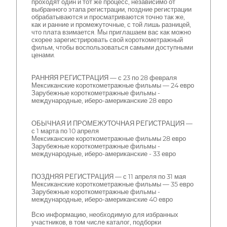
проходят один и тот же процесс, независимо от
выбранного этапа регистрации, поздние регистрации
обрабатываются и просматриваются точно так же,
как и ранние и промежуточные, с той лишь разницей,
что плата взимается. Мы приглашаем вас как можно
скорее зарегистрировать свой короткометражный
фильм, чтобы воспользоваться самыми доступными
ценами.
РАННЯЯ РЕГИСТРАЦИЯ — с 23 по 28 февраля
Мексиканские короткометражные фильмы — 24 евро
Зарубежные короткометражные фильмы -
международные, иберо-американские 28 евро
ОБЫЧНАЯ И ПРОМЕЖУТОЧНАЯ РЕГИСТРАЦИЯ —
с 1 марта по 10 апреля
Мексиканские короткометражные фильмы 28 евро
Зарубежные короткометражные фильмы -
международные, иберо-американские - 33 евро
ПОЗДНЯЯ РЕГИСТРАЦИЯ — с 11 апреля по 31 мая
Мексиканские короткометражные фильмы — 35 евро
Зарубежные короткометражные фильмы -
международные, иберо-американские 40 евро
Всю информацию, необходимую для избранных
участников, в том числе каталог, подборки