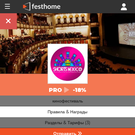
PRO
-18%
кинофестиваль
Правила & Награды
Разделы & Тарифы (3)
Отправить