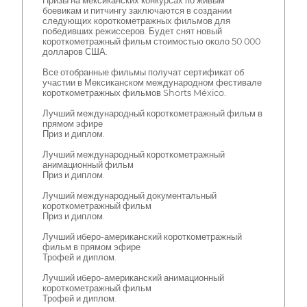
Призы на мексиканских конкурсах по живым
боевикам и питчингу заключаются в создании
следующих короткометражных фильмов для
победивших режиссеров. Будет снят новый
короткометражный фильм стоимостью около 50 000
долларов США.
Все отобранные фильмы получат сертификат об
участии в Мексиканском международном фестивале
короткометражных фильмов Shorts México.
Лучший международный короткометражный фильм в
прямом эфире
Приз и диплом.
Лучший международный короткометражный
анимационный фильм
Приз и диплом.
Лучший международный документальный
короткометражный фильм
Приз и диплом.
Лучший иберо-американский короткометражный
фильм в прямом эфире
Трофей и диплом.
Лучший иберо-американский анимационный
короткометражный фильм
Трофей и диплом.