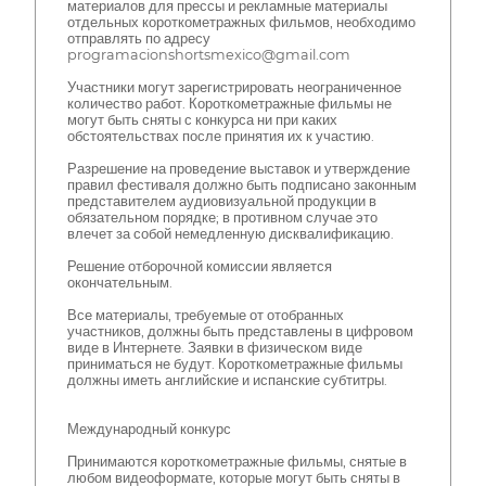
материалов для прессы и рекламные материалы
отдельных короткометражных фильмов, необходимо
отправлять по адресу
programacionshortsmexico@gmail.com
Участники могут зарегистрировать неограниченное
количество работ. Короткометражные фильмы не
могут быть сняты с конкурса ни при каких
обстоятельствах после принятия их к участию.
Разрешение на проведение выставок и утверждение
правил фестиваля должно быть подписано законным
представителем аудиовизуальной продукции в
обязательном порядке; в противном случае это
влечет за собой немедленную дисквалификацию.
Решение отборочной комиссии является
окончательным.
Все материалы, требуемые от отобранных
участников, должны быть представлены в цифровом
виде в Интернете. Заявки в физическом виде
приниматься не будут. Короткометражные фильмы
должны иметь английские и испанские субтитры.
Международный конкурс
Принимаются короткометражные фильмы, снятые в
любом видеоформате, которые могут быть сняты в