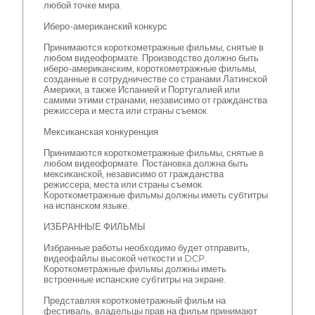
любой точке мира.
Иберо-американский конкурс
Принимаются короткометражные фильмы, снятые в
любом видеоформате. Производство должно быть
иберо-американским, короткометражные фильмы,
созданные в сотрудничестве со странами Латинской
Америки, а также Испанией и Португалией или
самими этими странами, независимо от гражданства
режиссера и места или страны съемок.
Мексиканская конкуренция
Принимаются короткометражные фильмы, снятые в
любом видеоформате. Постановка должна быть
мексиканской, независимо от гражданства
режиссера, места или страны съемок.
Короткометражные фильмы должны иметь субтитры
на испанском языке.
ИЗБРАННЫЕ ФИЛЬМЫ
Избранные работы необходимо будет отправить,
видеофайлы высокой четкости и DCP.
Короткометражные фильмы должны иметь
встроенные испанские субтитры на экране.
Представляя короткометражный фильм на
фестиваль, владельцы прав на фильм принимают