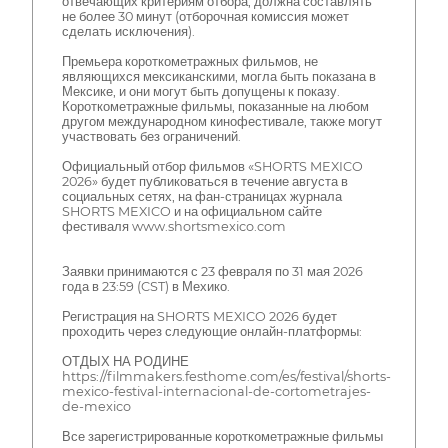
отвечающих критериям отбора, должна составлять
не более 30 минут (отборочная комиссия может
сделать исключения).
Премьера короткометражных фильмов, не
являющихся мексиканскими, могла быть показана в
Мексике, и они могут быть допущены к показу.
Короткометражные фильмы, показанные на любом
другом международном кинофестивале, также могут
участвовать без ограничений.
Официальный отбор фильмов «SHORTS MEXICO
2026» будет публиковаться в течение августа в
социальных сетях, на фан-страницах журнала
SHORTS MEXICO и на официальном сайте
фестиваля www.shortsmexico.com
Заявки принимаются с 23 февраля по 31 мая 2026
года в 23:59 (CST) в Мехико.
Регистрация на SHORTS MEXICO 2026 будет
проходить через следующие онлайн-платформы:
ОТДЫХ НА РОДИНЕ
https://filmmakers.festhome.com/es/festival/shorts-
mexico-festival-internacional-de-cortometrajes-
de-mexico
Все зарегистрированные короткометражные фильмы