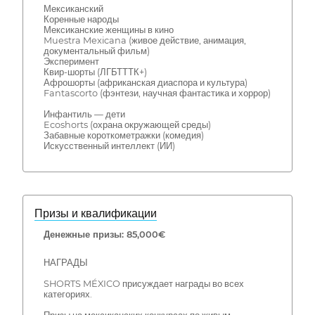
Мексиканский
Коренные народы
Мексиканские женщины в кино
Muestra Mexicana (живое действие, анимация,
документальный фильм)
Эксперимент
Квир-шорты (ЛГБТТТК+)
Афрошорты (африканская диаспора и культура)
Fantascorto (фэнтези, научная фантастика и хоррор)
Инфантиль — дети
Ecoshorts (охрана окружающей среды)
Забавные короткометражки (комедия)
Искусственный интеллект (ИИ)
Призы и квалификации
Денежные призы: 85,000€
НАГРАДЫ
SHORTS MÉXICO присуждает награды во всех
категориях.