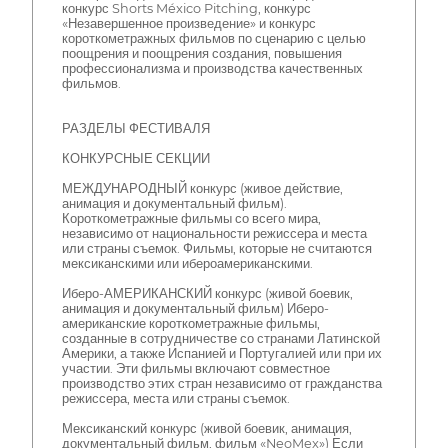
конкурс Shorts México Pitching, конкурс
«Незавершенное произведение» и конкурс
короткометражных фильмов по сценарию с целью
поощрения и поощрения создания, повышения
профессионализма и производства качественных
фильмов.
РАЗДЕЛЫ ФЕСТИВАЛЯ
КОНКУРСНЫЕ СЕКЦИИ
МЕЖДУНАРОДНЫЙ конкурс (живое действие,
анимация и документальный фильм).
Короткометражные фильмы со всего мира,
независимо от национальности режиссера и места
или страны съемок. Фильмы, которые не считаются
мексиканскими или ибероамериканскими.
Иберо-АМЕРИКАНСКИЙ конкурс (живой боевик,
анимация и документальный фильм) Иберо-
американские короткометражные фильмы,
созданные в сотрудничестве со странами Латинской
Америки, а также Испанией и Португалией или при их
участии. Эти фильмы включают совместное
производство этих стран независимо от гражданства
режиссера, места или страны съемок.
Мексиканский конкурс (живой боевик, анимация,
документальный фильм, фильм «NeoMex») Если