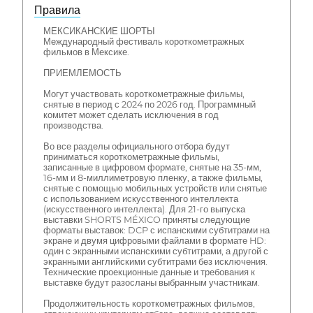
Правила
МЕКСИКАНСКИЕ ШОРТЫ
Международный фестиваль короткометражных
фильмов в Мексике.
ПРИЕМЛЕМОСТЬ
Могут участвовать короткометражные фильмы,
снятые в период с 2024 по 2026 год. Программный
комитет может сделать исключения в год
производства.
Во все разделы официального отбора будут
приниматься короткометражные фильмы,
записанные в цифровом формате, снятые на 35-мм,
16-мм и 8-миллиметровую пленку, а также фильмы,
снятые с помощью мобильных устройств или снятые
с использованием искусственного интеллекта
(искусственного интеллекта). Для 21-го выпуска
выставки SHORTS MÉXICO приняты следующие
форматы выставок: DCP с испанскими субтитрами на
экране и двумя цифровыми файлами в формате HD:
один с экранными испанскими субтитрами, а другой с
экранными английскими субтитрами без исключения.
Технические проекционные данные и требования к
выставке будут разосланы выбранным участникам.
Продолжительность короткометражных фильмов,