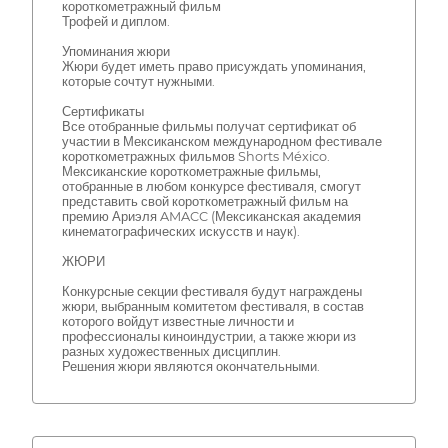
короткометражный фильм
Трофей и диплом.
Упоминания жюри
Жюри будет иметь право присуждать упоминания,
которые сочтут нужными.
Сертификаты
Все отобранные фильмы получат сертификат об
участии в Мексиканском международном фестивале
короткометражных фильмов Shorts México.
Мексиканские короткометражные фильмы,
отобранные в любом конкурсе фестиваля, смогут
представить свой короткометражный фильм на
премию Ариэля AMACC (Мексиканская академия
кинематографических искусств и наук).
ЖЮРИ
Конкурсные секции фестиваля будут награждены
жюри, выбранным комитетом фестиваля, в состав
которого войдут известные личности и
профессионалы киноиндустрии, а также жюри из
разных художественных дисциплин.
Решения жюри являются окончательными.