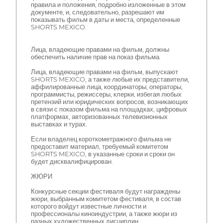
правила и положения, подробно изложенные в этом
документе, и, следовательно, разрешают им
показывать фильм в даты и места, определенные
SHORTS MEXICO.
Лица, владеющие правами на фильм, должны
обеспечить наличие прав на показ фильма.
Лица, владеющие правами на фильм, выпускают
SHORTS MEXICO, а также любые их представители,
аффилированные лица, координаторы, операторы,
программисты, режиссеры, клерки, избегая любых
претензий или юридических вопросов, возникающих
в связи с показом фильма на площадках, цифровых
платформах, авторизованных телевизионных
выставках и турах.
Если владелец короткометражного фильма не
предоставит материал, требуемый комитетом
SHORTS MEXICO, в указанные сроки и сроки он
будет дисквалифицирован.
ЖЮРИ
Конкурсные секции фестиваля будут награждены
жюри, выбранным комитетом фестиваля, в состав
которого войдут известные личности и
профессионалы киноиндустрии, а также жюри из
разных художественных дисциплин.