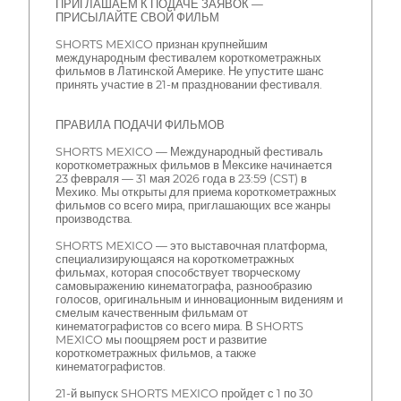
ПРИГЛАШАЕМ К ПОДАЧЕ ЗАЯВОК —
ПРИСЫЛАЙТЕ СВОЙ ФИЛЬМ
SHORTS MEXICO признан крупнейшим
международным фестивалем короткометражных
фильмов в Латинской Америке. Не упустите шанс
принять участие в 21-м праздновании фестиваля.
ПРАВИЛА ПОДАЧИ ФИЛЬМОВ
SHORTS MEXICO — Международный фестиваль
короткометражных фильмов в Мексике начинается
23 февраля — 31 мая 2026 года в 23:59 (CST) в
Мехико. Мы открыты для приема короткометражных
фильмов со всего мира, приглашающих все жанры
производства.
SHORTS MEXICO — это выставочная платформа,
специализирующаяся на короткометражных
фильмах, которая способствует творческому
самовыражению кинематографа, разнообразию
голосов, оригинальным и инновационным видениям и
смелым качественным фильмам от
кинематографистов со всего мира. В SHORTS
MEXICO мы поощряем рост и развитие
короткометражных фильмов, а также
кинематографистов.
21-й выпуск SHORTS MEXICO пройдет с 1 по 30