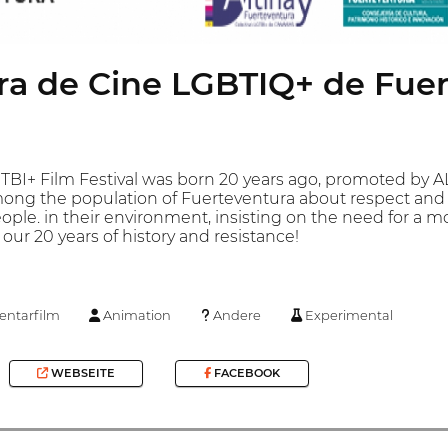
ra de Cine LGBTIQ+ de Fue
BI+ Film Festival was born 20 years ago, promoted by ALT
mong the population of Fuerteventura about respect and
ple. in their environment, insisting on the need for a mo
 our 20 years of history and resistance!
ntarfilm
Animation
Andere
Experimental
WEBSEITE
FACEBOOK