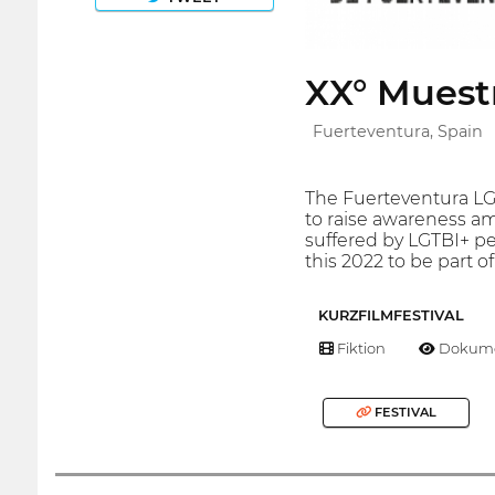
XX° Muest
Fuerteventura, Spain
The Fuerteventura LGT
to raise awareness a
suffered by LGTBI+ peo
this 2022 to be part of
KURZFILMFESTIVAL
Fiktion
Dokume
FESTIVAL