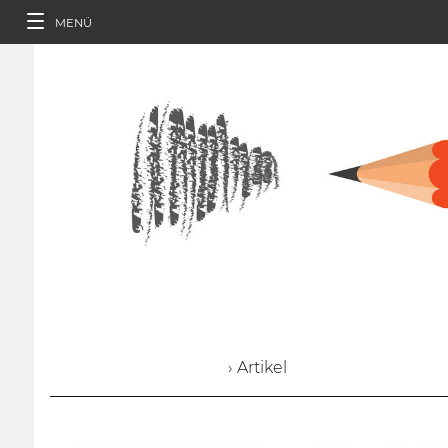
MENÜ
› Artikel