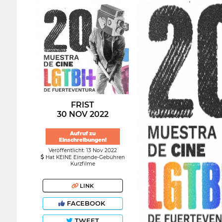
FRIST
30 NOV 2022
Aufruf zu
Einschreibungen!
Veröffentlicht: 13 Nov 2022
Hat KEINE Einsende-Gebühren
Kurzfilme
LINK
FACEBOOK
TWEET