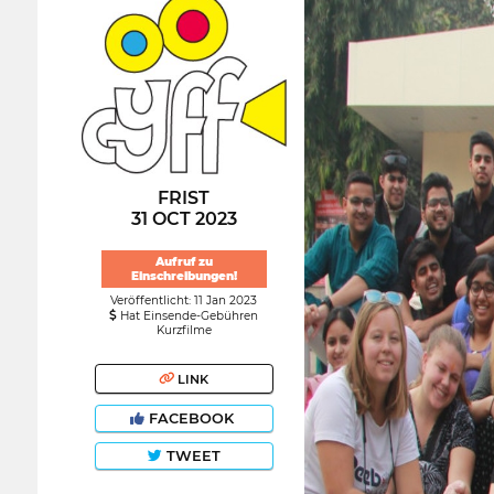
FRIST
31 OCT 2023
Aufruf zu
Einschreibungen!
Veröffentlicht: 11 Jan 2023
Hat Einsende-Gebühren
Kurzfilme
LINK
FACEBOOK
TWEET