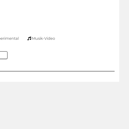
erimental
Musik-Video