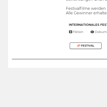
Festivalfilme werde
Alle Gewinner erhalte
INTERNATIONALES FES
Fiktion
Dokume
FESTIVAL