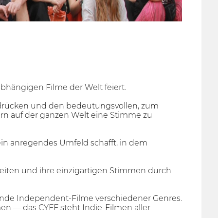
abhängigen Filme der Welt feiert.
zudrücken und den bedeutungsvollen, zum
n auf der ganzen Welt eine Stimme zu
s ein anregendes Umfeld schafft, in dem
eiten und ihre einzigartigen Stimmen durch
ende Independent-Filme verschiedener Genres.
n — das CYFF steht Indie-Filmen aller