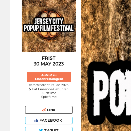
FRIST
30 MAY 2023
Aufruf zu
Einschreibungen!
Veröffentlicht: 12 Jan 2023
Hat Einsende-Gebühren
Kurzfilme
Spielfilme
LINK
FACEBOOK
TWEET