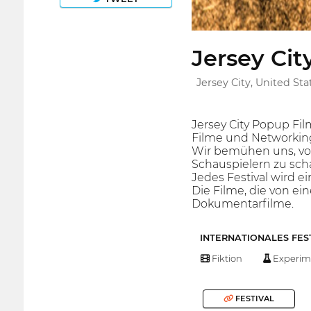
Jersey Cit
Jersey City, United Sta
Jersey City Popup Film
Filme und Networking
Wir bemühen uns, vo
Schauspielern zu scha
Jedes Festival wird 
Die Filme, die von e
Dokumentarfilme.
INTERNATIONALES FES
Fiktion
Experim
FESTIVAL