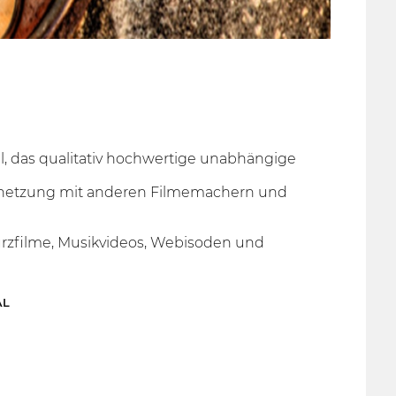
val, das qualitativ hochwertige unabhängige
ernetzung mit anderen Filmemachern und
urzfilme, Musikvideos, Webisoden und
AL