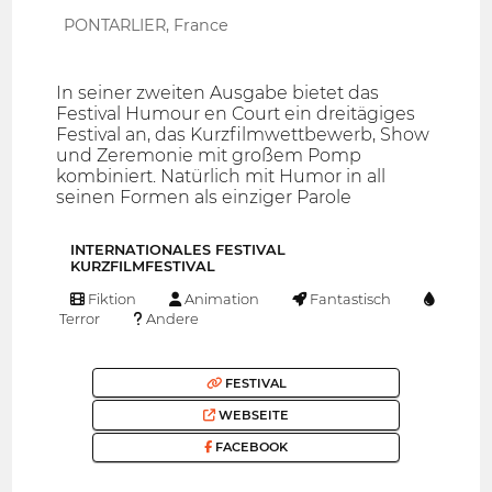
PONTARLIER, France
In seiner zweiten Ausgabe bietet das
Festival Humour en Court ein dreitägiges
Festival an, das Kurzfilmwettbewerb, Show
und Zeremonie mit großem Pomp
kombiniert. Natürlich mit Humor in all
seinen Formen als einziger Parole
INTERNATIONALES FESTIVAL
KURZFILMFESTIVAL
Fiktion
Animation
Fantastisch
Terror
Andere
FESTIVAL
WEBSEITE
FACEBOOK