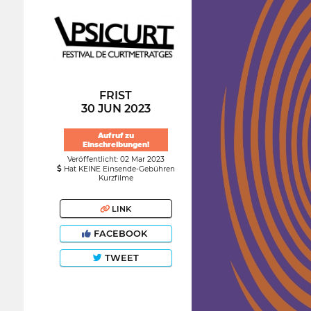
FRIST
30 JUN 2023
Aufruf zu
Einschreibungen!
Veröffentlicht: 02 Mar 2023
Hat KEINE Einsende-Gebühren
Kurzfilme
LINK
FACEBOOK
TWEET