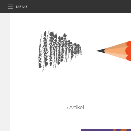
MENÜ
› Artikel