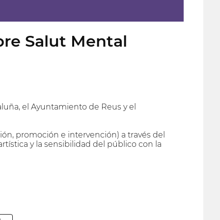
bre Salut Mental
taluña, el Ayuntamiento de Reus y el
ión, promoción e intervención) a través del
tística y la sensibilidad del público con la