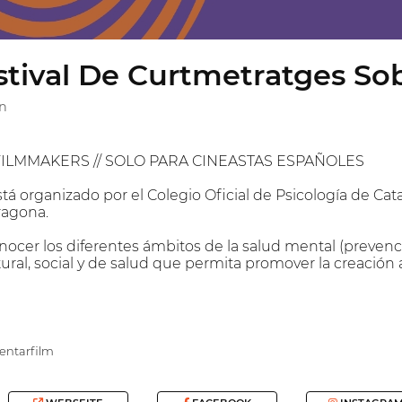
stival De Curtmetratges So
in
FILMMAKERS // SOLO PARA CINEASTAS ESPAÑOLES
stá organizado por el Colegio Oficial de Psicología de Ca
ragona.
conocer los diferentes ámbitos de la salud mental (prevenc
ural, social y de salud que permita promover la creación ar
ntarfilm