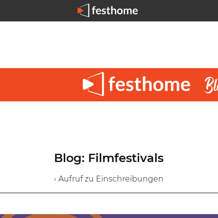
Blog: Filmfestivals
› Aufruf zu Einschreibungen