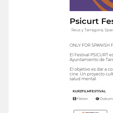
Psicurt Fe
Reus y Tarragona, Spa
ONLY FOR SPANISH 
El Festival PSICURT e
Ayuntamiento de Tar
El objetivo es dar a 
cine. Un proyecto cult
salud mental.
KURZFILMFESTIVAL
Fiktion
Dokume