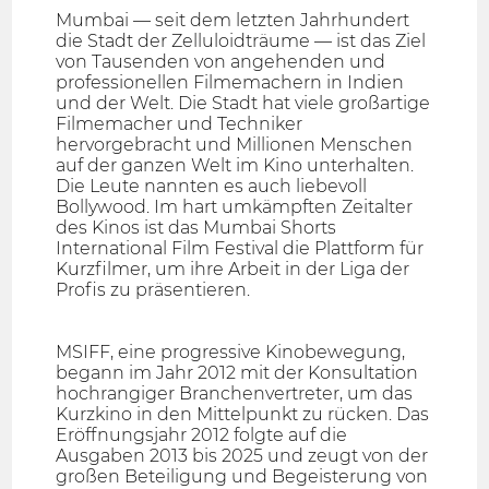
Mumbai — seit dem letzten Jahrhundert
die Stadt der Zelluloidträume — ist das Ziel
von Tausenden von angehenden und
professionellen Filmemachern in Indien
und der Welt. Die Stadt hat viele großartige
Filmemacher und Techniker
hervorgebracht und Millionen Menschen
auf der ganzen Welt im Kino unterhalten.
Die Leute nannten es auch liebevoll
Bollywood. Im hart umkämpften Zeitalter
des Kinos ist das Mumbai Shorts
International Film Festival die Plattform für
Kurzfilmer, um ihre Arbeit in der Liga der
Profis zu präsentieren.
MSIFF, eine progressive Kinobewegung,
begann im Jahr 2012 mit der Konsultation
hochrangiger Branchenvertreter, um das
Kurzkino in den Mittelpunkt zu rücken. Das
Eröffnungsjahr 2012 folgte auf die
Ausgaben 2013 bis 2025 und zeugt von der
großen Beteiligung und Begeisterung von