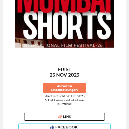
FRIST
25 NOV 2023
Aufruf zu
Einschreibungen!
Veröffentlicht: 20 Oct 2023
Hat Einsende-Gebühren
Kurzfilme
LINK
FACEBOOK