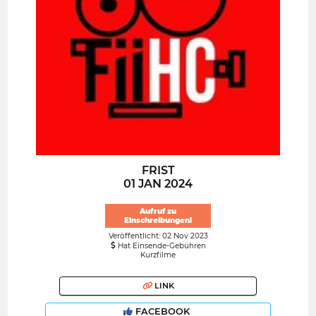
FRIST
01 JAN 2024
Aufruf zu
Einschreibungen!
Veröffentlicht: 02 Nov 2023
Hat Einsende-Gebühren
Kurzfilme
LINK
FACEBOOK