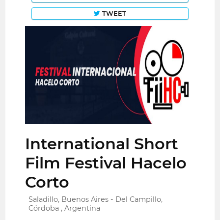
TWEET
International Short
Film Festival Hacelo
Corto
Saladillo, Buenos Aires - Del Campillo,
Córdoba , Argentina