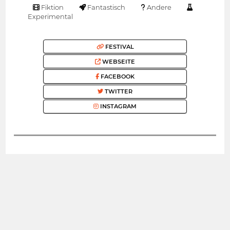
Fiktion
Fantastisch
Andere
Experimental
FESTIVAL
WEBSEITE
FACEBOOK
TWITTER
INSTAGRAM