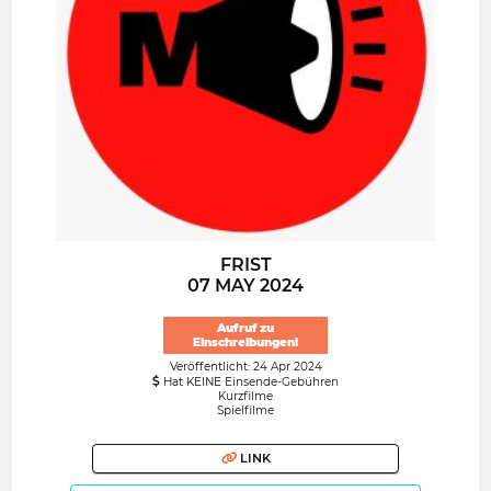
FRIST
07 MAY 2024
Aufruf zu
Einschreibungen!
Veröffentlicht: 24 Apr 2024
Hat KEINE Einsende-Gebühren
Kurzfilme
Spielfilme
LINK