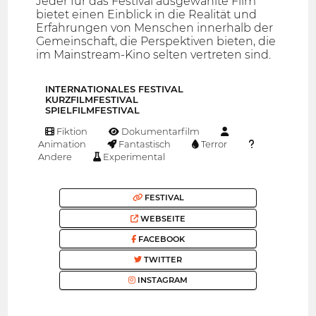
Jeder für das Festival ausgewählte Film
bietet einen Einblick in die Realität und
Erfahrungen von Menschen innerhalb der
Gemeinschaft, die Perspektiven bieten, die
im Mainstream-Kino selten vertreten sind.
INTERNATIONALES FESTIVAL
KURZFILMFESTIVAL
SPIELFILMFESTIVAL
Fiktion
Dokumentarfilm
Animation
Fantastisch
Terror
Andere
Experimental
FESTIVAL
WEBSEITE
FACEBOOK
TWITTER
INSTAGRAM