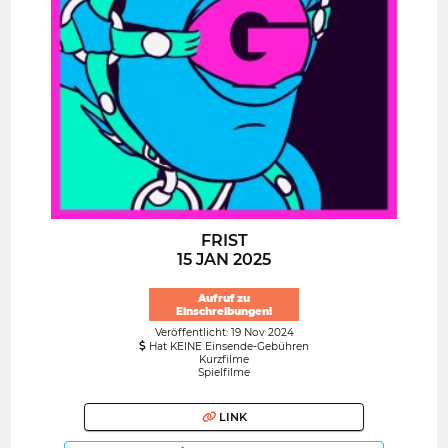
FRIST
15 JAN 2025
Aufruf zu
Einschreibungen!
Veröffentlicht: 19 Nov 2024
Hat KEINE Einsende-Gebühren
Kurzfilme
Spielfilme
LINK