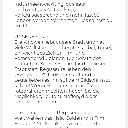
Industrieentwicklung, qualitativ
hochwertiges Networking,
Verkaufsgespräche und mehr! fast 50
Länder werden teilnehmen. Das solltest du
auch!
UNSERE STADT
Die Kinowelt liebt unsere Stadt und hat
viele Weltstars beherbergt. Istanbul, Türkei,
ein wichtiges Ziel für Film- und
Fernsehproduktionen. Die Geburt des
türkischen Kinos Yeşilçam fand in dieser
Stadt statt. Regisseure lieben den
„Everywhere“ -Look der Stadt und die
Leute lieben es, ihn auf dem Bildschirm zu
sehen! Wenn Sie in unserer Großstadt
fotografieren möchten, haben Sie die
Möglichkeit, Leute zu treffen, die das
Festivalbüro leiten!
Filmemacher und Regisseure aus aller
Welt wählen das Halic Goldenhorn Film
Festival & Market als notwendigen Stopp.