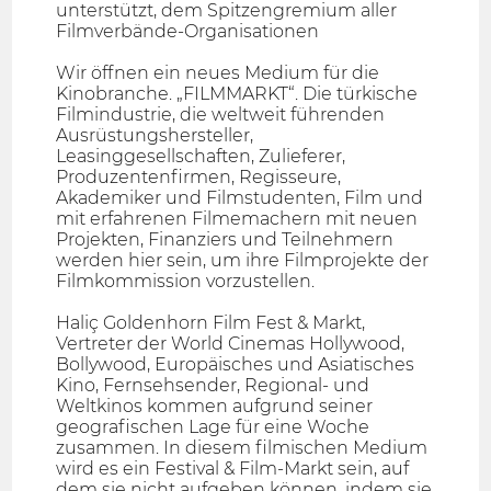
unterstützt, dem Spitzengremium aller
Filmverbände-Organisationen
Wir öffnen ein neues Medium für die
Kinobranche. „FILMMARKT“. Die türkische
Filmindustrie, die weltweit führenden
Ausrüstungshersteller,
Leasinggesellschaften, Zulieferer,
Produzentenfirmen, Regisseure,
Akademiker und Filmstudenten, Film und
mit erfahrenen Filmemachern mit neuen
Projekten, Finanziers und Teilnehmern
werden hier sein, um ihre Filmprojekte der
Filmkommission vorzustellen.
Haliç Goldenhorn Film Fest & Markt,
Vertreter der World Cinemas Hollywood,
Bollywood, Europäisches und Asiatisches
Kino, Fernsehsender, Regional- und
Weltkinos kommen aufgrund seiner
geografischen Lage für eine Woche
zusammen. In diesem filmischen Medium
wird es ein Festival & Film-Markt sein, auf
dem sie nicht aufgeben können, indem sie