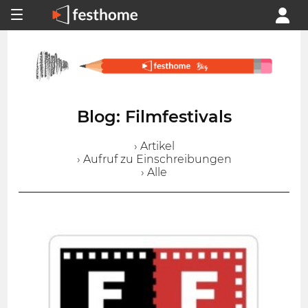
Blog: Filmfestivals
› Artikel
› Aufruf zu Einschreibungen
› Alle