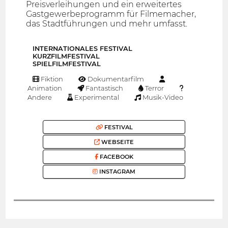
Preisverleihungen und ein erweitertes
Gastgewerbeprogramm für Filmemacher,
das Stadtführungen und mehr umfasst.
INTERNATIONALES FESTIVAL
KURZFILMFESTIVAL
SPIELFILMFESTIVAL
Fiktion
Dokumentarfilm
Animation
Fantastisch
Terror
Andere
Experimental
Musik-Video
FESTIVAL
WEBSEITE
FACEBOOK
INSTAGRAM