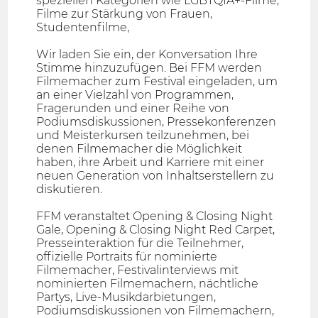
speziellen Kategorien wie LGBTQIA+-Filme,
Filme zur Stärkung von Frauen,
Studentenfilme,
Wir laden Sie ein, der Konversation Ihre
Stimme hinzuzufügen. Bei FFM werden
Filmemacher zum Festival eingeladen, um
an einer Vielzahl von Programmen,
Fragerunden und einer Reihe von
Podiumsdiskussionen, Pressekonferenzen
und Meisterkursen teilzunehmen, bei
denen Filmemacher die Möglichkeit
haben, ihre Arbeit und Karriere mit einer
neuen Generation von Inhaltserstellern zu
diskutieren.
FFM veranstaltet Opening & Closing Night
Gale, Opening & Closing Night Red Carpet,
Presseinteraktion für die Teilnehmer,
offizielle Portraits für nominierte
Filmemacher, Festivalinterviews mit
nominierten Filmemachern, nächtliche
Partys, Live-Musikdarbietungen,
Podiumsdiskussionen von Filmemachern,