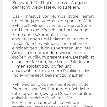
Bollywood. FFM hat es sich zur Aufgabe
gemacht, Weltklasse-Kino zu feiern.
Das Filmfestival von Mumbai ist die Heimat
unabhängiger Kinos aus der ganzen Welt.
FFM stellt Filmemacher an die erste Stelle
und bietet die Möglichkeit, hochwertige
Filme und Dokumentarfilme
anzuerkennen und bekannt zu machen.
Unser Ziel ist es, Filmemacher mit einer
einzigartigen Vision zu vertreten und ihre
Arbeit zu fördern, indem wir sie einem
großen Publikum präsentieren. Deshalb ist
es unsere Mission, eine breite Palette von
Filmen sorgfältig zu prüfen und
auszuwählen, um sie dem Publikum, das
Indie-Filme liebt, bekannt zu machen.
FFM wird ein globales Abenteuer mit der
Premiere sein, Vorführungen, nächtliche
rote Teppiche, gewagte Dokumentarfilme,
aufschlussreiche Kurzfilme. Wir
konzentrieren uns auch auf Filme in