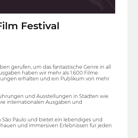
Film Festival
 gerufen, um das fantastische Genre in all
Ausgaben haben wir mehr als 1.600 Filme
ichungen erhalten und ein Publikum von mehr
ührungen und Ausstellungen in Städten wie
owie internationalen Ausgaben und
h São Paulo und bietet ein lebendiges und
hauen und immersiven Erlebnissen für jeden