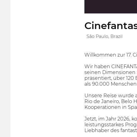
Cinefantas
São Paulo, Brazil
Willkommen zur 17. Ci
Wir haben CINEFANTA
seinen Dimensionen z
präsentiert, über 12
als 90.000 Menschen
Unsere Reise wurde a
Rio de Janeiro, Belo 
Kooperationen in Spa
Jetzt, im Jahr 2026,
leistungsstarkes Pr
Liebhaber des fantast