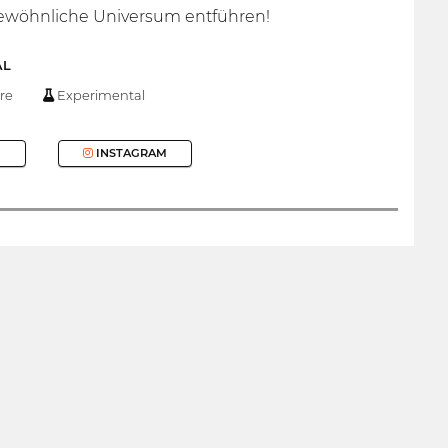
gewöhnliche Universum entführen!
AL
re
Experimental
INSTAGRAM