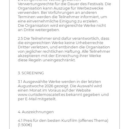
Verwertungsrechte für die Dauer des Festivals. Die
Organisation kann Auszüge für Werbezwecke
verwenden. Bei Vorführungen an anderen
Terminen werden die Teilnehmer informiert, um
eine einvernehmliche Einigung zu erzielen.
Die Organisation wird eingereichte Werke nicht
an Dritte weitergeben.
2.5 Die Teilnehmer sind dafür verantwortlich, dass
die eingereichten Werke keine Urheberrechte
Dritter verletzen, und entbinden die Organisation
von jeglicher rechtlichen Haftung. Alle Teilnehmer
akzeptieren mit der Einreichung ihrer Werke
diese Regeln uneingeschränkt.
3. SCREENING
3.1 Ausgewählte Werke werden in der letzten
Augustwoche 2026 gezeigt. Die Auswahl wird
einen Monat im Voraus auf der Website
www.curtsdemoscatell.es bekannt gegeben und
per E-Mail mitgeteilt.
4. Auszeichnungen
4.1 Preis für den besten Kurzfilm (offenes Thema)
(1.500€)