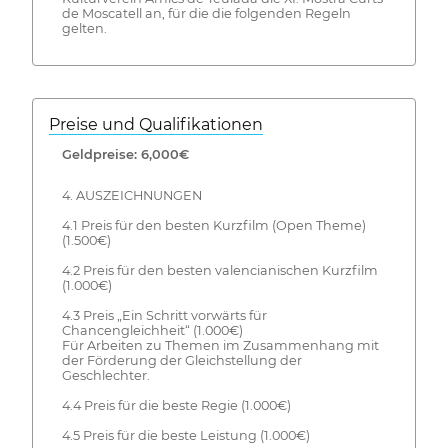
de Moscatell an, für die die folgenden Regeln
gelten.
Preise und Qualifikationen
Geldpreise: 6,000€
4. AUSZEICHNUNGEN
4.1 Preis für den besten Kurzfilm (Open Theme)
(1.500€)
4.2 Preis für den besten valencianischen Kurzfilm
(1.000€)
4.3 Preis „Ein Schritt vorwärts für
Chancengleichheit“ (1.000€)
Für Arbeiten zu Themen im Zusammenhang mit
der Förderung der Gleichstellung der
Geschlechter.
4.4 Preis für die beste Regie (1.000€)
4.5 Preis für die beste Leistung (1.000€)