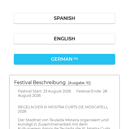
SPANISH
ENGLISH
GERMAN
ML
Festival Beschreibung
(Ausgabe: 10)
Festival Start: 23 August 2026 Festival Ende: 28
August 2026
REGELN DER XI MOSTRA CURTS DE MOSCATELL
2026
Der Stadtrat von Teulada Moraira organisiert und
kündigt in Zusammenarbeit mit dem
Kulturverein Amics de Teulada die XI. Mostra Curts