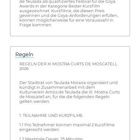
de Teulada als qualifiziertes Festival für die Goya
Awards in der Kategorie Bester Kurzfilm
ausgezeichnet. Kurzfilme, die diesen Preis
gewinnen und die Goya-Anforderungen erfüllen,
können möglicherweise für eine Vorauswahl in
Frage kommen.
Regeln
REGELN DER XI MOSTRA CURTS DE MOSCATELL
2026
Der Stadtrat von Teulada Moraira organisiert und
kündigt in Zusammenarbeit mit dem
Kulturverein Amics de Teulada die XI. Mostra Curts
de Moscatell an, für die die folgenden Regeln
gelten werden:
1. TEILNAHME UND KURZFILME.
1.1 Pro Teilnehmer können maximal 2 Kurzfilme
eingereicht werden.
1.2 Maximale Dauer: 25 Minuten.