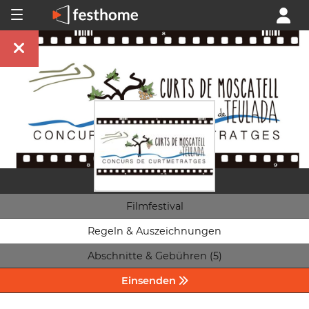
Filmfestival
Regeln & Auszeichnungen
Abschnitte & Gebühren (5)
Einsenden