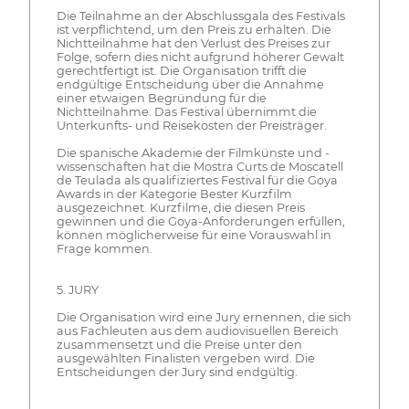
Die Teilnahme an der Abschlussgala des Festivals
ist verpflichtend, um den Preis zu erhalten. Die
Nichtteilnahme hat den Verlust des Preises zur
Folge, sofern dies nicht aufgrund höherer Gewalt
gerechtfertigt ist. Die Organisation trifft die
endgültige Entscheidung über die Annahme
einer etwaigen Begründung für die
Nichtteilnahme. Das Festival übernimmt die
Unterkunfts- und Reisekosten der Preisträger.
Die spanische Akademie der Filmkünste und -
wissenschaften hat die Mostra Curts de Moscatell
de Teulada als qualifiziertes Festival für die Goya
Awards in der Kategorie Bester Kurzfilm
ausgezeichnet. Kurzfilme, die diesen Preis
gewinnen und die Goya-Anforderungen erfüllen,
können möglicherweise für eine Vorauswahl in
Frage kommen.
5. JURY
Die Organisation wird eine Jury ernennen, die sich
aus Fachleuten aus dem audiovisuellen Bereich
zusammensetzt und die Preise unter den
ausgewählten Finalisten vergeben wird. Die
Entscheidungen der Jury sind endgültig.