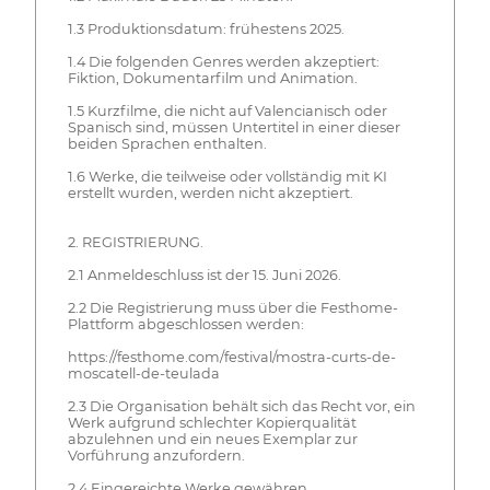
1.3 Produktionsdatum: frühestens 2025.
1.4 Die folgenden Genres werden akzeptiert:
Fiktion, Dokumentarfilm und Animation.
1.5 Kurzfilme, die nicht auf Valencianisch oder
Spanisch sind, müssen Untertitel in einer dieser
beiden Sprachen enthalten.
1.6 Werke, die teilweise oder vollständig mit KI
erstellt wurden, werden nicht akzeptiert.
2. REGISTRIERUNG.
2.1 Anmeldeschluss ist der 15. Juni 2026.
2.2 Die Registrierung muss über die Festhome-
Plattform abgeschlossen werden:
https://festhome.com/festival/mostra-curts-de-
moscatell-de-teulada
2.3 Die Organisation behält sich das Recht vor, ein
Werk aufgrund schlechter Kopierqualität
abzulehnen und ein neues Exemplar zur
Vorführung anzufordern.
2.4 Eingereichte Werke gewähren