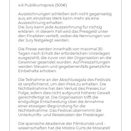
4.6 Publikumspreis (500€)
Auszeichnungen schließen sich nicht gegenseitig
aus; ein einzelnes Werk kann mehr als eine
Auszeichnung erhalten.
Die Jury kann jede Auszeichnung für nichtig
erklären. In diesem Fall wird das Preisgeld unter
den Finalisten verteilt, wobei die Nennungen von
der Jury festgelegt werden.
Die Preise werden innerhalb von maximal 30
Tagen nach Erhalt der erforderlichen Unterlagen
ausgezahlt, die zuvor von der Organisation an die
Gewinner gesendet wurden. Auf Preiszahlungen
werden Steuern und gegebenenfalls gesetzliche
Einbehalte erhoben.
Die Teilnahme an der Abschlussgala des Festivals
ist verpflichtend, um den Preis zu erhalten. Die
Nichtteilnahme hat den Verlust des Preises zur
Folge, sofern dies nicht aufgrund höherer Gewalt
gerechtfertigt ist. Die Organisation trifft die
endgültige Entscheidung über die Annahme
einer etwaigen Begründung für die
Nichtteilnahme. Das Festival übernimmt die
Unterkunfts- und Reisekosten der Preisträger.
Die spanische Akademie der Filmkünste und -
wissenschaften hat die Mostra Curts de Moscatell