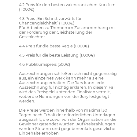
4.2 Preis für den besten valencianischen Kurzfilm
(1.000€)
4.3 Preis „Ein Schritt vorwärts für
Chancengleichheit“ (1.000€)
Für Arbeiten zu Themen im Zusammenhang mit
der Förderung der Gleichstellung der
Geschlechter.
4.4 Preis für die beste Regie (1.000€)
4.5 Preis für die beste Leistung (1.000€)
4.6 Publikumspreis (500€)
Auszeichnungen schließen sich nicht gegenseitig
aus; ein einzelnes Werk kann mehr als eine
Auszeichnung erhalten. Die Jury kann jede
Auszeichnung für nichtig erklären. In diesem Fall
wird das Preisgeld unter den Finalisten verteilt,
wobei die Nennungen von der Jury festgelegt
werden.
Die Preise werden innerhalb von maximal 30
Tagen nach Erhalt der erforderlichen Unterlagen
ausgezahlt, die zuvor von der Organisation an die
Gewinner gesendet wurden. Auf Preiszahlungen
werden Steuern und gegebenenfalls gesetzliche
Einbehalte erhoben.