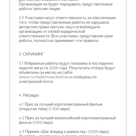
Организация не будет передавать представленные
работы третьим лицам.
2.5 Участники несут ответственность за обеспечение
того, чтобы представленные работы не нарушали
авторские права третьих лиц и освобождали
организацию от любой юридической
ответственности. Все участники, представляя свои
работы, полностью принимают эти правила.
3. СКРИНИНГ
3.1 Избранные работы будут показаны в последнюю
неделю августа 2026 года. Результаты отбора будут
объявлены за месяц на сайте
www.curtsdemoscatell.es и сообщены по
электронной почте.
4. Награды
4.1 Приз за лучший короткометражный фильм
(открытая тема) (1 500 евро)
4.2 Приз за лучший валенсийский короткометражный
фильм (1000 евро)
4.3 Премия «Шаг вперед к равенству» (1000 евро)