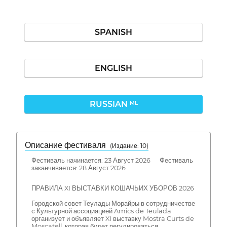
SPANISH
ENGLISH
RUSSIAN
ML
Описание фестиваля
( Издание: 10)
Фестиваль начинается: 23 Август 2026 Фестиваль
заканчивается: 28 Август 2026
ПРАВИЛА XI ВЫСТАВКИ КОШАЧЬИХ УБОРОВ 2026
Городской совет Теулады Морайры в сотрудничестве
с Культурной ассоциацией Amics de Teulada
организует и объявляет XI выставку Mostra Curts de
Moscatell, которая будет регулироваться