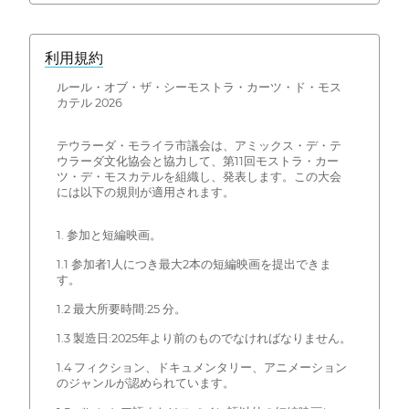
利用規約
ルール・オブ・ザ・シーモストラ・カーツ・ド・モス
カテル 2026
テウラーダ・モライラ市議会は、アミックス・デ・テ
ウラーダ文化協会と協力して、第11回モストラ・カー
ツ・デ・モスカテルを組織し、発表します。この大会
には以下の規則が適用されます。
1. 参加と短編映画。
1.1 参加者1人につき最大2本の短編映画を提出できま
す。
1.2 最大所要時間:25 分。
1.3 製造日:2025年より前のものでなければなりません。
1.4 フィクション、ドキュメンタリー、アニメーション
のジャンルが認められています。