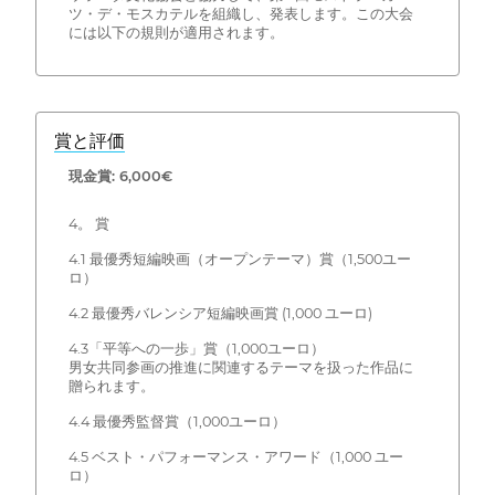
ツ・デ・モスカテルを組織し、発表します。この大会
には以下の規則が適用されます。
賞と評価
現金賞: 6,000€
4。 賞
4.1 最優秀短編映画（オープンテーマ）賞（1,500ユー
ロ）
4.2 最優秀バレンシア短編映画賞 (1,000 ユーロ)
4.3「平等への一歩」賞（1,000ユーロ）
男女共同参画の推進に関連するテーマを扱った作品に
贈られます。
4.4 最優秀監督賞（1,000ユーロ）
4.5 ベスト・パフォーマンス・アワード（1,000 ユー
ロ）