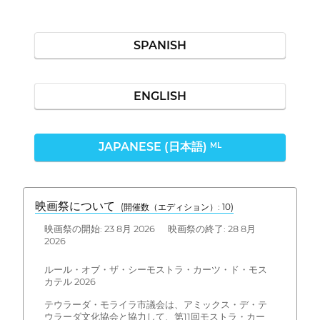
SPANISH
ENGLISH
JAPANESE (日本語)
ML
映画祭について
(開催数（エディション）: 10)
映画祭の開始: 23 8月 2026 映画祭の終了: 28 8月
2026
ルール・オブ・ザ・シーモストラ・カーツ・ド・モス
カテル 2026
テウラーダ・モライラ市議会は、アミックス・デ・テ
ウラーダ文化協会と協力して、第11回モストラ・カー